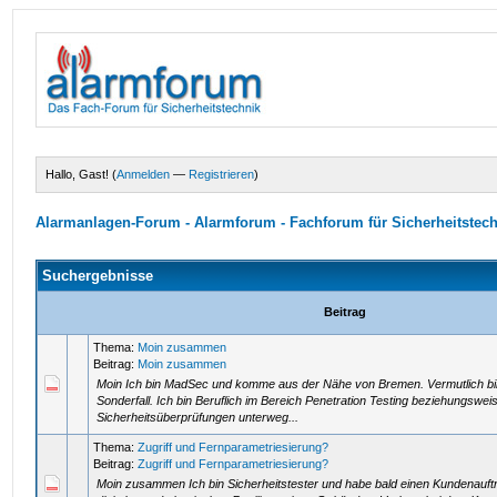
Hallo, Gast! (
Anmelden
—
Registrieren
)
Alarmanlagen-Forum - Alarmforum - Fachforum für Sicherheitstec
Suchergebnisse
Beitrag
Thema:
Moin zusammen
Beitrag:
Moin zusammen
Moin Ich bin MadSec und komme aus der Nähe von Bremen. Vermutlich bin 
Sonderfall. Ich bin Beruflich im Bereich Penetration Testing beziehungswei
Sicherheitsüberprüfungen unterweg...
Thema:
Zugriff und Fernparametriesierung?
Beitrag:
Zugriff und Fernparametriesierung?
Moin zusammen Ich bin Sicherheitstester und habe bald einen Kundenauft