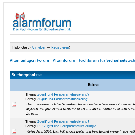
Hallo, Gast! (
Anmelden
—
Registrieren
)
Alarmanlagen-Forum - Alarmforum - Fachforum für Sicherheitstec
Suchergebnisse
Beitrag
Thema:
Zugriff und Fernparametriesierung?
Beitrag:
Zugriff und Fernparametriesierung?
Moin zusammen Ich bin Sicherheitstester und habe bald einen Kundenauft
digitalen und physischen Resilienz eines Gebäudes. Verbaut bei dem Kund
Zu ein...
Thema:
Zugriff und Fernparametriesierung?
Beitrag:
RE: Zugriff und Fernparametriesierung?
Vielen dank 5624! Das hilft enorm weiter und beantwortet meine Frage vo