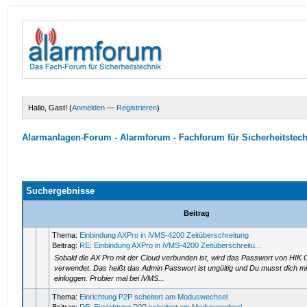
Hallo, Gast! (
Anmelden
—
Registrieren
)
Alarmanlagen-Forum - Alarmforum - Fachforum für Sicherheitstec
Suchergebnisse
Beitrag
Thema:
Einbindung AXPro in iVMS-4200 Zeitüberschreitung
Beitrag:
RE: Einbindung AXPro in iVMS-4200 Zeitüberschreitu...
Sobald die AX Pro mit der Cloud verbunden ist, wird das Passwort von HIK
verwendet. Das heißt das Admin Passwort ist ungültig und Du musst dich m
einloggen. Probier mal bei iVMS...
Thema:
Einrichtung P2P scheitert am Moduswechsel