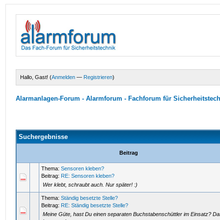
Hallo, Gast! (
Anmelden
—
Registrieren
)
Alarmanlagen-Forum - Alarmforum - Fachforum für Sicherheitstec
Suchergebnisse
Beitrag
Thema:
Sensoren kleben?
Beitrag:
RE: Sensoren kleben?
Wer klebt, schraubt auch. Nur später! :)
Thema:
Ständig besetzte Stelle?
Beitrag:
RE: Ständig besetzte Stelle?
Meine Güte, hast Du einen separaten Buchstabenschüttler im Einsatz? Das