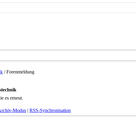
ik
/
Forenmeldung
stechnik
ie es erneut.
Archiv-Modus
|
RSS-Synchronisation