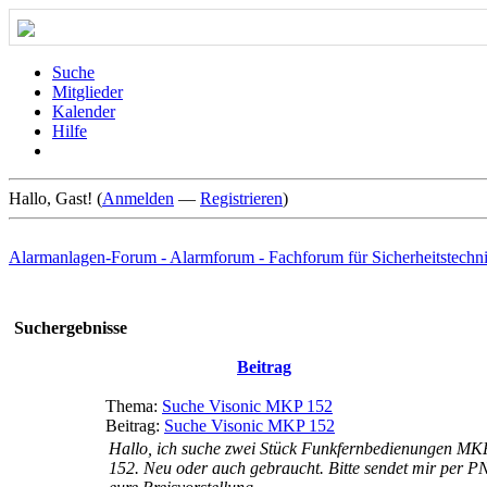
Suche
Mitglieder
Kalender
Hilfe
Hallo, Gast! (
Anmelden
—
Registrieren
)
Alarmanlagen-Forum - Alarmforum - Fachforum für Sicherheitstechn
Suchergebnisse
Beitrag
Thema:
Suche Visonic MKP 152
Beitrag:
Suche Visonic MKP 152
Hallo, ich suche zwei Stück Funkfernbedienungen MK
152. Neu oder auch gebraucht. Bitte sendet mir per P