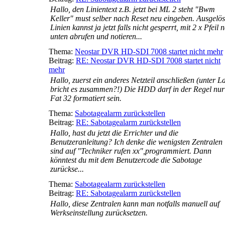
Hallo, den Linientext z.B. jetzt bei ML 2 steht "Bwm
Keller" must selber nach Reset neu eingeben. Ausgelös
Linien kannst ja jetzt falls nicht gesperrt, mit 2 x Pfeil 
unten abrufen und notieren...
Thema:
Neostar DVR HD-SDI 7008 startet nicht mehr
Beitrag:
RE: Neostar DVR HD-SDI 7008 startet nicht
mehr
Hallo, zuerst ein anderes Netzteil anschließen (unter La
bricht es zusammen?!) Die HDD darf in der Regel nur
Fat 32 formatiert sein.
Thema:
Sabotagealarm zurückstellen
Beitrag:
RE: Sabotagealarm zurückstellen
Hallo, hast du jetzt die Errichter und die
Benutzeranleitung? Ich denke die wenigsten Zentralen
sind auf "Techniker rufen xx",programmiert. Dann
könntest du mit dem Benutzercode die Sabotage
zurückse...
Thema:
Sabotagealarm zurückstellen
Beitrag:
RE: Sabotagealarm zurückstellen
Hallo, diese Zentralen kann man notfalls manuell auf
Werkseinstellung zurücksetzen.