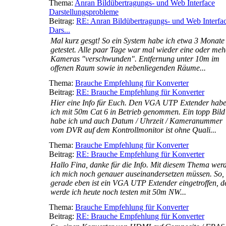
Thema:
Anran Bildübertragungs- und Web Interface
Darstellungsprobleme
Beitrag:
RE: Anran Bildübertragungs- und Web Interfa
Dars...
Mal kurz gesgt! So ein System habe ich etwa 3 Monate
getestet. Alle paar Tage war mal wieder eine oder meh
Kameras "verschwunden". Entfernung unter 10m im
offenen Raum sowie in nebenliegenden Räume...
Thema:
Brauche Empfehlung für Konverter
Beitrag:
RE: Brauche Empfehlung für Konverter
Hier eine Info für Euch. Den VGA UTP Extender hab
ich mit 50m Cat 6 in Betrieb genommen. Ein topp Bild
habe ich und auch Datum / Uhrzeit / Kameranummer
vom DVR auf dem Kontrollmonitor ist ohne Quali...
Thema:
Brauche Empfehlung für Konverter
Beitrag:
RE: Brauche Empfehlung für Konverter
Hallo Fina, danke für die Info. Mit diesem Thema wer
ich mich noch genauer auseinandersetzen müssen. So,
gerade eben ist ein VGA UTP Extender eingetroffen, d
werde ich heute noch testen mit 50m NW...
Thema:
Brauche Empfehlung für Konverter
Beitrag:
RE: Brauche Empfehlung für Konverter