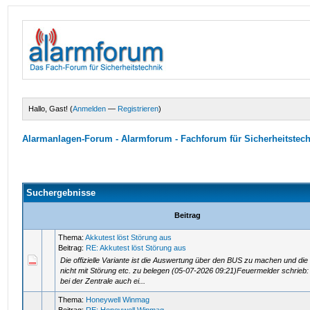
Hallo, Gast! (
Anmelden
—
Registrieren
)
Alarmanlagen-Forum - Alarmforum - Fachforum für Sicherheitstec
Suchergebnisse
Beitrag
Thema:
Akkutest löst Störung aus
Beitrag:
RE: Akkutest löst Störung aus
Die offizielle Variante ist die Auswertung über den BUS zu machen und di
nicht mit Störung etc. zu belegen (05-07-2026 09:21)Feuermelder schrie
bei der Zentrale auch ei...
Thema:
Honeywell Winmag