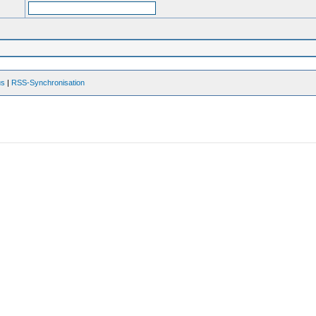
us
|
RSS-Synchronisation