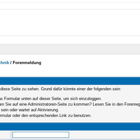
chnik
/
Forenmeldung
 diese Seite zu sehen. Grund dafür könnte einer der folgenden sein:
das Formular unten auf dieser Seite, um sich einzuloggen.
hen Sie auf eine Administratoren-Seite zu kommen? Lesen Sie in den Forenrege
sein oder wartet auf Aktivierung.
Formular oder den entsprechenden Link zu benutzen.