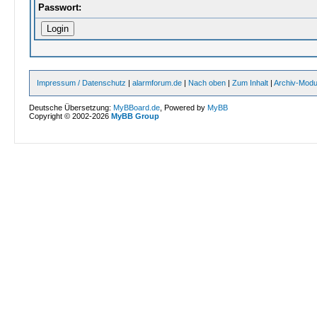
Passwort:
Impressum / Datenschutz
|
alarmforum.de
|
Nach oben
|
Zum Inhalt
|
Archiv-Mod
Deutsche Übersetzung:
MyBBoard.de
, Powered by
MyBB
Copyright © 2002-2026
MyBB Group