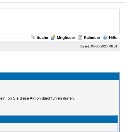
Suche
Mitglieder
Kalender
Hilfe
Es ist:
06-08-2026, 06:01
ln, ob Sie diese Aktion durchführen dürfen.