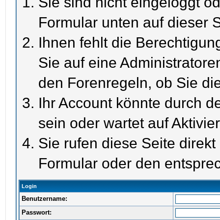
Sie sind nicht eingeloggt od
Formular unten auf dieser S
Ihnen fehlt die Berechtigun
Sie auf eine Administrator
den Forenregeln, ob Sie di
Ihr Account könnte durch de
sein oder wartet auf Aktivie
Sie rufen diese Seite direk
Formular oder den entspre
Login
Benutzername:
Passwort: