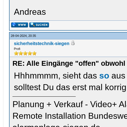
Andreas
28-04-2024, 20:35
sicherheitstechnik-siegen
Profi
RE: Alle Eingänge "offen" obwoh
Hhhmmmm, sieht das
so
aus 
solltest Du das erst mal korr
Planung + Verkauf - Video+ A
Remote Installation Bundeswe