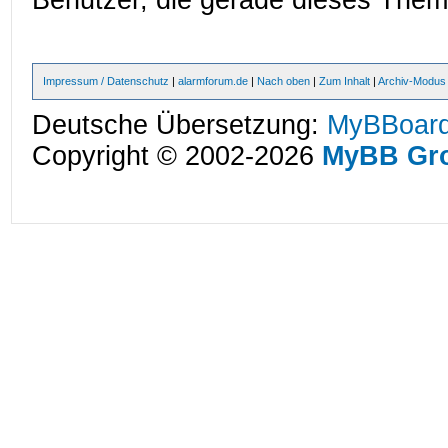
Benutzer, die gerade dieses The
Impressum / Datenschutz
|
alarmforum.de
|
Nach oben
|
Zum Inhalt
|
Archiv-Modus
Deutsche Übersetzung:
MyBBoard
Copyright © 2002-2026
MyBB Gr