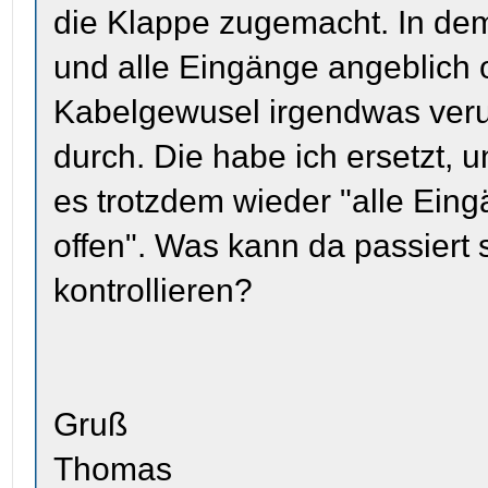
die Klappe zugemacht. In de
und alle Eingänge angeblich o
Kabelgewusel irgendwas verur
durch. Die habe ich ersetzt, 
es trotzdem wieder "alle Ein
offen". Was kann da passiert 
kontrollieren?
Gruß
Thomas