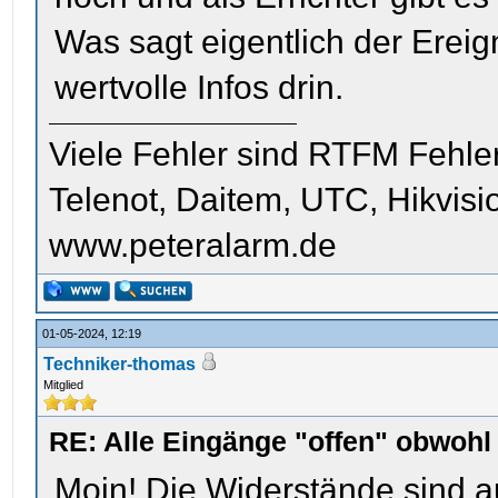
Was sagt eigentlich der Erei
wertvolle Infos drin.
Viele Fehler sind RTFM Fehle
Telenot, Daitem, UTC, Hikvis
www.peteralarm.de
01-05-2024, 12:19
Techniker-thomas
Mitglied
RE: Alle Eingänge "offen" obwoh
Moin! Die Widerstände sind a