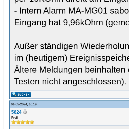
- Intern Alarm MA-MG01 sabo 
Eingang hat 9,96kOhm (geme
Außer ständigen Wiederholung
im (heutigem) Ereignisspeiche
Ältere Meldungen beinhalten
Testen nicht angeschlossen).
01-05-2024, 16:19
5624
Profi