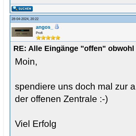
28-04-2024, 20:22
angos_
Profi
RE: Alle Eingänge "offen" obwoh
Moin,
spendiere uns doch mal zur 
der offenen Zentrale :-)
Viel Erfolg