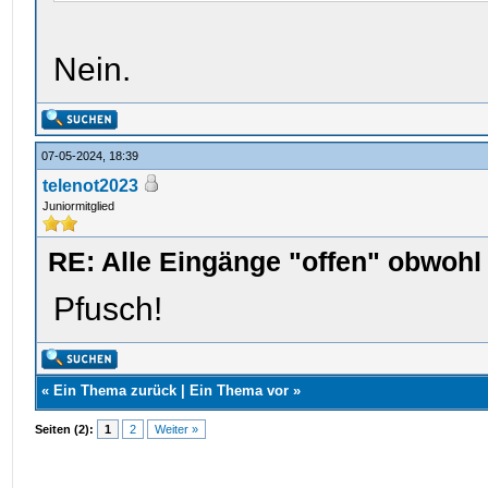
Nein.
07-05-2024, 18:39
telenot2023
Juniormitglied
RE: Alle Eingänge "offen" obwoh
Pfusch!
«
Ein Thema zurück
|
Ein Thema vor
»
Seiten (2):
1
2
Weiter »