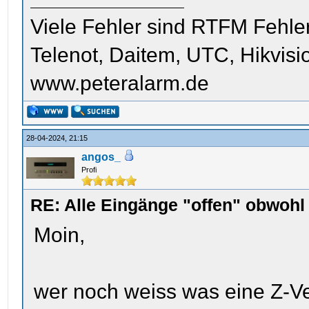
Viele Fehler sind RTFM Fehle
Telenot, Daitem, UTC, Hikvis
www.peteralarm.de
28-04-2024, 21:15
angos_
Profi
RE: Alle Eingänge "offen" obwoh
Moin,
wer noch weiss was eine Z-V