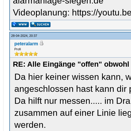
alarmanlage-siegen.de
Videoplanung: https://youtu
28-04-2024, 20:37
peteralarm
Profi
RE: Alle Eingänge "offen" obwoh
Da hier keiner wissen kann, w
angeschlossen hast kann dir 
Da hilft nur messen..... im D
zusammen auf einer Linie li
werden.