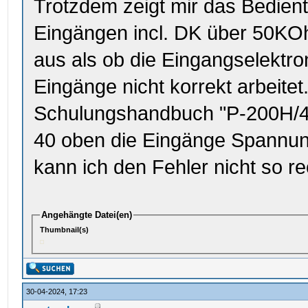
Trotzdem zeigt mir das Bedient
Eingängen incl. DK über 50KOh
aus als ob die Eingangselektr
Eingänge nicht korrekt arbeitet
Schulungshandbuch "P-200H/40
40 oben die Eingänge Spannu
kann ich den Fehler nicht so re
Angehängte Datei(en)
Thumbnail(s)
30-04-2024, 17:23