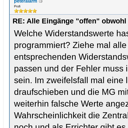
peteralarm
Profi
RE: Alle Eingänge "offen" obwoh
Welche Widerstandswerte has
programmiert? Ziehe mal alle
entsprechenden Widerstandsw
passen und der Fehler muss 
sein. Im zweifelsfall mal ein
draufschieben und die MG mi
weiterhin falsche Werte angez
Wahrscheinlichkeit die Zentra
noch und als Errichter gibt e