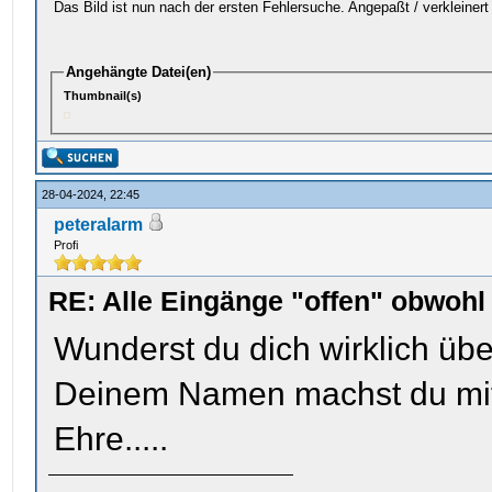
Das Bild ist nun nach der ersten Fehlersuche. Angepaßt / verkleine
Angehängte Datei(en)
Thumbnail(s)
28-04-2024, 22:45
peteralarm
Profi
RE: Alle Eingänge "offen" obwoh
Wunderst du dich wirklich ü
Deinem Namen machst du mit 
Ehre.....