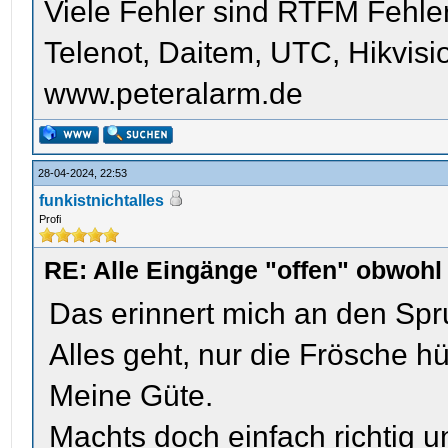
Viele Fehler sind RTFM Fehle
Telenot, Daitem, UTC, Hikvis
www.peteralarm.de
28-04-2024, 22:53
funkistnichtalles
Profi
RE: Alle Eingänge "offen" obwoh
Das erinnert mich an den Sp
Alles geht, nur die Frösche 
Meine Güte.
Machts doch einfach richtig 