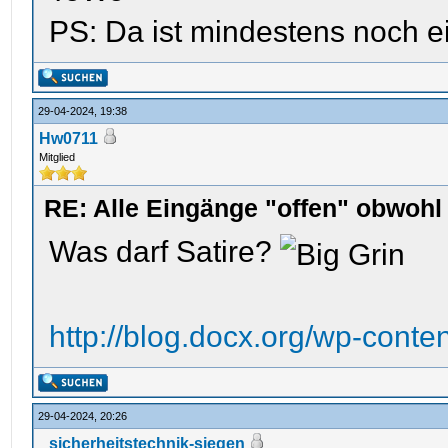
PS: Da ist mindestens noch e
29-04-2024, 19:38
Hw0711
Mitglied
RE: Alle Eingänge "offen" obwoh
Was darf Satire?
http://blog.docx.org/wp-conten
29-04-2024, 20:26
sicherheitstechnik-siegen