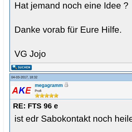
Hat jemand noch eine Idee ?
Danke vorab für Eure Hilfe.
VG Jojo
04-03-2017, 18:32
megagramm
Profi
RE: FTS 96 e
ist edr Sabokontakt noch heil