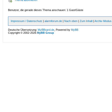
Thema abonnieren
Benutzer, die gerade dieses Thema anschauen: 1 Gast/Gäste
Impressum / Datenschutz
|
alarmforum.de
|
Nach oben
|
Zum Inhalt
|
Archiv-Modus
Deutsche Übersetzung:
MyBBoard.de
, Powered by
MyBB
Copyright © 2002-2026
MyBB Group