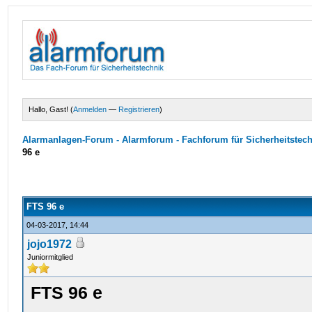
Hallo, Gast! (
Anmelden
—
Registrieren
)
Alarmanlagen-Forum - Alarmforum - Fachforum für Sicherheitstec
96 e
FTS 96 e
04-03-2017, 14:44
jojo1972
Juniormitglied
FTS 96 e