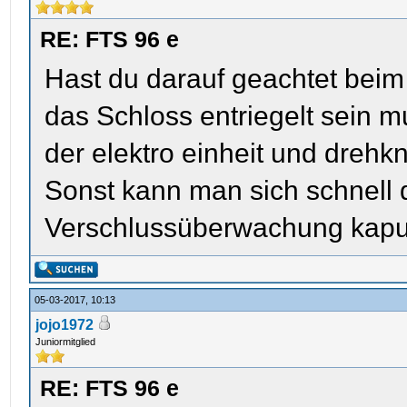
RE: FTS 96 e
Hast du darauf geachtet bei
das Schloss entriegelt sein 
der elektro einheit und drehk
Sonst kann man sich schnell d
Verschlussüberwachung kaputt
05-03-2017, 10:13
jojo1972
Juniormitglied
RE: FTS 96 e