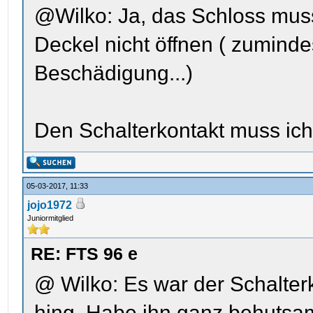
@Wilko: Ja, das Schloss mus
Deckel nicht öffnen ( zumind
Beschädigung...)
Den Schalterkontakt muss ic
05-03-2017, 11:33
jojo1972
Juniormitglied
RE: FTS 96 e
@ Wilko: Es war der Schalterk
hing. Habe ihn ganz behutsam