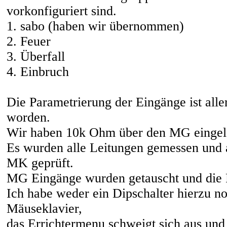
vorkonfiguriert sind.
1. sabo (haben wir übernommen)
2. Feuer
3. Überfall
4. Einbruch
Die Parametrierung der Eingänge ist alle
worden.
Wir haben 10k Ohm über den MG eingelö
Es wurden alle Leitungen gemessen und 
MK geprüft.
MG Eingänge wurden getauscht und die 
Ich habe weder ein Dipschalter hierzu no
Mäuseklavier,
das Errichtermenu schweigt sich aus und