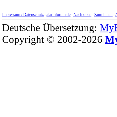
Impressum / Datenschutz
|
alarmforum.de
|
Nach oben
|
Zum Inhalt
|
Deutsche Übersetzung:
MyB
Copyright © 2002-2026
My