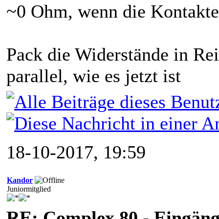
~0 Ohm, wenn die Kontakte o
Pack die Widerstände in Re
parallel, wie es jetzt ist
18-10-2017, 19:59
Kandor
Juniormitglied
RE: Complex 80 - Eingänge