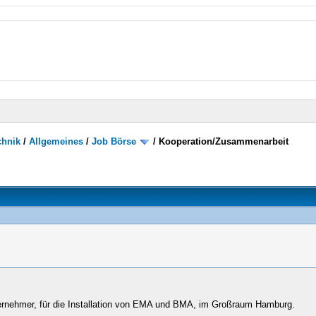
chnik
/
Allgemeines
/
Job Börse
/
Kooperation/Zusammenarbeit
ternehmer, für die Installation von EMA und BMA, im Großraum Hamburg.