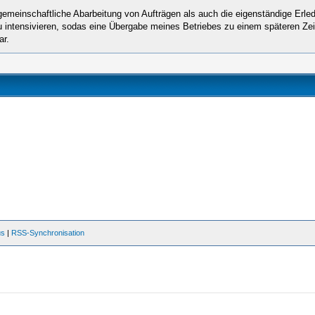
gemeinschaftliche Abarbeitung von Aufträgen als auch die eigenständige Erle
u intensivieren, sodas eine Übergabe meines Betriebes zu einem späteren Zei
ar.
us
|
RSS-Synchronisation