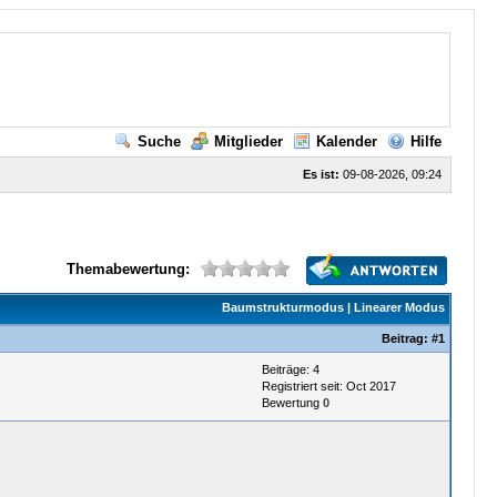
Suche
Mitglieder
Kalender
Hilfe
Es ist:
09-08-2026, 09:24
Themabewertung:
Baumstrukturmodus
|
Linearer Modus
Beitrag:
#1
Beiträge: 4
Registriert seit: Oct 2017
Bewertung
0