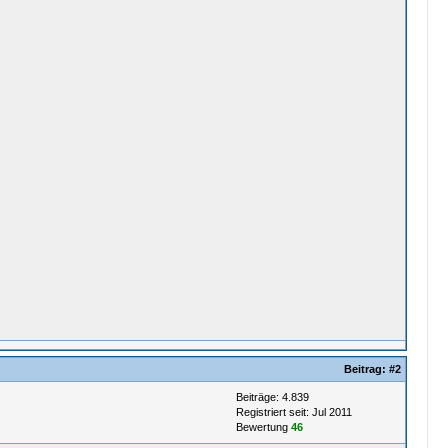
Beitrag:
#2
Beiträge: 4.839
Registriert seit: Jul 2011
Bewertung
46