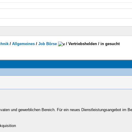
chnik
/
Allgemeines
/
Job Börse
/
Vertriebshelden / in gesucht
privaten und gewerblichen Bereich. Für ein neues Dienstleistungsangebot im 
kquisition