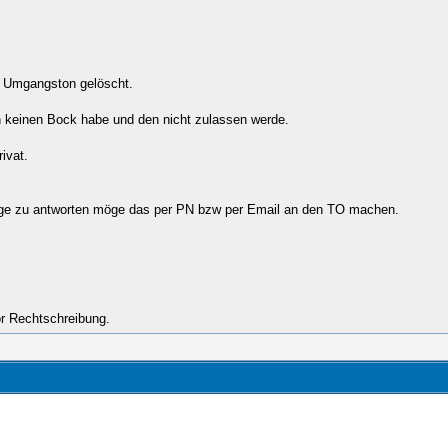
s Umgangston gelöscht.
n keinen Bock habe und den nicht zulassen werde.
ivat.
nzeige zu antworten möge das per PN bzw per Email an den TO machen.
or Rechtschreibung.