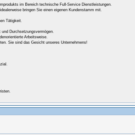
umprodukts im Bereich technische Full-Service Dienstleistungen.
 idealerweise bringen Sie einen eigenen Kundenstamm mit.
en Tätigkeit.
nt und Durchsetzungsvermögen.
norientierte Arbeitsweise.
eten. Sie sind das Gesicht unseres Unternehmens!
ial.
risten.