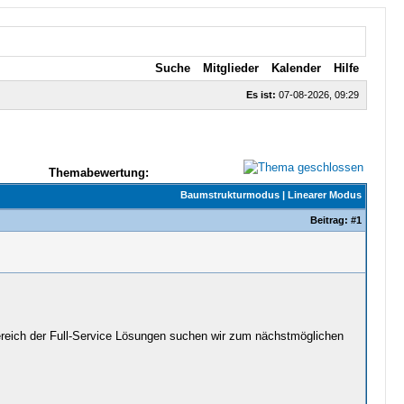
Suche
Mitglieder
Kalender
Hilfe
Es ist:
07-08-2026, 09:29
Themabewertung:
Baumstrukturmodus
|
Linearer Modus
Beitrag:
#1
Bereich der Full-Service Lösungen suchen wir zum nächstmöglichen