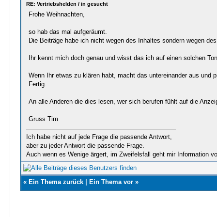
RE: Vertriebshelden / in gesucht
Frohe Weihnachten,
so hab das mal aufgeräumt.
Die Beiträge habe ich nicht wegen des Inhaltes sondern wegen de
Ihr kennt mich doch genau und wisst das ich auf einen solchen To
Wenn Ihr etwas zu klären habt, macht das untereinander aus und pr
Fertig.
An alle Anderen die dies lesen, wer sich berufen fühlt auf die A
Gruss Tim
Ich habe nicht auf jede Frage die passende Antwort,
aber zu jeder Antwort die passende Frage.
Auch wenn es Wenige ärgert, im Zweifelsfall geht mir Information v
«
Ein Thema zurück
|
Ein Thema vor
»