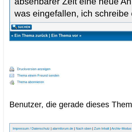
absehbarer Zeit eine neue Anla
was eingefallen, ich schreibe 
«
Ein Thema zurück
|
Ein Thema vor
»
Druckversion anzeigen
Thema einem Freund senden
Thema abonnieren
Benutzer, die gerade dieses The
Impressum / Datenschutz
|
alarmforum.de
|
Nach oben
|
Zum Inhalt
|
Archiv-Modus