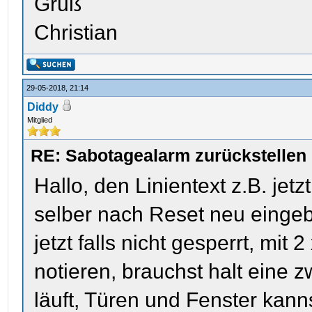
Gruß
Christian
29-05-2018, 21:14
Diddy
Mitglied
RE: Sabotagealarm zurückstellen
Hallo, den Linientext z.B. jet
selber nach Reset neu eingeb
jetzt falls nicht gesperrt, mit
notieren, brauchst halt eine 
läuft, Türen und Fenster kanns