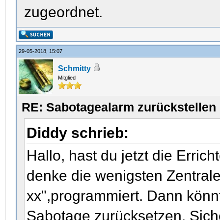
zugeordnet.
29-05-2018, 15:07
Schmitty
Mitglied
RE: Sabotagealarm zurückstellen
Diddy schrieb:
Hallo, hast du jetzt die Erric
denke die wenigsten Zentrale
xx",programmiert. Dann könn
Sabotage zurücksetzen. Siche