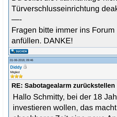
Türverschlusseinrichtung deak
—-
Fragen bitte immer ins Forum
anfüllen. DANKE!
01-06-2018, 09:46
Diddy
Mitglied
RE: Sabotagealarm zurückstellen
Hallo Schmitty, bei der 18 Jah
investieren wollen, das macht