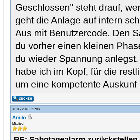
Geschlossen" steht drauf, we
geht die Anlage auf intern sc
Aus mit Benutzercode. Den S
du vorher einen kleinen Phase
du wieder Spannung anlegst.
habe ich im Kopf, für die res
um eine kompetente Auskunf z
31-05-2018, 21:08
Amilo
Mitglied
RE: Sabotagealarm zurückstellen