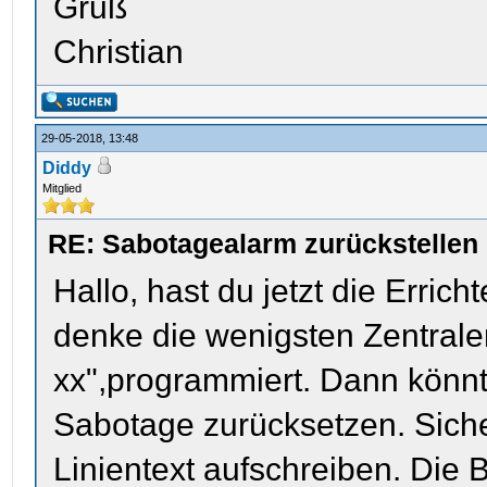
Gruß
Christian
29-05-2018, 13:48
Diddy
Mitglied
RE: Sabotagealarm zurückstellen
Hallo, hast du jetzt die Erric
denke die wenigsten Zentralen
xx",programmiert. Dann könn
Sabotage zurücksetzen. Siche
Linientext aufschreiben. Die 