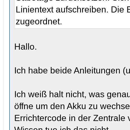
Linientext aufschreiben. Die 
zugeordnet.
Hallo.
Ich habe beide Anleitungen (
Ich weiß halt nicht, was genau
öffne um den Akku zu wechse
Errichtercode in der Zentral
Wissen tue ich das nicht...