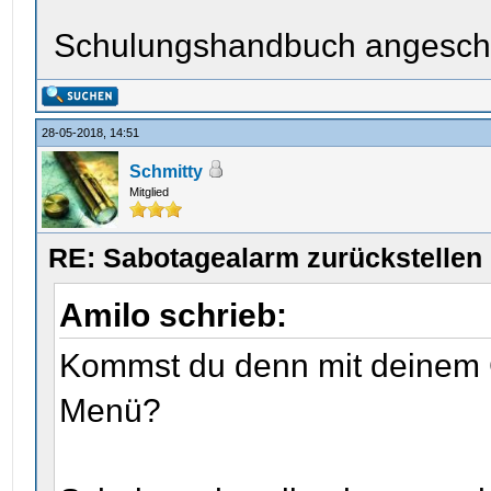
Schulungshandbuch angesch
28-05-2018, 14:51
Schmitty
Mitglied
RE: Sabotagealarm zurückstellen
Amilo schrieb:
Kommst du denn mit deinem 
Menü?