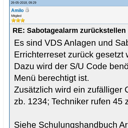
26-05-2018, 09:29
Amilo
Mitglied
RE: Sabotagealarm zurückstellen
Es sind VDS Anlagen und Sa
Errichterreset zurück gesetzt
Dazu wird der S/U Code benöt
Menü berechtigt ist.
Zusätzlich wird ein zufälliger
zb. 1234; Techniker rufen 45 
Siehe Schulungshandbuch Arit