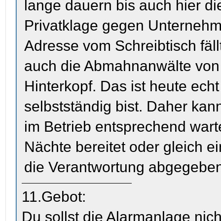
lange dauern bis auch hier di
Privatklage gegen Unterneh
Adresse vom Schreibtisch fäll
auch die Abmahnanwälte von
Hinterkopf. Das ist heute ech
selbstständig bist. Daher kann
im Betrieb entsprechend wart
Nächte bereitet oder gleich e
die Verantwortung abgegeben
11.Gebot:
Du sollst die Alarmanlage nich