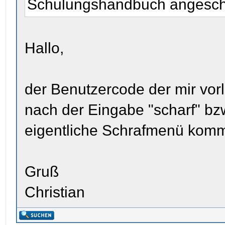
Schulungshandbuch angesc
Hallo,
der Benutzercode der mir vorl
nach der Eingabe "scharf" bzw
eigentliche Schrafmenü komme 
Gruß
Christian