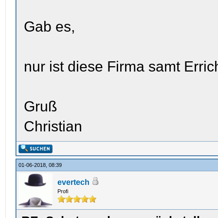
Gab es,
nur ist diese Firma samt Erric
Gruß
Christian
01-06-2018, 08:39
evertech
Profi