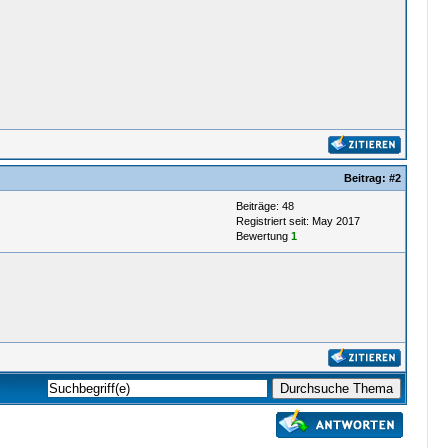
Beitrag:
#2
Beiträge: 48
Registriert seit: May 2017
Bewertung
1