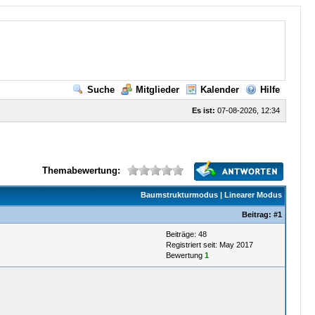
Suche
Mitglieder
Kalender
Hilfe
Es ist:
07-08-2026, 12:34
Themabewertung:
Baumstrukturmodus
|
Linearer Modus
Beitrag:
#1
Beiträge: 48
Registriert seit: May 2017
Bewertung
1