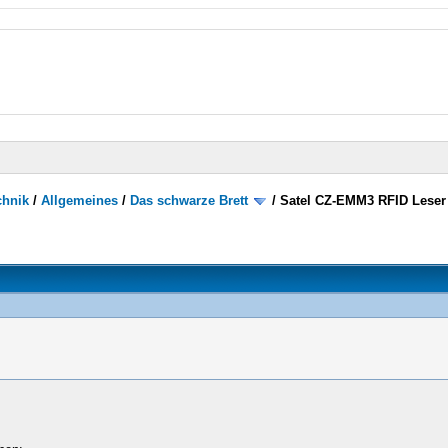
chnik
/
Allgemeines
/
Das schwarze Brett
/
Satel CZ-EMM3 RFID Leser