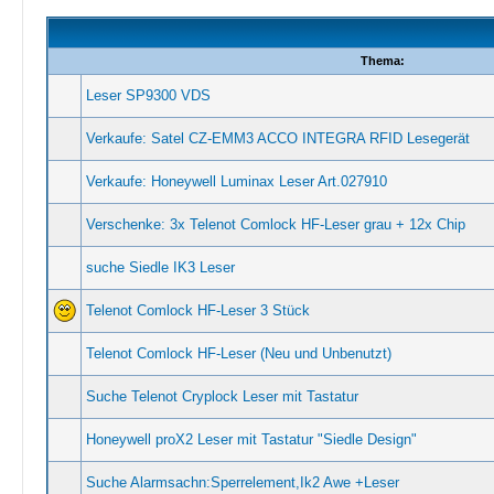
Thema:
Leser SP9300 VDS
Verkaufe: Satel CZ-EMM3 ACCO INTEGRA RFID Lesegerät
Verkaufe: Honeywell Luminax Leser Art.027910
Verschenke: 3x Telenot Comlock HF-Leser grau + 12x Chip
suche Siedle IK3 Leser
Telenot Comlock HF-Leser 3 Stück
Telenot Comlock HF-Leser (Neu und Unbenutzt)
Suche Telenot Cryplock Leser mit Tastatur
Honeywell proX2 Leser mit Tastatur "Siedle Design"
Suche Alarmsachn:Sperrelement,Ik2 Awe +Leser