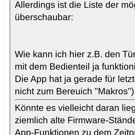
Allerdings ist die Liste der 
überschaubar:
Wie kann ich hier z.B. den T
mit dem Bedienteil ja funktio
Die App hat ja gerade für letz
nicht zum Bereuich "Makros")
Könnte es vielleicht daran l
ziemlich alte Firmware-Ständ
App-Funktionen zu dem Zeitp