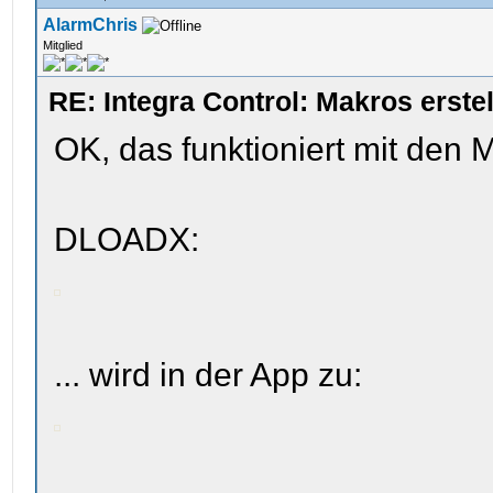
AlarmChris
Mitglied
RE: Integra Control: Makros erst
OK, das funktioniert mit den M
DLOADX:
... wird in der App zu: