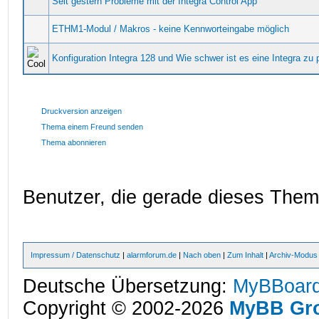
Seit gestern Probleme mit der Integra Control App
ETHM1-Modul / Makros - keine Kennworteingabe möglich
Konfiguration Integra 128 und Wie schwer ist es eine Integra z
Druckversion anzeigen
Thema einem Freund senden
Thema abonnieren
Benutzer, die gerade dieses The
Impressum / Datenschutz
|
alarmforum.de
|
Nach oben
|
Zum Inhalt
|
Archiv-Modus
Deutsche Übersetzung:
MyBBoard
Copyright © 2002-2026
MyBB Gr