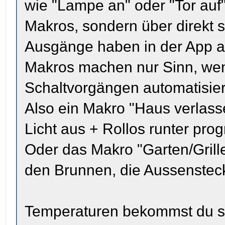
wie "Lampe an" oder "Tor auf"
Makros, sondern über direkt 
Ausgänge haben in der App a
Makros machen nur Sinn, we
Schaltvorgängen automatisiere
Also ein Makro "Haus verlass
Licht aus + Rollos runter pro
Oder das Makro "Garten/Grill
den Brunnen, die Aussenstec
Temperaturen bekommst du s