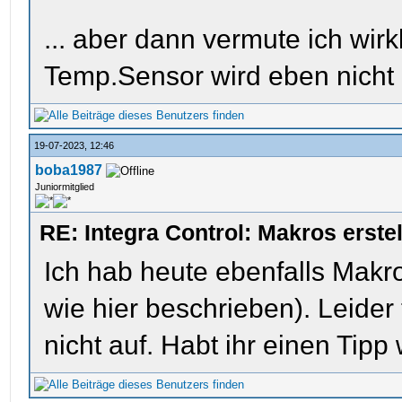
... aber dann vermute ich wir
Temp.Sensor wird eben nicht 
19-07-2023, 12:46
boba1987
Juniormitglied
RE: Integra Control: Makros erst
Ich hab heute ebenfalls Makros
wie hier beschrieben). Leider
nicht auf. Habt ihr einen Tip