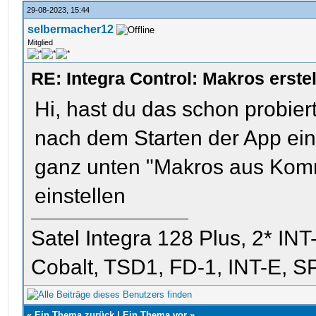
29-08-2023, 15:44
selbermacher12
Mitglied
RE: Integra Control: Makros erst
Hi, hast du das schon probiert
nach dem Starten der App ein
ganz unten "Makros aus Komm
einstellen
Satel Integra 128 Plus, 2* I
Cobalt, TSD1, FD-1, INT-E, 
«
Ein Thema zurück
|
Ein Thema vor
»