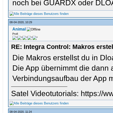
noch bei GUARDX oder DLOA
08-04-2020, 10:29
Animal
Profi
RE: Integra Control: Makros erst
Die Makros erstellst du in Dl
Die App übernimmt die dann 
Verbindungsaufbau der App mi
Satel Videotutorials: https:
08-04-2020, 11:24