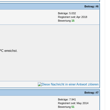
Beitrag:
#6
Beiträge: 5.032
Registriert seit: Apr 2018
Bewertung
15
C erreichst.
Beitrag:
#7
Beiträge: 7.941
Registriert seit: May 2014
Bewertung
51