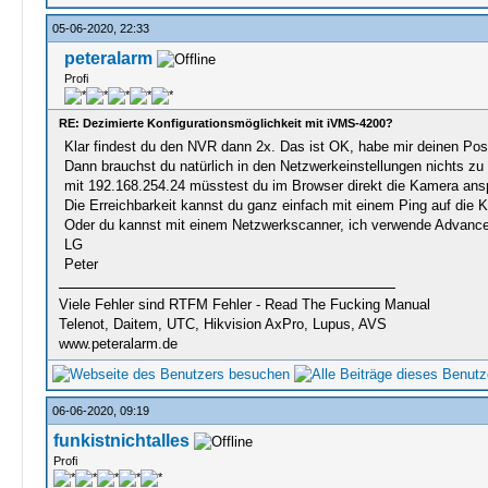
05-06-2020, 22:33
peteralarm
Profi
RE: Dezimierte Konfigurationsmöglichkeit mit iVMS-4200?
Klar findest du den NVR dann 2x. Das ist OK, habe mir deinen Po
Dann brauchst du natürlich in den Netzwerkeinstellungen nichts zu
mit 192.168.254.24 müsstest du im Browser direkt die Kamera ans
Die Erreichbarkeit kannst du ganz einfach mit einem Ping auf die 
Oder du kannst mit einem Netzwerkscanner, ich verwende Advance
LG
Peter
Viele Fehler sind RTFM Fehler - Read The Fucking Manual
Telenot, Daitem, UTC, Hikvision AxPro, Lupus, AVS
www.peteralarm.de
06-06-2020, 09:19
funkistnichtalles
Profi