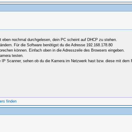
st eben nochmal durchgelesen, dein PC scheint auf DHCP zu stehen.
 ändern. Für die Software benötigst du die Adresse 192.168.178.80
prechen können. Einfach oben in die Adresszeile des Browsers eingeben.
Kamera testen.
 IP Scanner, sehen ob du die Kamera im Netzwerk hast bzw. diese mit dem P