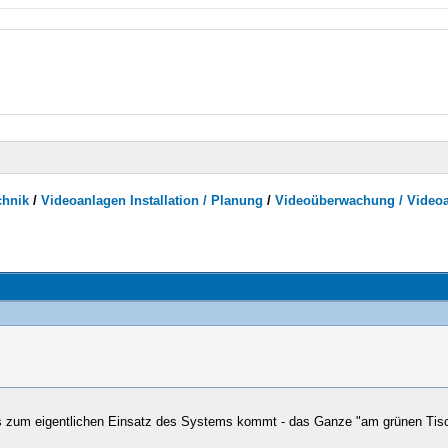
chnik
/
Videoanlagen Installation / Planung
/
Videoüberwachung / Video
s zum eigentlichen Einsatz des Systems kommt - das Ganze "am grünen Tisch