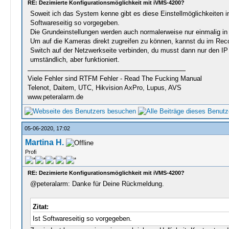
RE: Dezimierte Konfigurationsmöglichkeit mit iVMS-4200?
Soweit ich das System kenne gibt es diese Einstellmöglichkeiten in
Softwareseitig so vorgegeben.
Die Grundeinstellungen werden auch normalerweise nur einmalig in
Um auf die Kameras direkt zugreifen zu können, kannst du im Reco
Switch auf der Netzwerkseite verbinden, du musst dann nur den IP
umständlich, aber funktioniert.
Viele Fehler sind RTFM Fehler - Read The Fucking Manual
Telenot, Daitem, UTC, Hikvision AxPro, Lupus, AVS
www.peteralarm.de
05-06-2020, 17:02
Martina H.
Profi
RE: Dezimierte Konfigurationsmöglichkeit mit iVMS-4200?
@peteralarm: Danke für Deine Rückmeldung.
Zitat:
Ist Softwareseitig so vorgegeben.