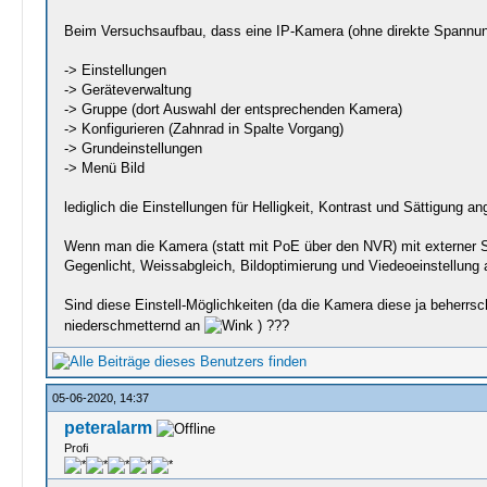
Beim Versuchsaufbau, dass eine IP-Kamera (ohne direkte Spannungs
-> Einstellungen
-> Geräteverwaltung
-> Gruppe (dort Auswahl der entsprechenden Kamera)
-> Konfigurieren (Zahnrad in Spalte Vorgang)
-> Grundeinstellungen
-> Menü Bild
lediglich die Einstellungen für Helligkeit, Kontrast und Sättigung
Wenn man die Kamera (statt mit PoE über den NVR) mit externer Sp
Gegenlicht, Weissabgleich, Bildoptimierung und Viedeoeinstellung
Sind diese Einstell-Möglichkeiten (da die Kamera diese ja beherrsc
niederschmetternd an
) ???
05-06-2020, 14:37
peteralarm
Profi