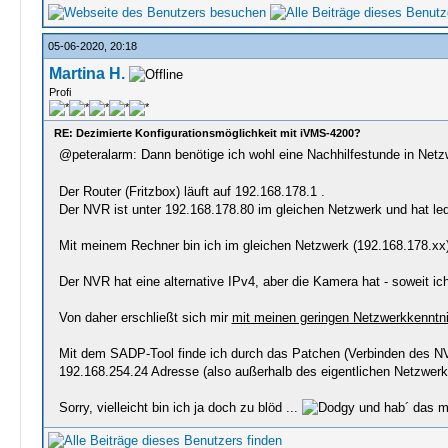
05-06-2020, 20:18
Martina H.
Profi
RE: Dezimierte Konfigurationsmöglichkeit mit iVMS-4200?
@peteralarm: Dann benötige ich wohl eine Nachhilfestunde in Netz
Der Router (Fritzbox) läuft auf 192.168.178.1 .
Der NVR ist unter 192.168.178.80 im gleichen Netzwerk und hat le
Mit meinem Rechner bin ich im gleichen Netzwerk (192.168.178.xx) 
Der NVR hat eine alternative IPv4, aber die Kamera hat - soweit ic
Von daher erschließt sich mir
mit meinen geringen Netzwerkkenntn
Mit dem SADP-Tool finde ich durch das Patchen (Verbinden des NV
192.168.254.24 Adresse (also außerhalb des eigentlichen Netzwerke
Sorry, vielleicht bin ich ja doch zu blöd ...
und hab´ das mi