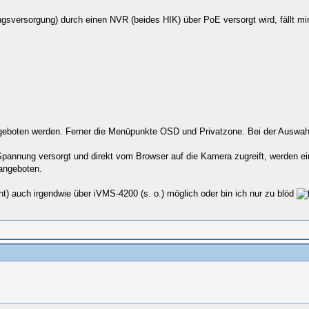
versorgung) durch einen NVR (beides HIK) über PoE versorgt wird, fällt mir 
 angeboten werden. Ferner die Menüpunkte OSD und Privatzone. Bei der Auswahl
annung versorgt und direkt vom Browser auf die Kamera zugreift, werden ei
 angeboten.
ht) auch irgendwie über iVMS-4200 (s. o.) möglich oder bin ich nur zu blöd