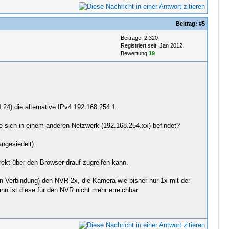
Beitrag:
#5
Beiträge: 2.320
Registriert seit: Jan 2012
Bewertung
19
24) die alternative IPv4 192.168.254.1.
ie sich in einem anderen Netzwerk (192.168.254.xx) befindet?
ngesiedelt).
irekt über den Browser drauf zugreifen kann.
-Verbindung) den NVR 2x, die Kamera wie bisher nur 1x mit der
nn ist diese für den NVR nicht mehr erreichbar.