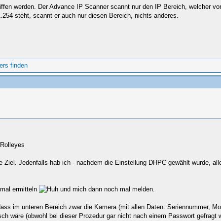
iffen werden. Der Advance IP Scanner scannt nur den IP Bereich, welcher vor
254 steht, scannt er auch nur diesen Bereich, nichts anderes.
Ziel. Jedenfalls hab ich - nachdem die Einstellung DHPC gewählt wurde, alles
 mal ermitteln
und mich dann noch mal melden.
ass im unteren Bereich zwar die Kamera (mit allen Daten: Seriennummer, Mode
sch wäre (obwohl bei dieser Prozedur gar nicht nach einem Passwort gefragt 