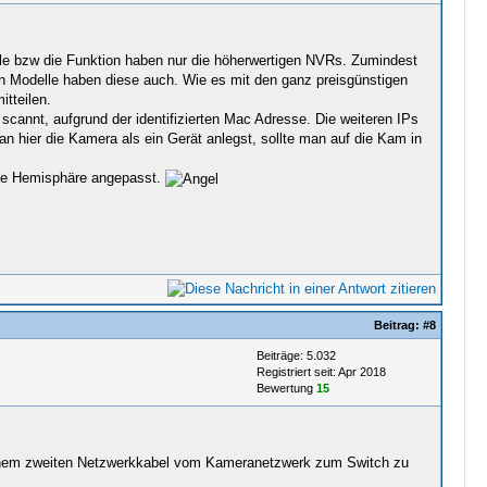
alle bzw die Funktion haben nur die höherwertigen NVRs. Zumindest
n Modelle haben diese auch. Wie es mit den ganz preisgünstigen
itteilen.
 scannt, aufgrund der identifizierten Mac Adresse. Die weiteren IPs
 hier die Kamera als ein Gerät anlegst, sollte man auf die Kam in
iche Hemisphäre angepasst.
Beitrag:
#8
Beiträge: 5.032
Registriert seit: Apr 2018
Bewertung
15
it einem zweiten Netzwerkkabel vom Kameranetzwerk zum Switch zu