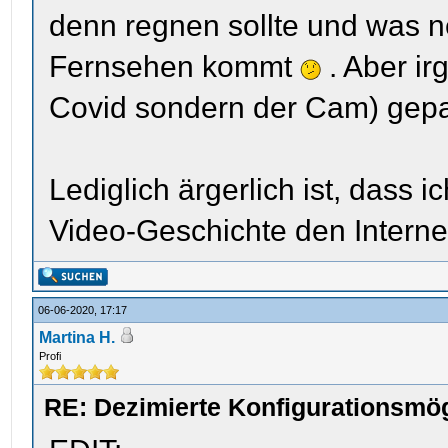
denn regnen sollte und was ne
Fernsehen kommt
. Aber ir
Covid sondern der Cam) gep
Lediglich ärgerlich ist, dass i
Video-Geschichte den Intern
06-06-2020, 17:17
Martina H.
Profi
RE: Dezimierte Konfigurationsmög