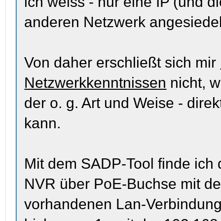
ich weiss - nur eine IP (und 
anderen Netzwerk angesiedel
Von daher erschließt sich mir
Netzwerkkenntnissen
nicht, w
der o. g. Art und Weise - dire
kann.
Mit dem SADP-Tool finde ich
NVR über PoE-Buchse mit dem
vorhandenen Lan-Verbindung