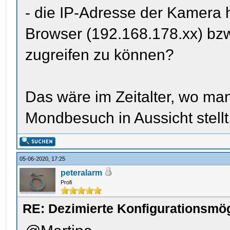
- die IP-Adresse der Kamera
Browser (192.168.178.xx) bz
zugreifen zu können?
Das wäre im Zeitalter, wo ma
Mondbesuch in Aussicht stellt,
05-06-2020, 17:25
peteralarm
Profi
RE: Dezimierte Konfigurationsmög