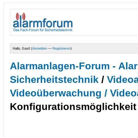
Hallo, Gast! (
Anmelden
—
Registrieren
)
Alarmanlagen-Forum - Alar
Sicherheitstechnik
/
Videoa
Videoüberwachung / Video
Konfigurationsmöglichkeit