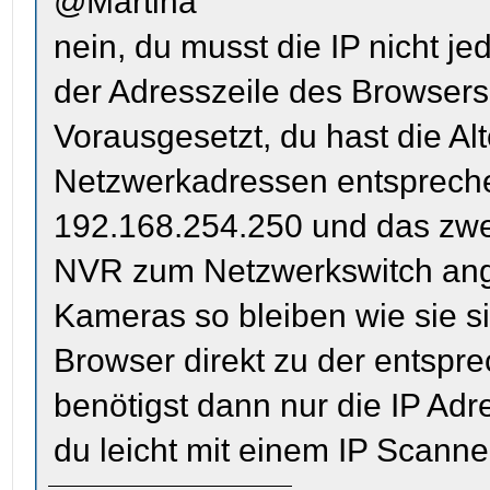
@Martina
nein, du musst die IP nicht j
der Adresszeile des Browsers
Vorausgesetzt, du hast die Alt
Netzwerkadressen entsprechen
192.168.254.250 und das zwe
NVR zum Netzwerkswitch ang
Kameras so bleiben wie sie s
Browser direkt zu der entsp
benötigst dann nur die IP Ad
du leicht mit einem IP Scann