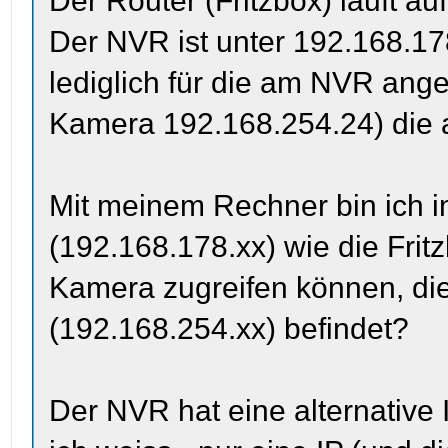
Der Router (Fritzbox) läuft au
Der NVR ist unter 192.168.17
lediglich für die am NVR ange
Kamera 192.168.254.24) die a
Mit meinem Rechner bin ich 
(192.168.178.xx) wie die Fritz
Kamera zugreifen können, di
(192.168.254.xx) befindet?
Der NVR hat eine alternative 