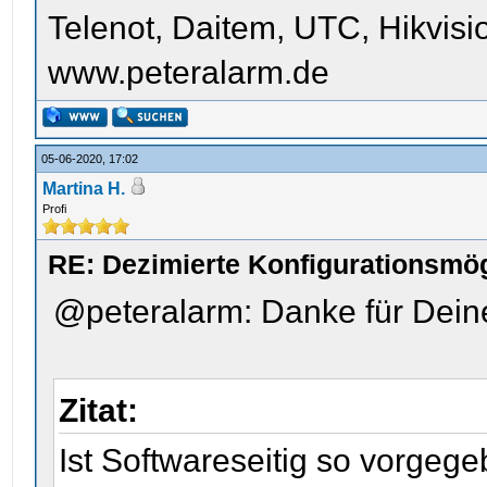
Telenot, Daitem, UTC, Hikvis
www.peteralarm.de
05-06-2020, 17:02
Martina H.
Profi
RE: Dezimierte Konfigurationsmög
@peteralarm: Danke für Dei
Zitat:
Ist Softwareseitig so vorgege