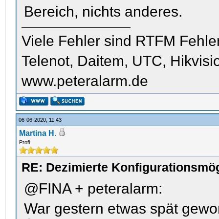
Bereich, nichts anderes.
Viele Fehler sind RTFM Fehle
Telenot, Daitem, UTC, Hikvis
www.peteralarm.de
06-06-2020, 11:43
Martina H.
Profi
RE: Dezimierte Konfigurationsmög
@FINA + peteralarm:
War gestern etwas spät gewor