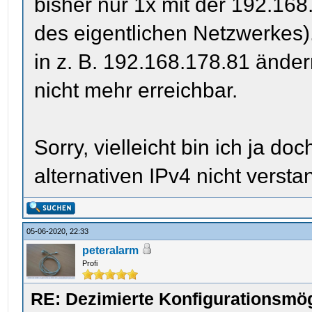
bisher nur 1x mit der 192.16
des eigentlichen Netzwerkes).
in z. B. 192.168.178.81 änder
nicht mehr erreichbar.
Sorry, vielleicht bin ich ja doc
alternativen IPv4 nicht verst
05-06-2020, 22:33
peteralarm
Profi
RE: Dezimierte Konfigurationsmög