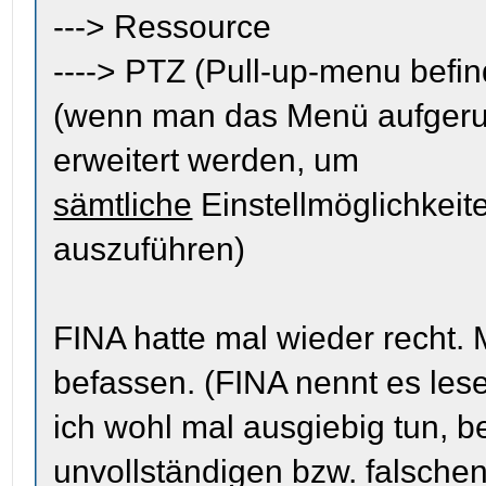
---> Ressource
----> PTZ (Pull-up-menu befind
(wenn man das Menü aufgeruf
erweitert werden, um
sämtliche
Einstellmöglichkeit
auszuführen)
FINA hatte mal wieder recht. 
befassen. (FINA nennt es le
ich wohl mal ausgiebig tun, b
unvollständigen bzw. falsche