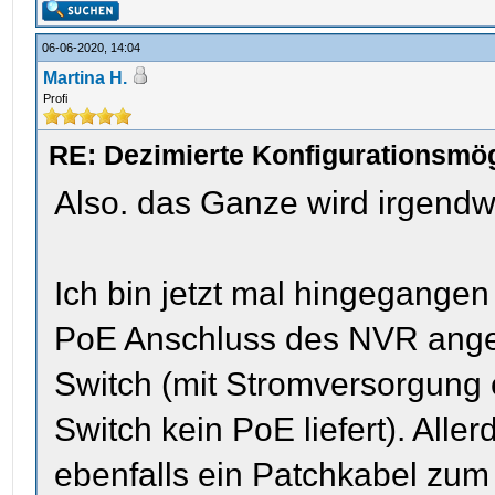
06-06-2020, 14:04
Martina H.
Profi
RE: Dezimierte Konfigurationsmög
Also. das Ganze wird irgendw
Ich bin jetzt mal hingegange
PoE Anschluss des NVR ange
Switch (mit Stromversorgung 
Switch kein PoE liefert). All
ebenfalls ein Patchkabel zum