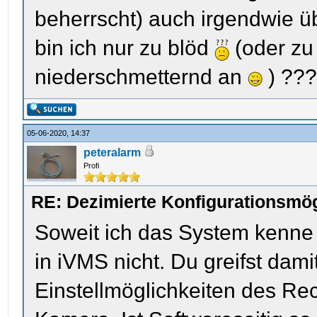
beherrscht) auch irgendwie ü
bin ich nur zu blöd
(oder zu
niederschmetternd an
) ??
05-06-2020, 14:37
peteralarm
Profi
RE: Dezimierte Konfigurationsmög
Soweit ich das System kenne g
in iVMS nicht. Du greifst dam
Einstellmöglichkeiten des Reco