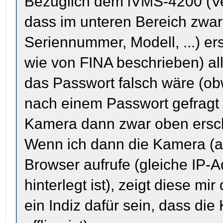
Bezüglich dem iVMS-4200 (Ver
dass im unteren Bereich zwar
Seriennummer, Modell, ...) er
wie von FINA beschrieben) al
das Passwort falsch wäre (ob
nach einem Passwort gefragt
Kamera dann zwar oben ersche
Wenn ich dann die Kamera (a
Browser aufrufe (gleiche IP-
hinterlegt ist), zeigt diese mir
ein Indiz dafür sein, dass di