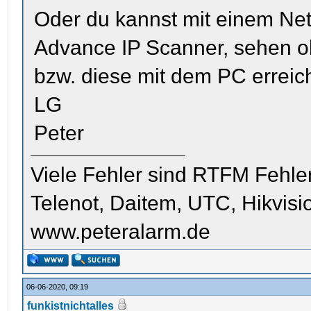
Oder du kannst mit einem Ne
Advance IP Scanner, sehen o
bzw. diese mit dem PC erreich
LG
Peter
Viele Fehler sind RTFM Fehle
Telenot, Daitem, UTC, Hikvis
www.peteralarm.de
06-06-2020, 09:19
funkistnichtalles