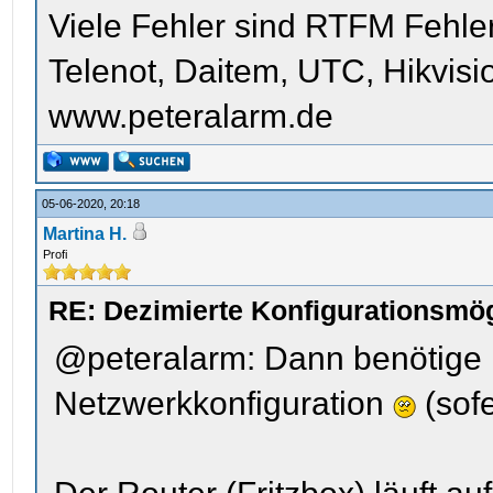
Viele Fehler sind RTFM Fehle
Telenot, Daitem, UTC, Hikvis
www.peteralarm.de
05-06-2020, 20:18
Martina H.
Profi
RE: Dezimierte Konfigurationsmög
@peteralarm: Dann benötige i
Netzwerkkonfiguration
(sofe