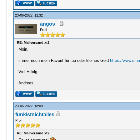
23-06-2022, 12:32
angos_
Profi
RE: Mailversand xt2
Moin,
immer noch mein Favorit für lau oder kleines Geld
https://www.smar
Viel Erfolg
Andreas
23-06-2022, 18:09
funkistnichtalles
Profi
RE: Mailversand xt2