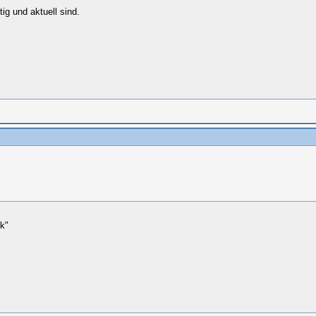
ig und aktuell sind.
k"