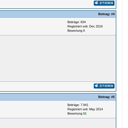
Beitrag:
#4
Beiträge: 834
Registriert seit: Dec 2019
Bewertung
0
Beitrag:
#5
Beiträge: 7.941
Registriert seit: May 2014
Bewertung
51