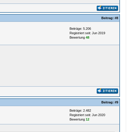
Beitrag:
#8
Beiträge: 5.206
Registriert seit: Jun 2019
Bewertung
48
Beitrag:
#9
Beiträge: 2.482
Registriert seit: Jun 2020
Bewertung
12