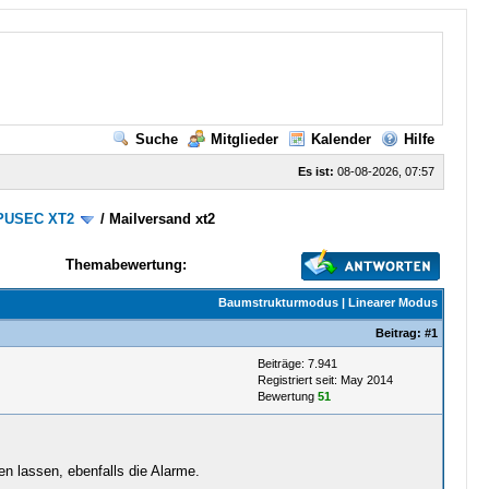
Suche
Mitglieder
Kalender
Hilfe
Es ist:
08-08-2026, 07:57
PUSEC XT2
/
Mailversand xt2
Themabewertung:
Baumstrukturmodus
|
Linearer Modus
Beitrag:
#1
Beiträge: 7.941
Registriert seit: May 2014
Bewertung
51
en lassen, ebenfalls die Alarme.