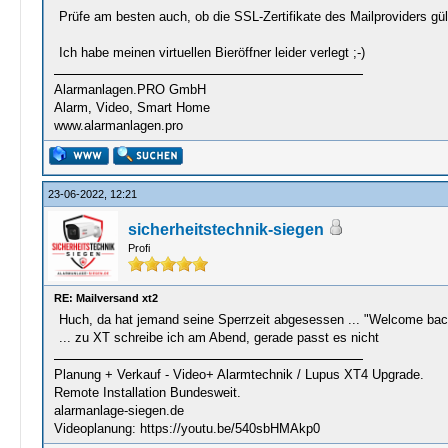
Prüfe am besten auch, ob die SSL-Zertifikate des Mailproviders gült
Ich habe meinen virtuellen Bieröffner leider verlegt ;-)
Alarmanlagen.PRO GmbH
Alarm, Video, Smart Home
www.alarmanlagen.pro
23-06-2022, 12:21
sicherheitstechnik-siegen
Profi
RE: Mailversand xt2
Huch, da hat jemand seine Sperrzeit abgesessen ... "Welcome bac
... zu XT schreibe ich am Abend, gerade passt es nicht
Planung + Verkauf - Video+ Alarmtechnik / Lupus XT4 Upgrade.
Remote Installation Bundesweit.
alarmanlage-siegen.de
Videoplanung: https://youtu.be/540sbHMAkp0