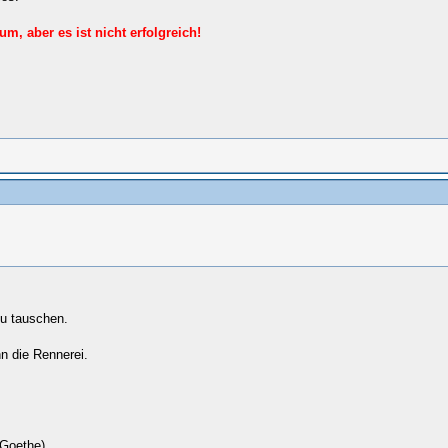
, aber es ist nicht erfolgreich!
u tauschen.
nn die Rennerei.
(Goethe)