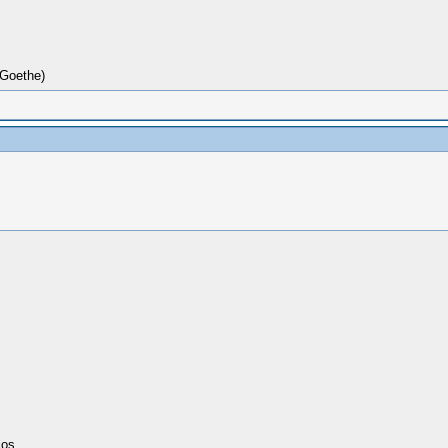
(Goethe)
los.