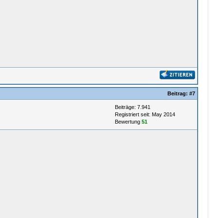
Beitrag:
#7
Beiträge: 7.941
Registriert seit: May 2014
Bewertung
51