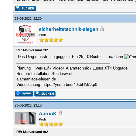
23-06-2022, 22:30
sicherheitstechnik-siegen
Profi
RE: Mailversand xt2
Das Ding musste ich goggeln. Ein 25,- € Router .... na dann
Planung + Verkauf - Video+ Alarmtechnik / Lupus XT4 Upgrade.
Remote Installation Bundesweit.
alarmanlage-siegen.de
Videoplanung: https://youtu.be/540sbHMAkp0
23-06-2022, 23:10
AaronK
Profi
RE: Mailversand xt2