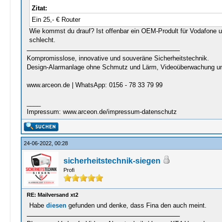
Zitat:
Ein 25,- € Router
Wie kommst du drauf? Ist offenbar ein OEM-Prodult für Vodafone 
schlecht.
Kompromisslose, innovative und souveräne Sicherheitstechnik.
Design-Alarmanlage ohne Schmutz und Lärm, Videoüberwachung u
www.arceon.de | WhatsApp: 0156 - 78 33 79 99
____
Impressum: www.arceon.de/impressum-datenschutz
24-06-2022, 00:28
sicherheitstechnik-siegen
Profi
RE: Mailversand xt2
Habe
diesen
gefunden und denke, dass Fina den auch meint.