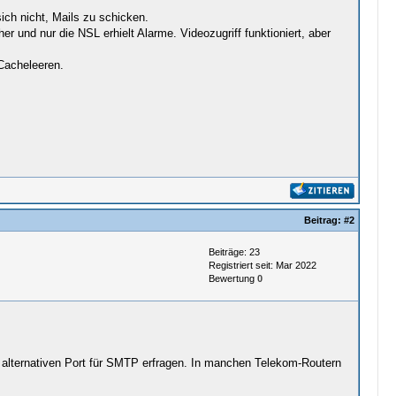
ich nicht, Mails zu schicken.
er und nur die NSL erhielt Alarme. Videozugriff funktioniert, aber
Cacheleeren.
Beitrag:
#2
Beiträge: 23
Registriert seit: Mar 2022
Bewertung
0
 alternativen Port für SMTP erfragen. In manchen Telekom-Routern