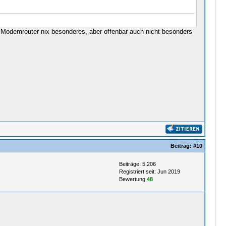
-Modemrouter nix besonderes, aber offenbar auch nicht besonders
Beitrag:
#10
Beiträge: 5.206
Registriert seit: Jun 2019
Bewertung
48