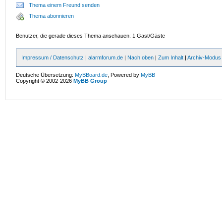
Thema einem Freund senden
Thema abonnieren
Benutzer, die gerade dieses Thema anschauen: 1 Gast/Gäste
Impressum / Datenschutz
|
alarmforum.de
|
Nach oben
|
Zum Inhalt
|
Archiv-Modus
Deutsche Übersetzung:
MyBBoard.de
, Powered by
MyBB
Copyright © 2002-2026
MyBB Group