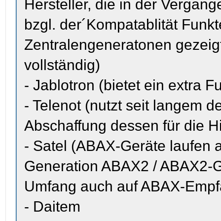
Hersteller, die in der Vergan
bzgl. der´Kompatablität Funk
Zentralengeneratonen gezeigt
vollständig)
- Jablotron (bietet ein extra
- Telenot (nutzt seit langem
Abschaffung dessen für die H
- Satel (ABAX-Geräte laufen
Generation ABAX2 / ABAX2-G
Umfang auch auf ABAX-Empfä
- Daitem