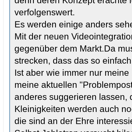
denn deren Konzept erachte ic
verfolgenswert.
Es werden einige anders seh
Mit der neuen Videointegratio
gegenüber dem Markt.Da muss
strecken, dass das so einfac
Ist aber wie immer nur mein
meine aktuellen "Problempost
anderes suggerieren lassen, d
Kleinigkeiten werden auch noch
die sind an der Ehre interessie