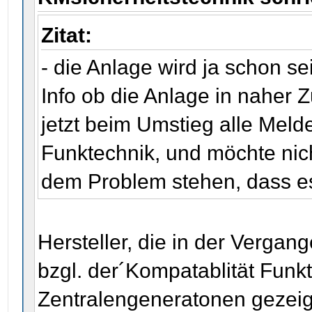
Zitat:
- die Anlage wird ja schon se
Info ob die Anlage in naher Z
jetzt beim Umstieg alle Meld
Funktechnik, und möchte nich
dem Problem stehen, dass es 
Hersteller, die in der Vergan
bzgl. der´Kompatablität Funk
Zentralengeneratonen gezeigt