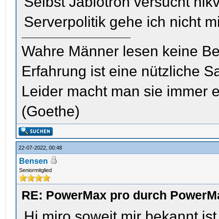
Selbst Jablotron versucht hikv
Serverpolitik gehe ich nicht m
Wahre Männer lesen keine Be
Erfahrung ist eine nützliche S
Leider macht man sie immer e
(Goethe)
22-07-2022, 00:48
Bensen
Seniormitglied
RE: PowerMax pro durch PowerMa
Hi miro soweit mir bekannt ist