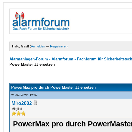
Hallo, Gast! (
Anmelden
—
Registrieren
)
Alarmanlagen-Forum - Alarmforum - Fachforum für Sicherheitstec
PowerMaster 33 ersetzen
PowerMax pro durch PowerMaster 33 ersetzen
21-07-2022, 12:07
Miro2002
Mitglied
PowerMax pro durch PowerMaster