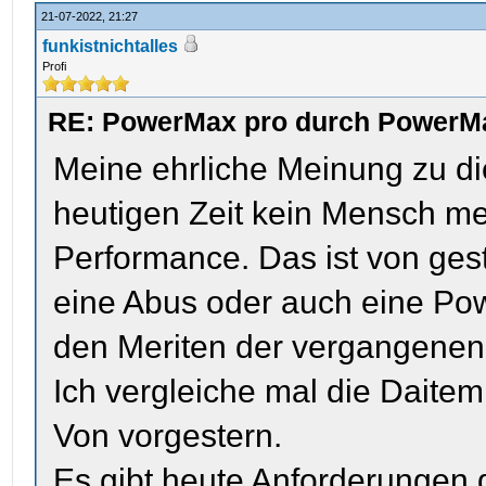
21-07-2022, 21:27
funkistnichtalles
Profi
RE: PowerMax pro durch PowerMa
Meine ehrliche Meinung zu d
heutigen Zeit kein Mensch meh
Performance. Das ist von ge
eine Abus oder auch eine Pow
den Meriten der vergangenen
Ich vergleiche mal die Daitem
Von vorgestern.
Es gibt heute Anforderungen d