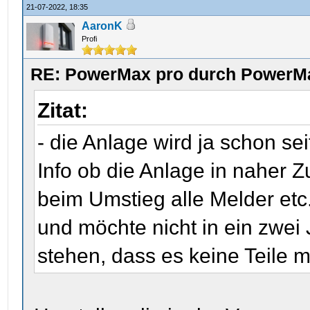
21-07-2022, 18:35
AaronK
Profi
RE: PowerMax pro durch PowerMa
Zitat:
- die Anlage wird ja schon se
Info ob die Anlage in naher Zu
beim Umstieg alle Melder etc
und möchte nicht in ein zwe
stehen, dass es keine Teile m