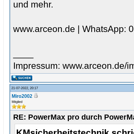
und mehr.
www.arceon.de | WhatsApp: 0
____
Impressum: www.arceon.de/i
21-07-2022, 20:17
Miro2002
Mitglied
RE: PowerMax pro durch PowerMa
KMsicherheitstechnik schr