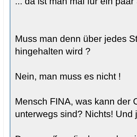
... da ist man mal für ein paar 
Muss man denn über jedes St
hingehalten wird ?
Nein, man muss es nicht !
Mensch FINA, was kann der Ol
unterwegs sind? Nichts! Und 