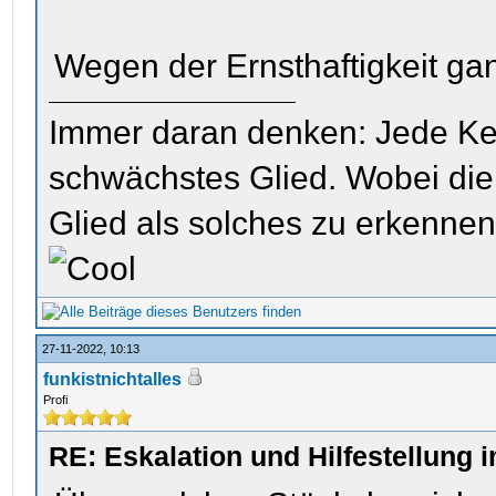
Wegen der Ernsthaftigkeit ga
Immer daran denken: Jede Kette
schwächstes Glied. Wobei die 
Glied als solches zu erkenne
27-11-2022, 10:13
funkistnichtalles
Profi
RE: Eskalation und Hilfestellung 