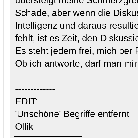
übersteigt meine Schmerzgre
Schade, aber wenn die Disku
Intelligenz und daraus result
fehlt, ist es Zeit, den Diskuss
Es steht jedem frei, mich per
Ob ich antworte, darf man mir
-------------
EDIT:
'Unschöne' Begriffe entfernt
Ollik