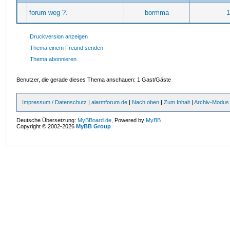
forum weg ?.
bormma
1
Druckversion anzeigen
Thema einem Freund senden
Thema abonnieren
Benutzer, die gerade dieses Thema anschauen: 1 Gast/Gäste
Impressum / Datenschutz
|
alarmforum.de
|
Nach oben
|
Zum Inhalt
|
Archiv-Modus
Deutsche Übersetzung:
MyBBoard.de
, Powered by
MyBB
Copyright © 2002-2026
MyBB Group