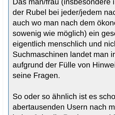
Das man/frau (insbesondere in
der Rubel bei jeder/jedem na
auch wo man nach dem ökonomi
sowenig wie möglich) ein geset
eigentlich menschlich und nic
Suchmaschinen landet man ir
aufgrund der Fülle von Hinwei
seine Fragen.
So oder so ähnlich ist es sch
abertausenden Usern nach mi