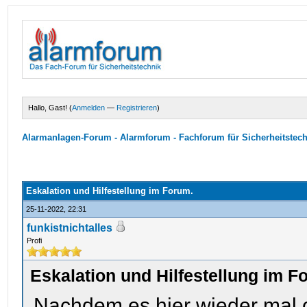
Hallo, Gast! (
Anmelden
—
Registrieren
)
Alarmanlagen-Forum - Alarmforum - Fachforum für Sicherheitstec
Eskalation und Hilfestellung im Forum.
25-11-2022, 22:31
funkistnichtalles
Profi
Eskalation und Hilfestellung im F
Nachdem es hier wieder mal ord