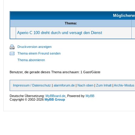
Möglicherw
Thema:
Aperio C 100 dreht durch und versagt den Dienst
Druckversion anzeigen
Thema einem Freund senden
Thema abonnieren
Benutzer, die gerade dieses Thema anschauen: 1 Gast/Gäste
Impressum / Datenschutz
|
alarmforum.de
|
Nach oben
|
Zum Inhalt
|
Archiv-Modus
Deutsche Übersetzung:
MyBBoard.de
, Powered by
MyBB
Copyright © 2002-2026
MyBB Group