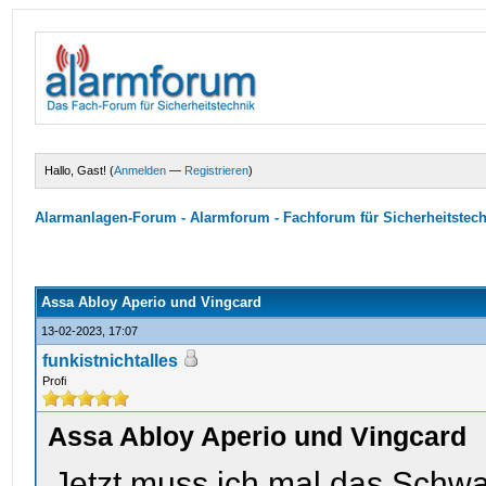
Hallo, Gast! (
Anmelden
—
Registrieren
)
Alarmanlagen-Forum - Alarmforum - Fachforum für Sicherheitstec
Assa Abloy Aperio und Vingcard
13-02-2023, 17:07
funkistnichtalles
Profi
Assa Abloy Aperio und Vingcard
Jetzt muss ich mal das Sch