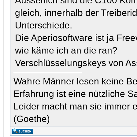
Äusserlich sind die C100 Ko
gleich, innerhalb der Treiberi
Unterschiede.
Die Aperiosoftware ist ja Fre
wie käme ich an die ran?
Verschlüsselungskeys von Ass
Wahre Männer lesen keine Be
Erfahrung ist eine nützliche S
Leider macht man sie immer e
(Goethe)