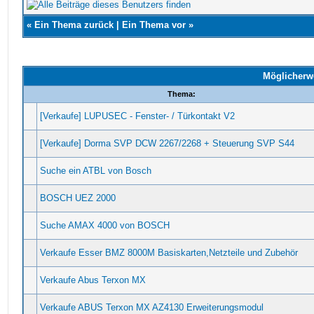
«
Ein Thema zurück
|
Ein Thema vor
»
Möglicherw
Thema:
[Verkaufe] LUPUSEC - Fenster- / Türkontakt V2
[Verkaufe] Dorma SVP DCW 2267/2268 + Steuerung SVP S44
Suche ein ATBL von Bosch
BOSCH UEZ 2000
Suche AMAX 4000 von BOSCH
Verkaufe Esser BMZ 8000M Basiskarten,Netzteile und Zubehör
Verkaufe Abus Terxon MX
Verkaufe ABUS Terxon MX AZ4130 Erweiterungsmodul