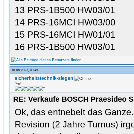
13 PRS-1B500 HW03/01
14 PRS-16MCI HW03/00
15 PRS-16MCI HW01/01
16 PRS-1B500 HW03/01
10-08-2023, 00:49
sicherheitstechnik-siegen
Profi
RE: Verkaufe BOSCH Praesideo S
Ok, das entnebelt das Ganze. Z
Revision (2 Jahre Turnus) i