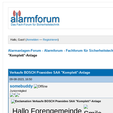
Hallo, Gast! (
Anmelden
—
Registrieren
)
Alarmanlagen-Forum - Alarmforum - Fachforum für Sicherheitstec
"Komplett"-Anlage
Verkaufe BOSCH Praesideo SAA "Komplett"-Anlage
09-08-2023, 16:50
somebuddy
Juniormitglied
Verkaufe BOSCH Praesideo SAA "Komplett"-Anlage
Hallo Forengemeinde