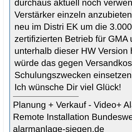
durchaus aktuell noch verwen
Verstärker einzeln anzubiet
neu im Distri EK um die 3.000
zertifizierten Betrieb für GMA
unterhalb dieser HW Version 
würde das gegen Versandkost
Schulungszwecken einsetzen
Ich wünsche Dir viel Glück!
Planung + Verkauf - Video+ A
Remote Installation Bundeswe
alarmanlage-siegen.de