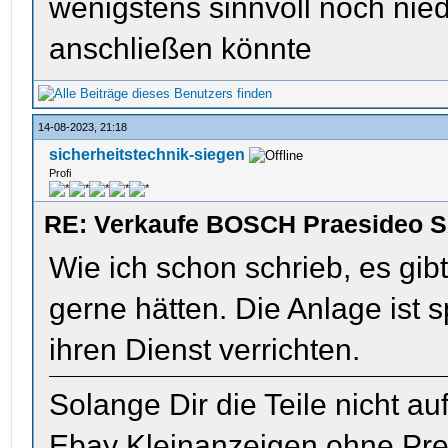
wenigstens sinnvoll noch ni
anschließen könnte
14-08-2023, 21:18
sicherheitstechnik-siegen
Profi
RE: Verkaufe BOSCH Praesideo S
Wie ich schon schrieb, es gi
gerne hätten. Die Anlage ist s
ihren Dienst verrichten.
Solange Dir die Teile nicht a
Ebay Kleinanzeigen ohne Pre