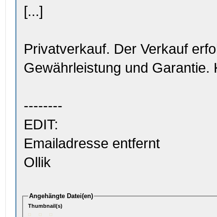
[...]
Privatverkauf. Der Verkauf erfo
Gewährleistung und Garantie.
--------
EDIT:
Emailadresse entfernt
Ollik
Angehängte Datei(en)
Thumbnail(s)