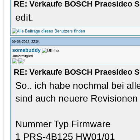
RE: Verkaufe BOSCH Praesideo 
edit.
09-08-2023, 22:04
somebuddy
Juniormitglied
RE: Verkaufe BOSCH Praesideo S
So.. ich habe nochmal bei all
sind auch neuere Revisionen d
Nummer Typ Firmware
1 PRS-4B125 HW01/01