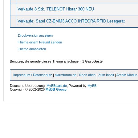
Verkaufe 8 Stk. TELENOT Histar 360 NEU
Verkaufe: Satel CZ-EMM3 ACCO INTEGRA RFID Lesegerät
Druckversion anzeigen
Thema einem Freund senden
Thema abonnieren
Benutzer, die gerade dieses Thema anschauen: 1 Gast/Gäste
Impressum / Datenschutz
|
alarmforum.de
|
Nach oben
|
Zum Inhalt
|
Archiv-Modus
Deutsche Übersetzung:
MyBBoard.de
, Powered by
MyBB
Copyright © 2002-2026
MyBB Group