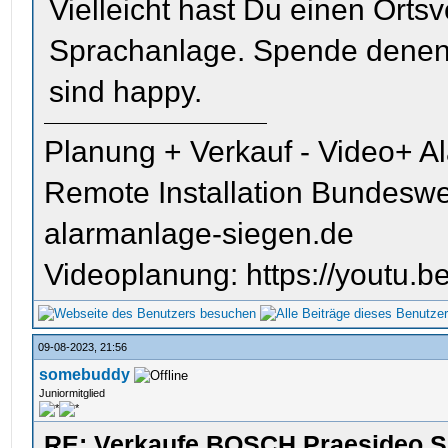
Vielleicht hast Du einen Orts
Sprachanlage. Spende denen d
sind happy.
Planung + Verkauf - Video+ A
Remote Installation Bundeswe
alarmanlage-siegen.de
Videoplanung: https://youtu
09-08-2023, 21:56
somebuddy
Juniormitglied
RE: Verkaufe BOSCH Praesideo S