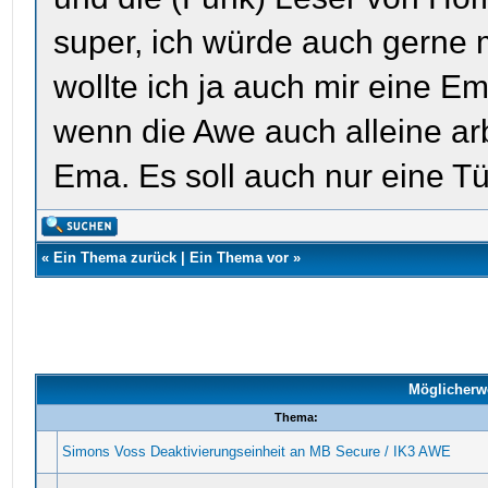
super, ich würde auch gerne m
wollte ich ja auch mir eine Em
wenn die Awe auch alleine arb
Ema. Es soll auch nur eine T
«
Ein Thema zurück
|
Ein Thema vor
»
Möglicherw
Thema:
Simons Voss Deaktivierungseinheit an MB Secure / IK3 AWE