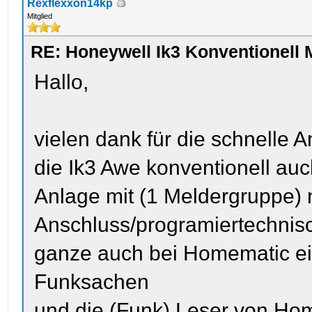
Rexflexxon14kp
Mitglied
RE: Honeywell Ik3 Konventionell 
Hallo,
vielen dank für die schnelle A
die Ik3 Awe konventionell au
Anlage mit (1 Meldergruppe)
Anschluss/programiertechnisc
ganze auch bei Homematic ein
Funksachen
und die (Funk) Leser von Home