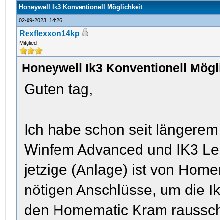
Honeywell Ik3 Konventionell Möglichkeit
02-09-2023, 14:26
Rexflexxon14kp
Mitglied
Honeywell Ik3 Konventionell Mögl
Guten tag,
Ich habe schon seit längerem 
Winfem Advanced und IK3 Lese
jetzige (Anlage) ist von Homem
nötigen Anschlüsse, um die Ik
den Homematic Kram raussch