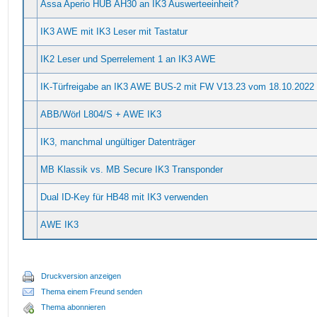
Assa Aperio HUB AH30 an IK3 Auswerteeinheit?
IK3 AWE mit IK3 Leser mit Tastatur
IK2 Leser und Sperrelement 1 an IK3 AWE
IK-Türfreigabe an IK3 AWE BUS-2 mit FW V13.23 vom 18.10.2022
ABB/Wörl L804/S + AWE IK3
IK3, manchmal ungültiger Datenträger
MB Klassik vs. MB Secure IK3 Transponder
Dual ID-Key für HB48 mit IK3 verwenden
AWE IK3
Druckversion anzeigen
Thema einem Freund senden
Thema abonnieren