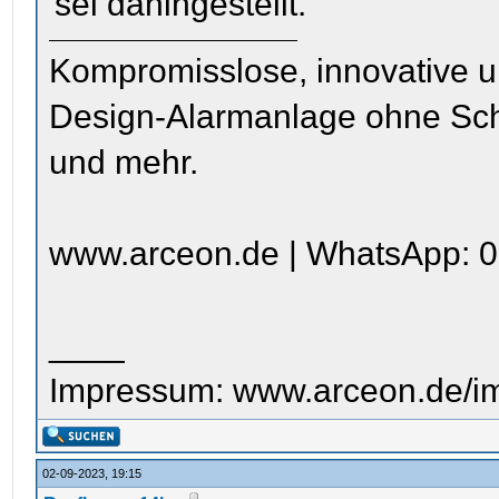
sei dahingestellt.
Kompromisslose, innovative u
Design-Alarmanlage ohne Sc
und mehr.
www.arceon.de | WhatsApp: 0
____
Impressum: www.arceon.de/i
02-09-2023, 19:15