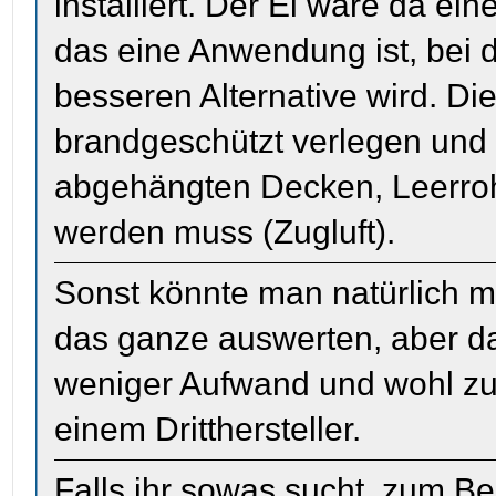
installiert. Der Ei wäre da ei
das eine Anwendung ist, bei d
besseren Alternative wird. Di
brandgeschützt verlegen und 
abgehängten Decken, Leerroh
werden muss (Zugluft).
Sonst könnte man natürlich m
das ganze auswerten, aber d
weniger Aufwand und wohl zuv
einem Dritthersteller.
Falls ihr sowas sucht, zum B