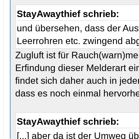
StayAwaythief schrieb:
und übersehen, dass der Aus
Leerrohren etc. zwingend abg
Zugluft ist für Rauch(warn)me
Erfindung dieser Melderart ei
findet sich daher auch in jede
dass es noch einmal hervorhe
StayAwaythief schrieb:
[...] aber da ist der Umweg 