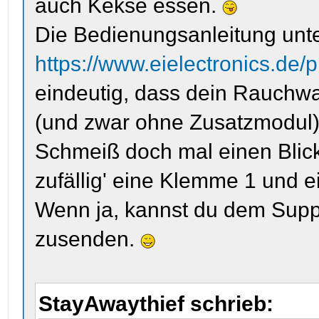
auch Kekse essen.
Die Bedienungsanleitung unt
https://www.eielectronics.de/
eindeutig, dass dein Rauchwa
(und zwar ohne Zusatzmodul)
Schmeiß doch mal einen Blick 
zufällig' eine Klemme 1 und e
Wenn ja, kannst du dem Suppo
zusenden.
StayAwaythief schrieb: