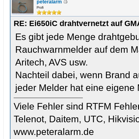
peteralarm
Profi
RE: Ei650iC drahtvernetzt auf GM
Es gibt jede Menge drahtgeb
Rauchwarnmelder auf dem Mar
Aritech, AVS usw.
Nachteil dabei, wenn Brand au
jeder Melder hat eine eigene
Viele Fehler sind RTFM Fehle
Telenot, Daitem, UTC, Hikvis
www.peteralarm.de