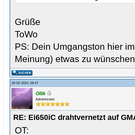
Grüße
ToWo
PS: Dein Umgangston hier im 
Meinung) etwas zu wünschen ü
20-02-2024, 09:47
Ollik
Administrator
RE: Ei650iC drahtvernetzt auf GM
OT: