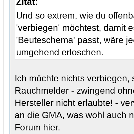
Zitat:
Und so extrem, wie du offen
'verbiegen' möchtest, damit e
'Beuteschema' passt, wäre j
umgehend erloschen.
Ich möchte nichts verbiegen,
Rauchmelder - zwingend ohne 
Hersteller nicht erlaubte! - 
an die GMA, was wohl auch ni
Forum hier.