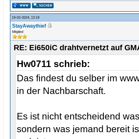
19-02-2024, 13:19
StayAwaythief
Mitglied
RE: Ei650iC drahtvernetzt auf GM
Hw0711 schrieb:
Das findest du selber im ww
in der Nachbarschaft.
Es ist nicht entscheidend wa
sondern was jemand bereit ist