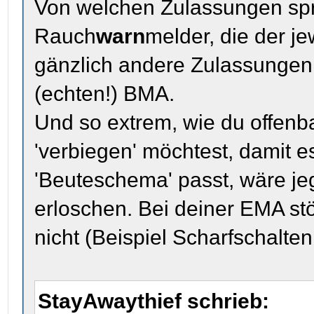
Von welchen Zulassungen spr
Rauch
warn
melder, die der 
gänzlich andere Zulassungen
(echten!) BMA.
Und so extrem, wie du offenb
'verbiegen' möchtest, damit e
'Beuteschema' passt, wäre j
erloschen. Bei deiner EMA stö
nicht (Beispiel Scharfschalten
StayAwaythief schrieb: