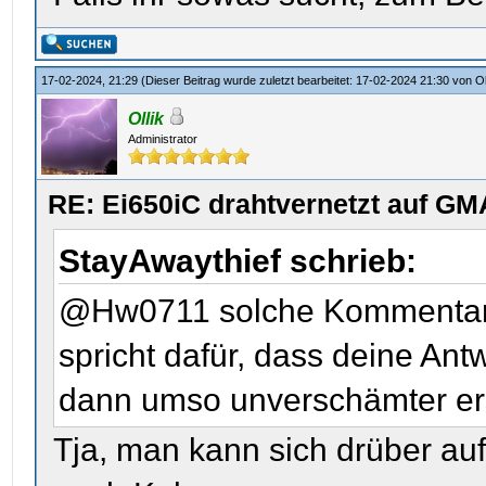
17-02-2024, 21:29
(Dieser Beitrag wurde zuletzt bearbeitet: 17-02-2024 21:30 von
Ol
Ollik
Administrator
RE: Ei650iC drahtvernetzt auf GM
StayAwaythief schrieb:
@Hw0711 solche Kommentare är
spricht dafür, dass deine Antw
dann umso unverschämter ers
Tja, man kann sich drüber au