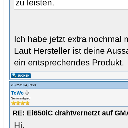
zu leisten.
Ich habe jetzt extra nochmal
Laut Hersteller ist deine Aus
ein entsprechendes Produkt.
20-02-2024, 09:24
ToWo
Seniormitglied
RE: Ei650iC drahtvernetzt auf GM
Hi,