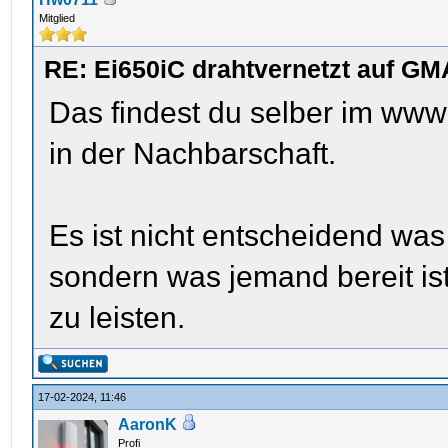
Mitglied
RE: Ei650iC drahtvernetzt auf GM
Das findest du selber im www
in der Nachbarschaft.
Es ist nicht entscheidend was
sondern was jemand bereit ist
zu leisten.
17-02-2024, 11:46
AaronK
Profi