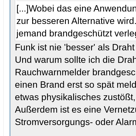
[...]Wobei das eine Anwendung
zur besseren Alternative wird
jemand brandgeschützt verl
Funk ist nie 'besser' als Dra
Und warum sollte ich die Dra
Rauchwarnmelder brandgesch
einen Brand erst so spät mel
etwas physikalisches zustößt
Außerdem ist es eine Vernetz
Stromversorgungs- oder Alarm