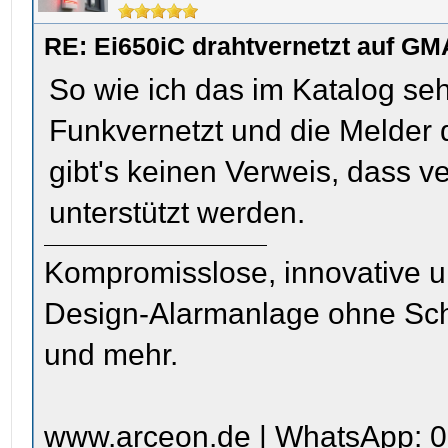
RE: Ei650iC drahtvernetzt auf GM
So wie ich das im Katalog sehe
Funkvernetzt und die Melder d
gibt's keinen Verweis, dass v
unterstützt werden.
Kompromisslose, innovative u
Design-Alarmanlage ohne Sc
und mehr.
www.arceon.de | WhatsApp: 0