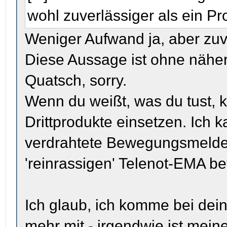
wohl zuverlässiger als ein Pro
Weniger Aufwand ja, aber zuve
Diese Aussage ist ohne nähe
Quatsch, sorry.
Wenn du weißt, was du tust,
Drittprodukte einsetzen. Ich k
verdrahtete Bewegungsmelder
'reinrassigen' Telenot-EMA be
Ich glaub, ich komme bei de
mehr mit - irgendwie ist mein