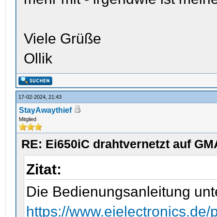
Viele Grüße
Ollik
17-02-2024, 21:43
StayAwaythief
Mitglied
RE: Ei650iC drahtvernetzt auf GM
Zitat:
Die Bedienungsanleitung unt
https://www.eielectronics.de/