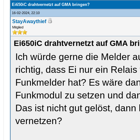
Ei650iC drahtvernetzt auf GMA bringen?
16-02-2024, 22:10
StayAwaythief
Mitglied
Ei650iC drahtvernetzt auf GMA br
Ich würde gerne die Melder a
richtig, dass Ei nur ein Relai
Funkmelder hat? Es wäre dann
Funkmodul zu setzen und da
Das ist nicht gut gelöst, dan
vernetzen?