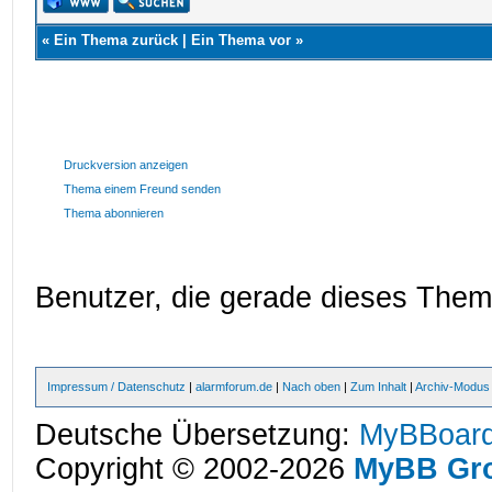
«
Ein Thema zurück
|
Ein Thema vor
»
Druckversion anzeigen
Thema einem Freund senden
Thema abonnieren
Benutzer, die gerade dieses The
Impressum / Datenschutz
|
alarmforum.de
|
Nach oben
|
Zum Inhalt
|
Archiv-Modus
Deutsche Übersetzung:
MyBBoard
Copyright © 2002-2026
MyBB Gr