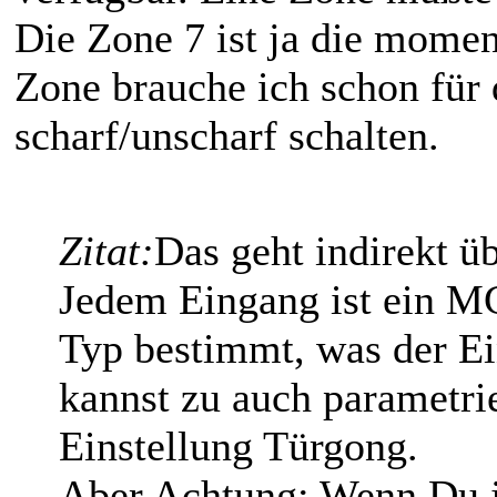
Die Zone 7 ist ja die momen
Zone brauche ich schon für
scharf/unscharf schalten.
Zitat:
Das geht indirekt 
Jedem Eingang ist ein M
Typ bestimmt, was der E
kannst zu auch parametrie
Einstellung Türgong.
Aber Achtung: Wenn Du j