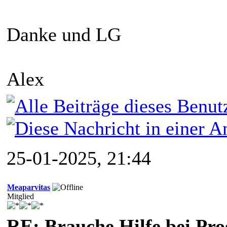
Danke und LG
Alex
25-01-2025, 21:44
Meaparvitas
Mitglied
RE: Brauche Hilfe bei P