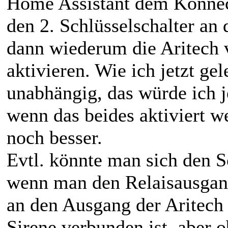
Home Assistant dem Konnec
den 2. Schlüsselschalter an 
dann wiederum die Aritech v
aktivieren. Wie ich jetzt gel
unabhängig, das würde ich j
wenn das beides aktiviert w
noch besser.
Evtl. könnte man sich den S
wenn man den Relaisausgan
an den Ausgang der Aritech 
Sirene verbunden ist, aber 