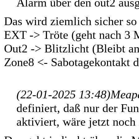
Alarm über den out2 ausg
Das wird ziemlich sicher so 
EXT -> Tröte (geht nach 3 
Out2 -> Blitzlicht (Bleibt a
Zone8 <- Sabotagekontakt d
(22-01-2025 13:48)
Meapa
definiert, daß nur der 
aktiviert, wäre jetzt noch 