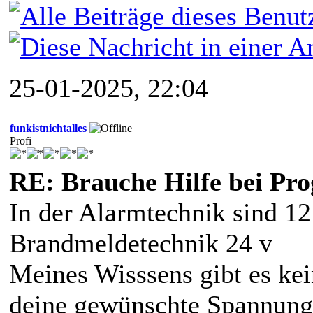
25-01-2025, 22:04
funkistnichtalles
Profi
RE: Brauche Hilfe bei P
In der Alarmtechnik sind 12 
Brandmeldetechnik 24 v
Meines Wisssens gibt es ke
deine gewünschte Spannung e