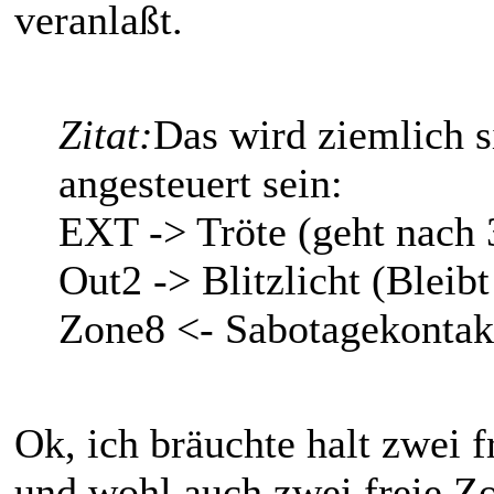
veranlaßt.
Zitat:
Das wird ziemlich s
angesteuert sein:
EXT -> Tröte (geht nach 
Out2 -> Blitzlicht (Bleibt
Zone8 <- Sabotagekontakt
Ok, ich bräuchte halt zwei
und wohl auch zwei freie Zo