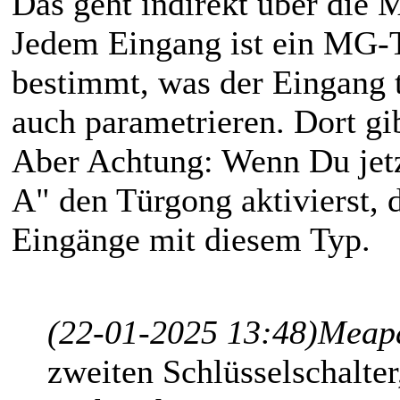
Das geht indirekt über die
Jedem Eingang ist ein MG-
bestimmt, was der Eingang 
auch parametrieren. Dort gi
Aber Achtung: Wenn Du jet
A" den Türgong aktivierst,
Eingänge mit diesem Typ.
(22-01-2025 13:48)
Meapa
zweiten Schlüsselschalter,