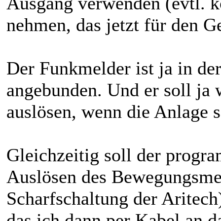
Ausgang verwenden (evtl. kö
nehmen, das jetzt für den G
Der Funkmelder ist ja in der
angebunden. Und er soll ja 
auslösen, wenn die Anlage sc
Gleichzeitig soll der prog
Auslösen des Bewegungsmel
Scharfschaltung der Aritech
das ich dann per Kabel an 