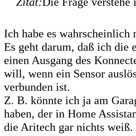
Zitat:
Die Frage verstehe i
Ich habe es wahrscheinlich n
Es geht darum, daß ich die 
einen Ausgang des Konnect
will, wenn ein Sensor auslös
verbunden ist.
Z. B. könnte ich ja am Gara
haben, der in Home Assista
die Aritech gar nichts weiß. 