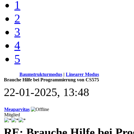
1
2
3
4
5
Baumstrukturmodus
|
Linearer Modus
Brauche Hilfe bei Programmierung von CS575
22-01-2025, 13:48
Meaparvitas
Mitglied
RE: Brauche Hilfe bei P