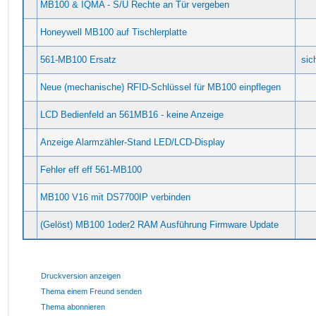
MB100 & IQMA - S/U Rechte an Tür vergeben
Honeywell MB100 auf Tischlerplatte
561-MB100 Ersatz
sic
Neue (mechanische) RFID-Schlüssel für MB100 einpflegen
LCD Bedienfeld an 561MB16 - keine Anzeige
Anzeige Alarmzähler-Stand LED/LCD-Display
Fehler eff eff 561-MB100
MB100 V16 mit DS7700IP verbinden
(Gelöst) MB100 1oder2 RAM Ausführung Firmware Update
Druckversion anzeigen
Thema einem Freund senden
Thema abonnieren