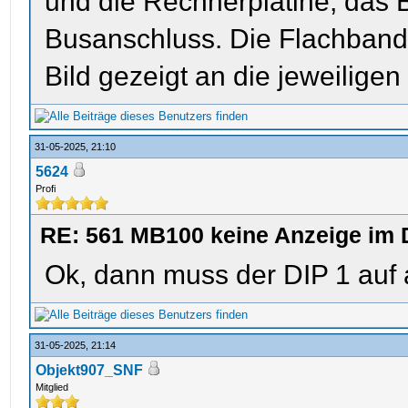
und die Rechnerplatine, das B
Busanschluss. Die Flachband
Bild gezeigt an die jeweilige
31-05-2025, 21:10
5624
Profi
RE: 561 MB100 keine Anzeige im 
Ok, dann muss der DIP 1 auf 
31-05-2025, 21:14
Objekt907_SNF
Mitglied