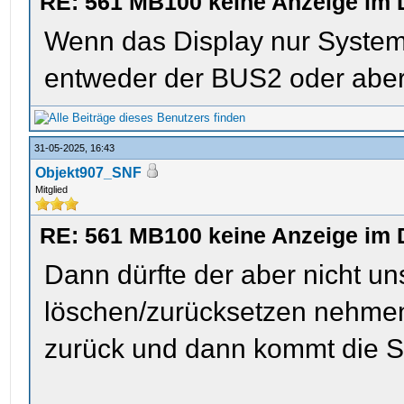
RE: 561 MB100 keine Anzeige im 
Wenn das Display nur Systems
entweder der BUS2 oder aber 
31-05-2025, 16:43
Objekt907_SNF
Mitglied
RE: 561 MB100 keine Anzeige im 
Dann dürfte der aber nicht 
löschen/zurücksetzen nehmen 
zurück und dann kommt die 