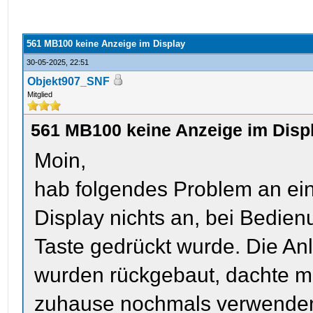
561 MB100 keine Anzeige im Display
30-05-2025, 22:51
Objekt907_SNF
Mitglied
561 MB100 keine Anzeige im Disp
Moin,
hab folgendes Problem an ein
Display nichts an, bei Bedien
Taste gedrückt wurde. Die An
wurden rückgebaut, dachte mir 
zuhause nochmals verwenden,