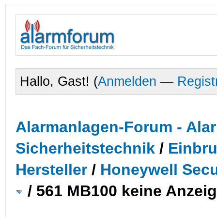
Hallo, Gast! (
Anmelden
—
Regist
Alarmanlagen-Forum - Alar
Sicherheitstechnik
/
Einbr
Hersteller
/
Honeywell Secur
/
561 MB100 keine Anzeig