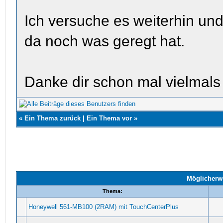
Ich versuche es weiterhin und
da noch was geregt hat.
Danke dir schon mal vielmals f
«
Ein Thema zurück
|
Ein Thema vor
»
Möglicherw
Thema:
Honeywell 561-MB100 (2RAM) mit TouchCenterPlus