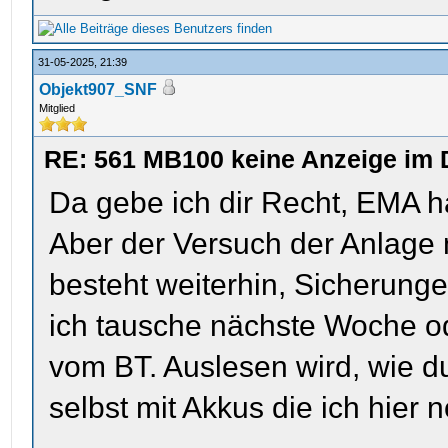
31-05-2025, 21:39
Objekt907_SNF
Mitglied
RE: 561 MB100 keine Anzeige im 
Da gebe ich dir Recht, EMA hab
Aber der Versuch der Anlag
besteht weiterhin, Sicherungen
ich tausche nächste Woche o
vom BT. Auslesen wird, wie du s
selbst mit Akkus die ich hier 