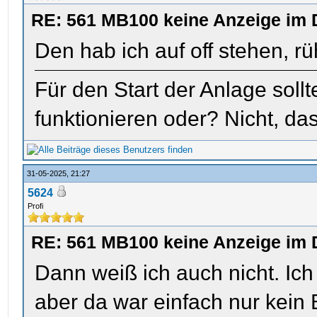
RE: 561 MB100 keine Anzeige im 
Den hab ich auf off stehen, r
Für den Start der Anlage soll
funktionieren oder? Nicht, das
31-05-2025, 21:27
5624
Profi
RE: 561 MB100 keine Anzeige im 
Dann weiß ich auch nicht. Ich
aber da war einfach nur kein