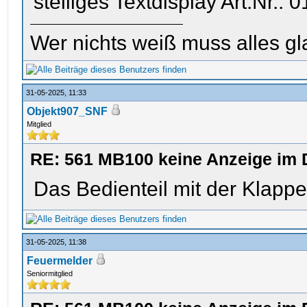
stelliges Textdisplay Art.Nr.:
Wer nichts weiß muss alles gl
31-05-2025, 11:33
Objekt907_SNF
Mitglied
RE: 561 MB100 keine Anzeige im 
Das Bedienteil mit der Klappe 
31-05-2025, 11:38
Feuermelder
Seniormitglied