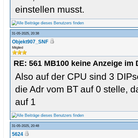
einstellen musst.
31-05-2025, 20:38
Objekt907_SNF
Mitglied
RE: 561 MB100 keine Anzeige im 
Also auf der CPU sind 3 DIPsch
die Adr vom BT auf 0 stelle, d
auf 1
31-05-2025, 20:48
5624