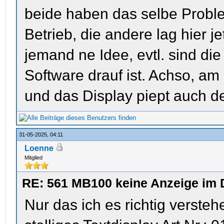
beide haben das selbe Proble
Betrieb, die andere lag hier je
jemand ne Idee, evtl. sind di
Software drauf ist. Achso, am
und das Display piept auch 
31-05-2025, 04:11
Loenne
Mitglied
RE: 561 MB100 keine Anzeige im 
Nur das ich es richtig versteh