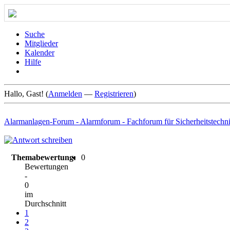
Suche
Mitglieder
Kalender
Hilfe
Hallo, Gast! (
Anmelden
—
Registrieren
)
Alarmanlagen-Forum - Alarmforum - Fachforum für Sicherheitstechn
Themabewertung:
0
Bewertungen
-
0
im
Durchschnitt
1
2