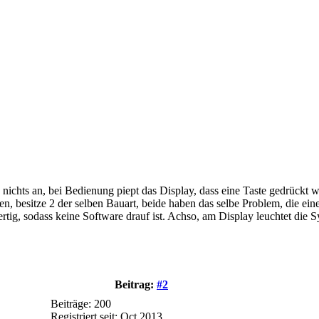
nichts an, bei Bedienung piept das Display, dass eine Taste gedrückt
, besitze 2 der selben Bauart, beide haben das selbe Problem, die eine w
 fertig, sodass keine Software drauf ist. Achso, am Display leuchtet di
Beitrag:
#2
Beiträge: 200
Registriert seit: Oct 2013