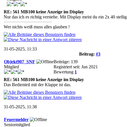
RE: 561 MB100 keine Anzeige im Display
Nur das ich es richtig verstehe. Mit Display meist du ein 2x 40 stelli
Wer nichts weiß muss alles glauben !
31-05-2025, 11:33
Beitrag:
#3
Objekt907_SNF
Beiträge: 139
Mitglied
Registriert seit: Jun 2021
Bewertung
1
RE: 561 MB100 keine Anzeige im Display
Das Bedienteil mit der Klappe ist das.
31-05-2025, 11:38
Feuermelder
Seniormitglied