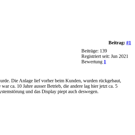
Beitrag:
#1
Beiträge: 139
Registriert seit: Jun 2021
Bewertung
1
 wurde. Die Anlage lief vorher beim Kunden, wurden rückgebaut,
ar ca. 10 Jahre ausser Betrieb, die andere lag hier jetzt ca. 5
e Systemstörung und das Display piept auch deswegen.