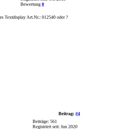
Bewertung
0
ges Textdisplay Art.Nr.: 012540 oder ?
Beitrag:
#4
Beiträge: 561
Registriert seit: Jun 2020