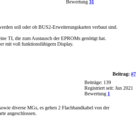
Bewertung
31
erden soll oder ob BUS2-Erweiterungskarten verbaut sind.
 eine TI, die zum Austausch der EPROMs genötigt hat.
er mit voll funktionsfähigem Display.
Beitrag:
#7
Beiträge: 139
Registriert seit: Jun 2021
Bewertung
1
, sowie diverse MGs, es gehen 2 Flachbandkabel von der
rte angeschlossen.