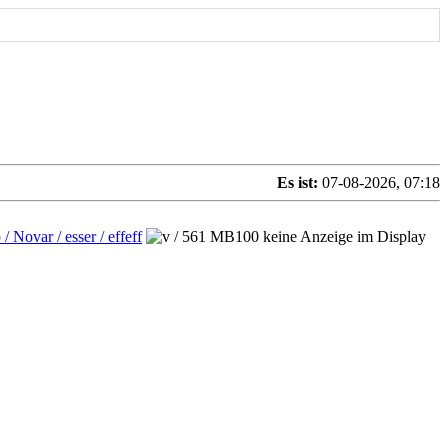
Es ist:
07-08-2026, 07:18
 Novar / esser / effeff
/
561 MB100 keine Anzeige im Display