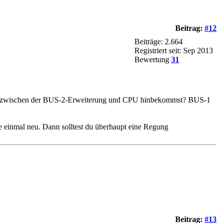
Beitrag:
#12
Beiträge: 2.664
Registriert seit: Sep 2013
Bewertung
31
ndung zwischen der BUS-2-Erweiterung und CPU hinbekommst? BUS-1
e einmal neu. Dann solltest du überhaupt eine Regung
Beitrag:
#13