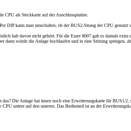
die CPU als Steckkarte auf der Anschlussplatine.
. Per DIP kann man umschalten, ob der BUS2-Strang der CPU genutzt w
nlich hab davon nicht gehört. Für die Esser 8007 gab es damals extra
aber dann würde die Anlage hochlaufen und in eine Störung springen, ab
ist das? Die Anlage hat innen noch eine Erweiterungskarte für BUS1/2
 CPU untere auf den unteren. Das Bedienteil ist an der Erweiterungska