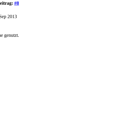
eitrag:
#8
: Sep 2013
e genutzt.