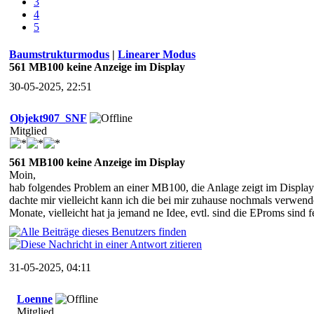
3
4
5
Baumstrukturmodus
|
Linearer Modus
561 MB100 keine Anzeige im Display
30-05-2025, 22:51
Objekt907_SNF
Mitglied
561 MB100 keine Anzeige im Display
Moin,
hab folgendes Problem an einer MB100, die Anlage zeigt im Display 
dachte mir vielleicht kann ich die bei mir zuhause nochmals verwenden
Monate, vielleicht hat ja jemand ne Idee, evtl. sind die EProms sind
31-05-2025, 04:11
Loenne
Mitglied