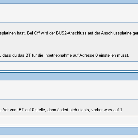
atinen hast. Bei Off wird der BUS2-Anschluss auf der Anschlussplatine gen
, dass du das BT für die Inbetriebnahme auf Adresse 0 einstellen musst.
e Adr vom BT auf 0 stelle, dann ändert sich nichts, vorher wars auf 1