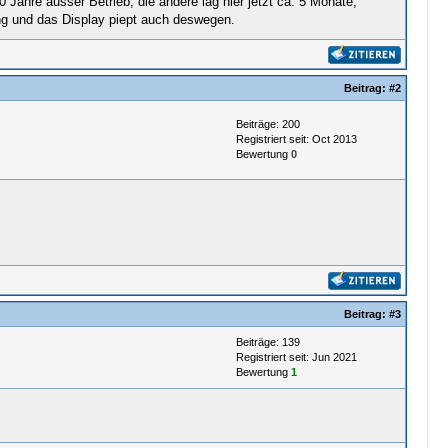
 Jahre ausser Betrieb, die andere lag hier jetzt ca. 5 Monate,
rung und das Display piept auch deswegen.
Beitrag:
#2
Beiträge: 200
Registriert seit: Oct 2013
Bewertung
0
Beitrag:
#3
Beiträge: 139
Registriert seit: Jun 2021
Bewertung
1