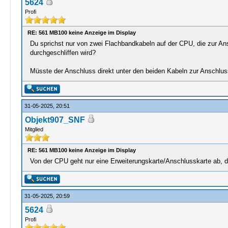
5624
Profi
RE: 561 MB100 keine Anzeige im Display
Du sprichst nur von zwei Flachbandkabeln auf der CPU, die zur Ans
durchgeschliffen wird?
Müsste der Anschluss direkt unter den beiden Kabeln zur Anschlussk
31-05-2025, 20:51
Objekt907_SNF
Mitglied
RE: 561 MB100 keine Anzeige im Display
Von der CPU geht nur eine Erweiterungskarte/Anschlusskarte ab, da
31-05-2025, 20:59
5624
Profi