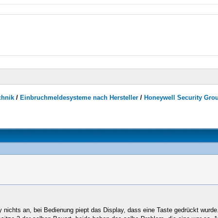
chnik
/
Einbruchmeldesysteme nach Hersteller
/
Honeywell Security Group 
 nichts an, bei Bedienung piept das Display, dass eine Taste gedrückt wurde