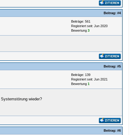
Beitrag:
#4
Beiträge: 561
Registriert seit: Jun 2020
Bewertung
3
Beitrag:
#5
Beiträge: 139
Registriert seit: Jun 2021
Bewertung
1
e Systemstörung wieder?
Beitrag:
#6