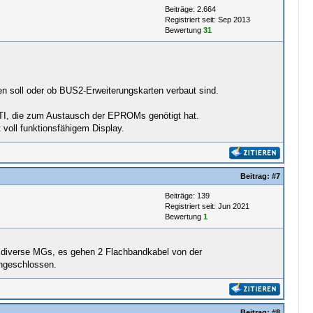
Beiträge: 2.664
Registriert seit: Sep 2013
Bewertung
31
 soll oder ob BUS2-Erweiterungskarten verbaut sind.
e TI, die zum Austausch der EPROMs genötigt hat.
 voll funktionsfähigem Display.
Beitrag:
#7
Beiträge: 139
Registriert seit: Jun 2021
Bewertung
1
e diverse MGs, es gehen 2 Flachbandkabel von der
angeschlossen.
Beitrag:
#8