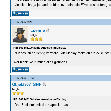
mir vielleicht kann ich die bei mir zuhause nochmals verwenden, be
vielleicht hat ja jemand ne Idee, evtl. sind die EProms sind ferti
31-05-2025, 04:11
Loenne
Mitglied
RE: 561 MB100 keine Anzeige im Display
Nur das ich es richtig verstehe. Mit Display meist du ein 2x 40 stel
Wer nichts weiß muss alles glauben !
31-05-2025, 11:33
Objekt907_SNF
Mitglied
RE: 561 MB100 keine Anzeige im Display
Das Bedienteil mit der Klappe ist das.