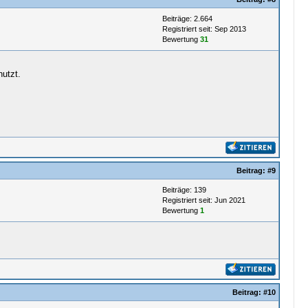
Beiträge: 2.664
Registriert seit: Sep 2013
Bewertung
31
utzt.
Beitrag:
#9
Beiträge: 139
Registriert seit: Jun 2021
Bewertung
1
Beitrag:
#10