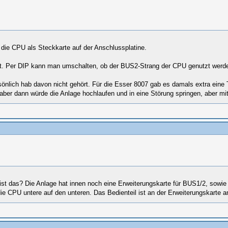
t die CPU als Steckkarte auf der Anschlussplatine.
t. Per DIP kann man umschalten, ob der BUS2-Strang der CPU genutzt werden
sönlich hab davon nicht gehört. Für die Esser 8007 gab es damals extra ein
 aber dann würde die Anlage hochlaufen und in eine Störung springen, aber mit
 ist das? Die Anlage hat innen noch eine Erweiterungskarte für BUS1/2, sowi
ie CPU untere auf den unteren. Das Bedienteil ist an der Erweiterungskarte 