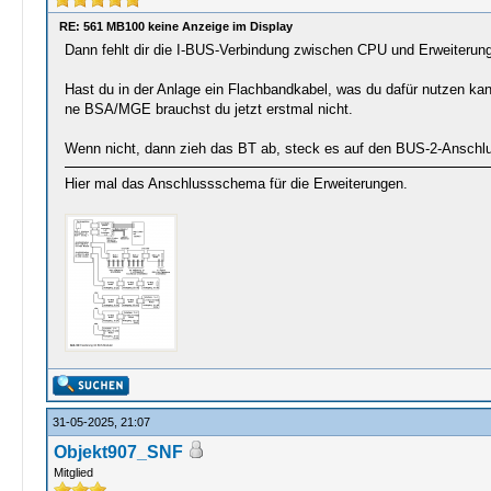
RE: 561 MB100 keine Anzeige im Display
Dann fehlt dir die I-BUS-Verbindung zwischen CPU und Erweiterun
Hast du in der Anlage ein Flachbandkabel, was du dafür nutzen k
ne BSA/MGE brauchst du jetzt erstmal nicht.
Wenn nicht, dann zieh das BT ab, steck es auf den BUS-2-Anschlu
Hier mal das Anschlussschema für die Erweiterungen.
31-05-2025, 21:07
Objekt907_SNF
Mitglied