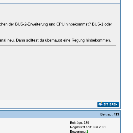
zwischen der BUS-2-Erweiterung und CPU hinbekommst? BUS-1 oder
inmal neu. Dann solltest du überhaupt eine Regung hinbekommen.
Beitrag:
#13
Beiträge: 139
Registriert seit: Jun 2021
Bewertung
1