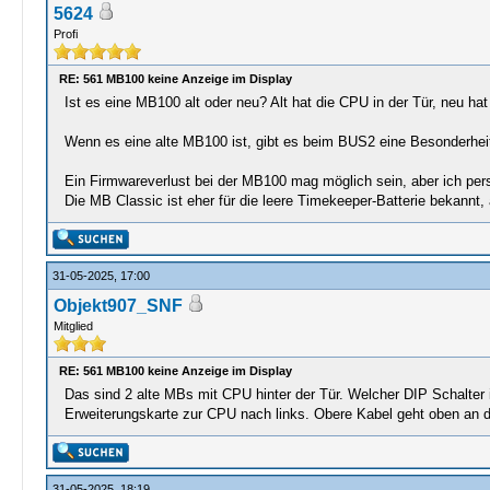
5624
Profi
RE: 561 MB100 keine Anzeige im Display
Ist es eine MB100 alt oder neu? Alt hat die CPU in der Tür, neu ha
Wenn es eine alte MB100 ist, gibt es beim BUS2 eine Besonderhei
Ein Firmwareverlust bei der MB100 mag möglich sein, aber ich per
Die MB Classic ist eher für die leere Timekeeper-Batterie bekannt,
31-05-2025, 17:00
Objekt907_SNF
Mitglied
RE: 561 MB100 keine Anzeige im Display
Das sind 2 alte MBs mit CPU hinter der Tür. Welcher DIP Schalter
Erweiterungskarte zur CPU nach links. Obere Kabel geht oben an d
31-05-2025, 18:19