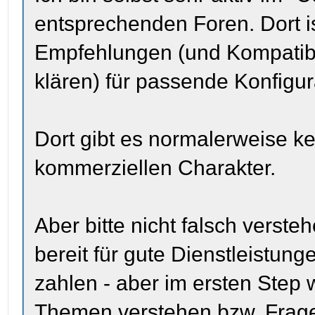
entsprechenden Foren. Dort i
Empfehlungen (und Kompatibi
klären) für passende Konfig
Dort gibt es normalerweise k
kommerziellen Charakter.
Aber bitte nicht falsch verste
bereit für gute Dienstleistu
zahlen - aber im ersten Step 
Themen verstehen bzw. Frage