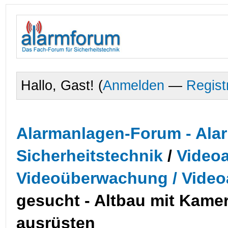
Hallo, Gast! (
Anmelden
—
Regist
Alarmanlagen-Forum - Alar
Sicherheitstechnik
/
Videoa
Videoüberwachung / Video
gesucht - Altbau mit Kame
ausrüsten