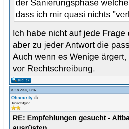
der Sanierungsphase welche 
dass ich mir quasi nichts "ve
Ich habe nicht auf jede Frage
aber zu jeder Antwort die pas
Auch wenn es Wenige ärgert, i
vor Rechtschreibung.
09-09-2025, 14:47
Obscurity
Juniormitglied
RE: Empfehlungen gesucht - Altb
ausrüsten