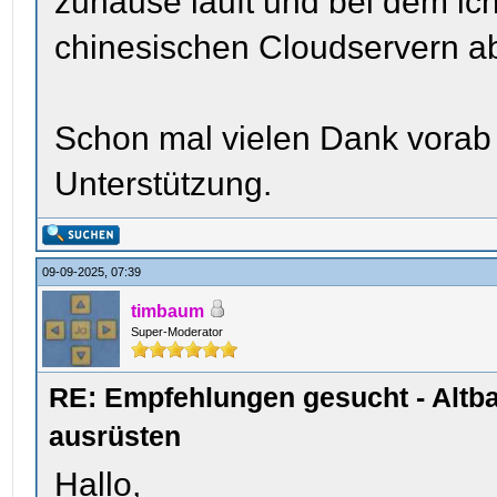
zuhause läuft und bei dem ic
chinesischen Cloudservern a
Schon mal vielen Dank vorab 
Unterstützung.
09-09-2025, 07:39
timbaum
Super-Moderator
RE: Empfehlungen gesucht - Altb
ausrüsten
Hallo,