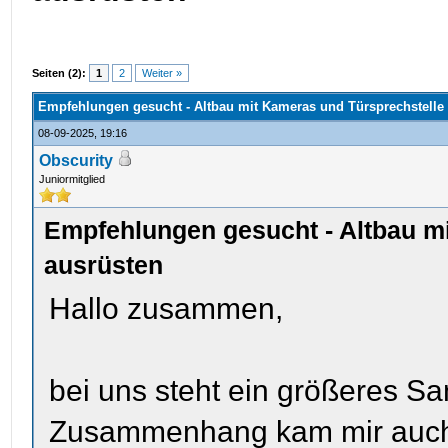
Seiten (2):
1
2
Weiter »
Empfehlungen gesucht - Altbau mit Kameras und Türsprechstelle
08-09-2025, 19:16
Obscurity
Juniormitglied
Empfehlungen gesucht - Altbau m
ausrüsten
Hallo zusammen,
bei uns steht ein größeres S
Zusammenhang kam mir auch 