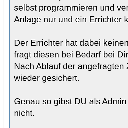
selbst programmieren und ver
Anlage nur und ein Errichter
Der Errichter hat dabei kei
fragt diesen bei Bedarf bei Di
Nach Ablauf der angefragten 
wieder gesichert.
Genau so gibst DU als Admin f
nicht.