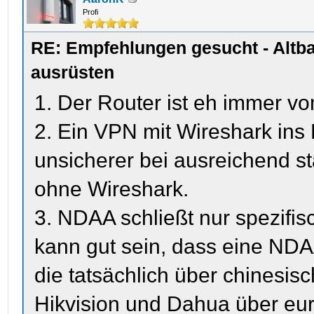
Profi
RE: Empfehlungen gesucht - Altb
ausrüsten
1. Der Router ist eh immer vo
2. Ein VPN mit Wireshark ins
unsicherer bei ausreichend s
ohne Wireshark.
3. NDAA schließt nur spezifis
kann gut sein, dass eine ND
die tatsächlich über chinesisc
Hikvision und Dahua über eur