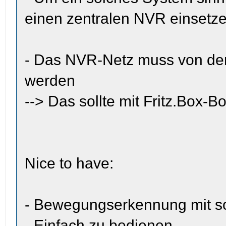
einen zentralen NVR einsetz
- Das NVR-Netz muss von de
werden
--> Das sollte mit Fritz.Box-B
Nice to have:
- Bewegungserkennung mit so
- Einfach zu bedienen