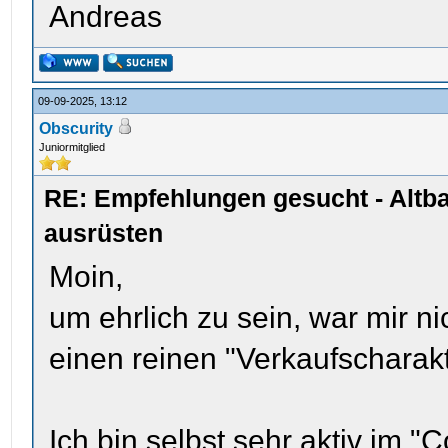
Andreas
09-09-2025, 13:12
Obscurity
Juniormitglied
RE: Empfehlungen gesucht - Altb
ausrüsten
Moin,
um ehrlich zu sein, war mir n
einen reinen "Verkaufscharakte
Ich bin selbst sehr aktiv im 