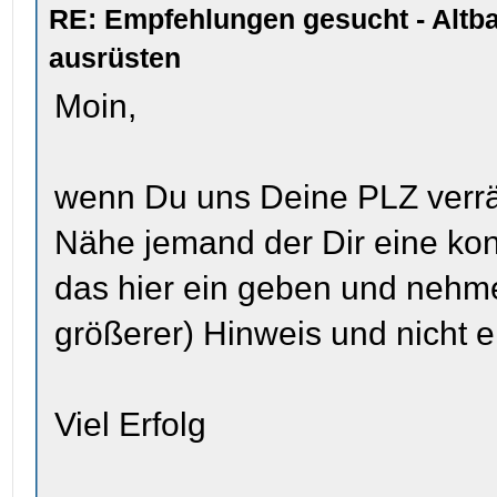
RE: Empfehlungen gesucht - Altb
ausrüsten
Moin,
wenn Du uns Deine PLZ verräts 
Nähe jemand der Dir eine kon
das hier ein geben und nehme
größerer) Hinweis und nicht e
Viel Erfolg