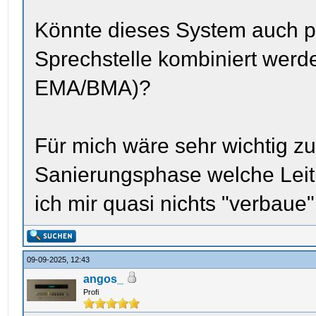
Könnte dieses System auch pr
Sprechstelle kombiniert werd
EMA/BMA)?
Für mich wäre sehr wichtig z
Sanierungsphase welche Leit
ich mir quasi nichts "verbaue"
09-09-2025, 12:43
angos_
Profi