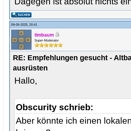
Dagegen ist absolut nichts 
09-09-2025, 20:41
timbaum
Super-Moderator
RE: Empfehlungen gesucht - Altb
ausrüsten
Hallo,
Obscurity schrieb:
Aber könnte ich einen lokalen