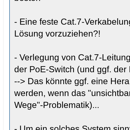
- Eine feste Cat.7-Verkabelu
Lösung vorzuziehen?!
- Verlegung von Cat.7-Leitung
der PoE-Switch (und ggf. der
--> Das könnte ggf. eine Hera
werden, wenn das "unsichtbar 
Wege"-Problematik)...
- Um ein solches System sinn