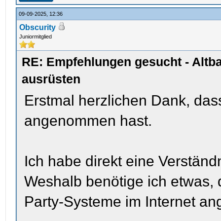
09-09-2025, 12:36
Obscurity
Juniormitglied
RE: Empfehlungen gesucht - Altb
ausrüsten
Erstmal herzlichen Dank, da
angenommen hast.
Ich habe direkt eine Verständ
Weshalb benötige ich etwas, 
Party-Systeme im Internet an