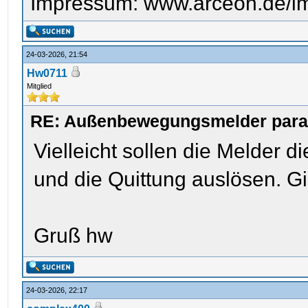
Impressum: www.arceon.de/i
24-03-2026, 21:54
Hw0711
Mitglied
RE: Außenbewegungsmelder parame
Vielleicht sollen die Melder
und die Quittung auslösen. G
Gruß hw
24-03-2026, 22:17