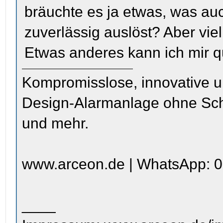
bräuchte es ja etwas, was a
zuverlässig auslöst? Aber vi
Etwas anderes kann ich mir qu
Kompromisslose, innovative u
Design-Alarmanlage ohne Sc
und mehr.
www.arceon.de | WhatsApp: 0
____