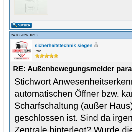
24-03-2026, 16:13
sicherheitstechnik-siegen
Profi
RE: Außenbewegungsmelder parame
Stichwort Anwesenheitserkenn
automatischen Öffner bzw. ka
Scharfschaltung (außer Haus)
geschlossen ist. Sind da irge
Zentrale hinterlegt? Wurde 