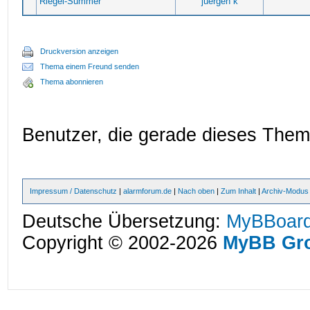
Riegel-Summer
juergen k
Druckversion anzeigen
Thema einem Freund senden
Thema abonnieren
Benutzer, die gerade dieses The
Impressum / Datenschutz
|
alarmforum.de
|
Nach oben
|
Zum Inhalt
|
Archiv-Modus
Deutsche Übersetzung:
MyBBoard
Copyright © 2002-2026
MyBB Gr