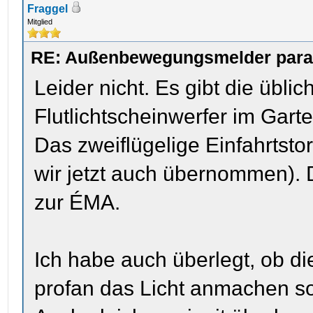
Fraggel
Mitglied
RE: Außenbewegungsmelder parame
Leider nicht. Es gibt die übli
Flutlichtscheinwerfer im Garte
Das zweiflügelige Einfahrtstor
wir jetzt auch übernommen). D
zur ÉMA.
Ich habe auch überlegt, ob d
profan das Licht anmachen so