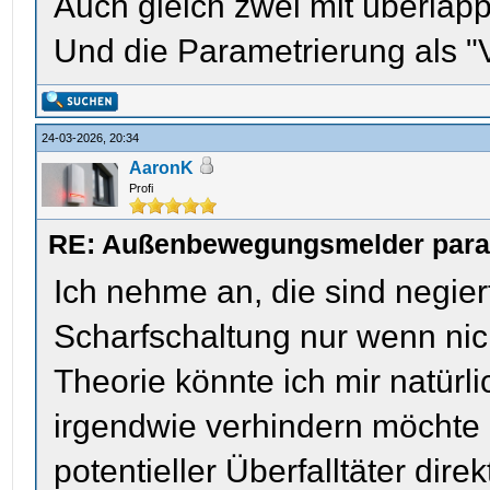
Auch gleich zwei mit überl
Und die Parametrierung als "
24-03-2026, 20:34
AaronK
Profi
RE: Außenbewegungsmelder parame
Ich nehme an, die sind negier
Scharfschaltung nur wenn nich
Theorie könnte ich mir natürl
irgendwie verhindern möchte 
potentieller Überfalltäter dire