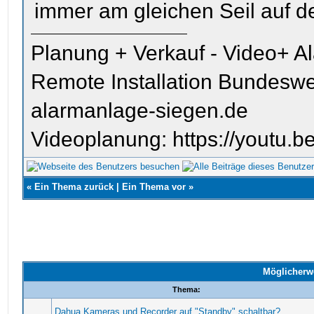
immer am gleichen Seil auf d
Planung + Verkauf - Video+ A
Remote Installation Bundeswe
alarmanlage-siegen.de
Videoplanung: https://youtu
«
Ein Thema zurück
|
Ein Thema vor
»
Möglicherw
Thema:
Dahua Kameras und Recorder auf "Standby" schaltbar?