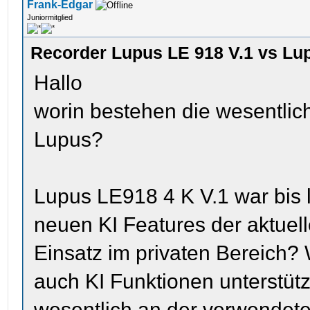
Frank-Edgar
Juniormitglied
Recorder Lupus LE 918 V.1 vs Lu
Hallo
worin bestehen die wesentlic
Lupus?
Lupus LE918 4 K V.1 war bis l
neuen KI Features der aktuell
Einsatz im privaten Bereich? 
auch KI Funktionen unterstütz
wesentlich an der verwendet