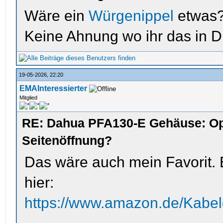
Wäre ein
Würgenippel
etwas
Keine Ahnung wo ihr das in 
19-05-2026, 22:20
EMAInteressierter
Mitglied
RE: Dahua PFA130-E Gehäuse: Op
Seitenöffnung?
Das wäre auch mein Favorit. 
hier:
https://www.amazon.de/Kab