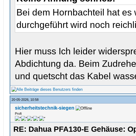
Bei dem Hornbachteil hat es
durchgeführt wird noch reich
Hier muss Ich leider widersp
Abdichtung da. Beim Zudrehe
und quetscht das Kabel wasse
20-05-2026, 10:58
sicherheitstechnik-siegen
Profi
RE: Dahua PFA130-E Gehäuse: Op