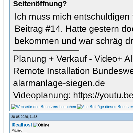
Seitenöffnung?
Ich muss mich entschuldigen
Beitrag #14. Hatte gestern d
bekommen und war schräg dr
Planung + Verkauf - Video+ A
Remote Installation Bundeswe
alarmanlage-siegen.de
Videoplanung: https://youtu
20-05-2026, 11:38
l0calhost
Mitglied