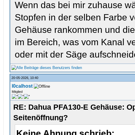
Wenn das bei mir zuhause wär
Stopfen in der selben Farbe 
Gehäuse rankommen und die L
im Bereich, was vom Kanal ve
oder mit der Säge aufschneid
20-05-2026, 10:40
l0calhost
Mitglied
RE: Dahua PFA130-E Gehäuse: Op
Seitenöffnung?
Keine Ahnung schrieb: