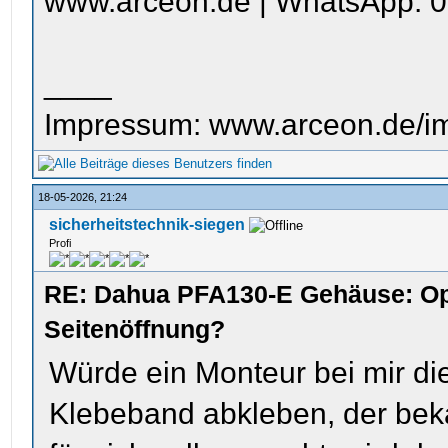
www.arceon.de | WhatsApp: 0
____
Impressum: www.arceon.de/i
18-05-2026, 21:24
sicherheitstechnik-siegen
Profi
RE: Dahua PFA130-E Gehäuse: Op
Seitenöffnung?
Würde ein Monteur bei mir die
Klebeband abkleben, der bek