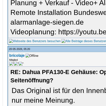
Planung + Verkauf - Video+ A
Remote Installation Bundeswe
alarmanlage-siegen.de
Videoplanung: https://youtu
20-05-2026, 05:20
bricolaje
Mitglied
RE: Dahua PFA130-E Gehäuse: Op
Seitenöffnung?
Das Original ist für den Innen
nur meine Meinung.