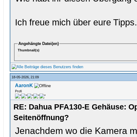
Ich freue mich über eure Tipps
Angehängte Datei(en)
Thumbnail(s)
18-05-2026, 21:09
AaronK
Profi
RE: Dahua PFA130-E Gehäuse: Op
Seitenöffnung?
Jenachdem wo die Kamera mon