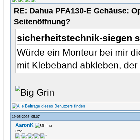
RE: Dahua PFA130-E Gehäuse: Op
Seitenöffnung?
sicherheitstechnik-siegen 
Würde ein Monteur bei mir di
mit Klebeband abkleben, der 
19-05-2026, 05:07
AaronK
Profi