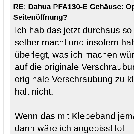
RE: Dahua PFA130-E Gehäuse: Op
Seitenöffnung?
Ich hab das jetzt durchaus so
selber macht und insofern hab
überlegt, was ich machen wür
auf die originale Verschraubu
originale Verschraubung zu klo
halt nicht.
Wenn das mit Klebeband jema
dann wäre ich angepisst lol