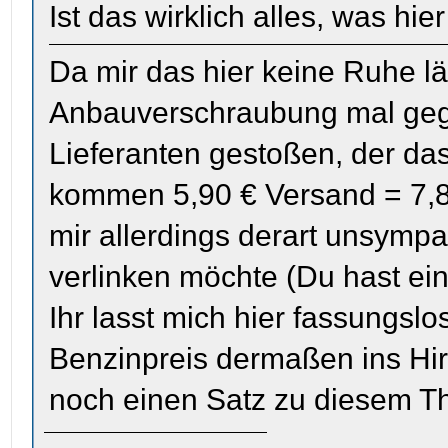
Ist das wirklich alles, was hi
Da mir das hier keine Ruhe läs
Anbauverschraubung mal gego
Lieferanten gestoßen, der das 
kommen 5,90 € Versand = 7,80
mir allerdings derart unsympat
verlinken möchte (Du hast ei
Ihr lasst mich hier fassungslo
Benzinpreis dermaßen ins Hir
noch einen Satz zu diesem T