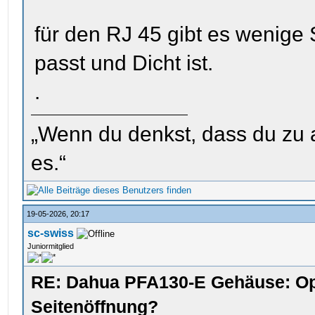
für den RJ 45 gibt es wenige
passt und Dicht ist.
.
„Wenn du denkst, dass du zu al
es.“
19-05-2026, 20:17
sc-swiss
Juniormitglied
RE: Dahua PFA130-E Gehäuse: Op
Seitenöffnung?