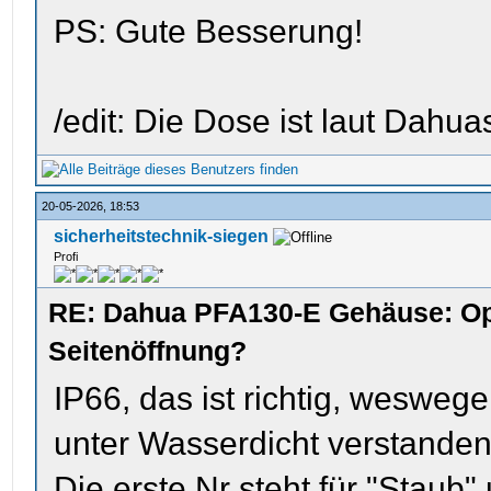
PS: Gute Besserung!
/edit: Die Dose ist laut Dahua
20-05-2026, 18:53
sicherheitstechnik-siegen
Profi
RE: Dahua PFA130-E Gehäuse: Op
Seitenöffnung?
IP66, das ist richtig, weswege
unter Wasserdicht verstanden
Die erste Nr steht für "Staub" 