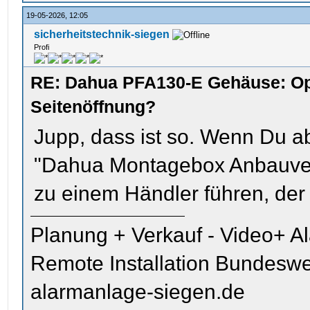
19-05-2026, 12:05
sicherheitstechnik-siegen
Profi
RE: Dahua PFA130-E Gehäuse: Op
Seitenöffnung?
Jupp, dass ist so. Wenn Du a
"Dahua Montagebox Anbauver
zu einem Händler führen, der 
Planung + Verkauf - Video+ A
Remote Installation Bundeswe
alarmanlage-siegen.de