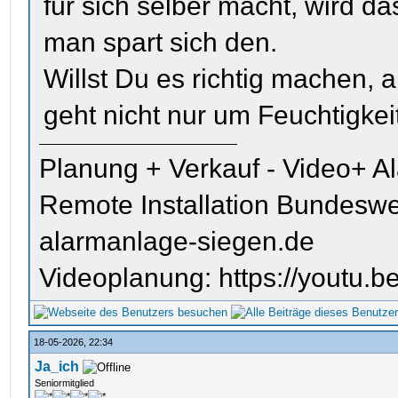
für sich selber macht, wird d
man spart sich den.
Willst Du es richtig machen, a
geht nicht nur um Feuchtigkei
Planung + Verkauf - Video+ A
Remote Installation Bundeswe
alarmanlage-siegen.de
Videoplanung: https://youtu
18-05-2026, 22:34
Ja_ich
Seniormitglied