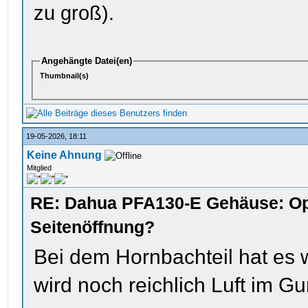
zu groß).
Angehängte Datei(en)
Thumbnail(s)
19-05-2026, 18:11
Keine Ahnung
Mitglied
RE: Dahua PFA130-E Gehäuse: Op
Seitenöffnung?
Bei dem Hornbachteil hat es
wird noch reichlich Luft im G