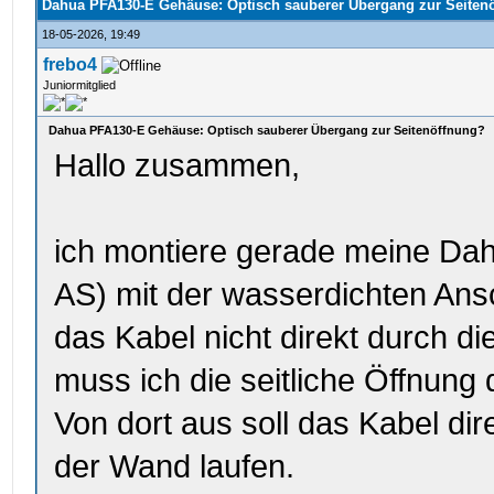
Dahua PFA130-E Gehäuse: Optisch sauberer Übergang zur Seiten
18-05-2026, 19:49
frebo4
Juniormitglied
Dahua PFA130-E Gehäuse: Optisch sauberer Übergang zur Seitenöffnung?
Hallo zusammen,
ich montiere gerade meine Da
AS) mit der wasserdichten An
das Kabel nicht direkt durch 
muss ich die seitliche Öffnung
Von dort aus soll das Kabel di
der Wand laufen.