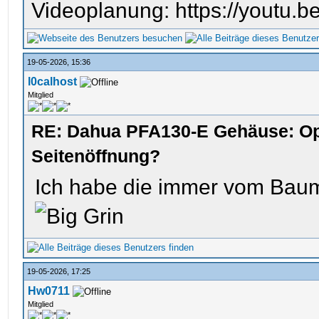
Videoplanung: https://youtu
19-05-2026, 15:36
l0calhost
Mitglied
RE: Dahua PFA130-E Gehäuse: Op
Seitenöffnung?
Ich habe die immer vom Baum
19-05-2026, 17:25
Hw0711
Mitglied