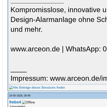
Kompromisslose, innovative u
Design-Alarmanlage ohne Sc
und mehr.
www.arceon.de | WhatsApp: 0
____
Impressum: www.arceon.de/i
19-05-2026, 09:49
frebo4
Juniormitglied