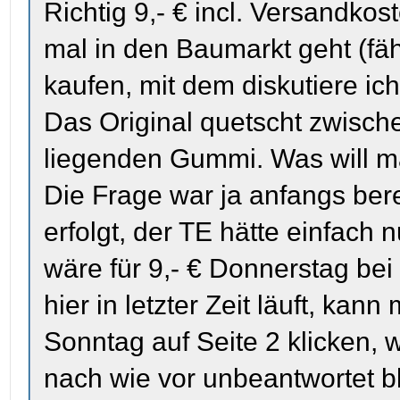
Richtig 9,- € incl. Versandko
mal in den Baumarkt geht (fähr
kaufen, mit dem diskutiere ich
Das Original quetscht zwisc
liegenden Gummi. Was will 
Die Frage war ja anfangs bere
erfolgt, der TE hätte einfach
wäre für 9,- € Donnerstag b
hier in letzter Zeit läuft, k
Sonntag auf Seite 2 klicken,
nach wie vor unbeantwortet b