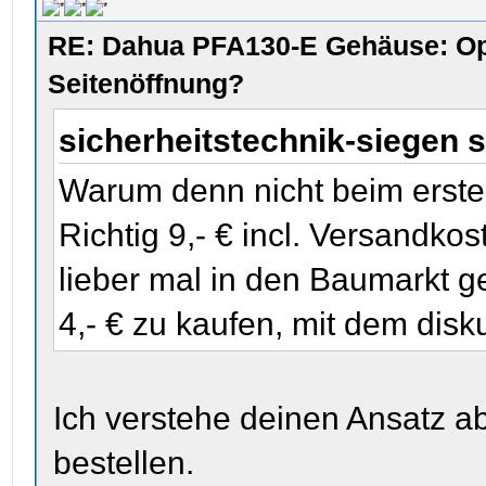
RE: Dahua PFA130-E Gehäuse: Op
Seitenöffnung?
sicherheitstechnik-siegen 
Warum denn nicht beim erste
Richtig 9,- € incl. Versandko
lieber mal in den Baumarkt ge
4,- € zu kaufen, mit dem disku
Ich verstehe deinen Ansatz abs
bestellen.