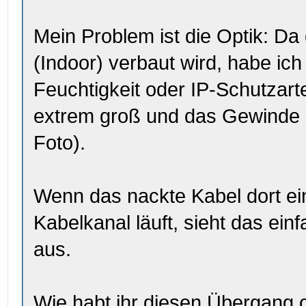
Mein Problem ist die Optik: Da
(Indoor) verbaut wird, habe ic
Feuchtigkeit oder IP-Schutzarte
extrem groß und das Gewinde l
Foto).
Wenn das nackte Kabel dort ei
Kabelkanal läuft, sieht das ei
aus.
Wie habt ihr diesen Übergang 