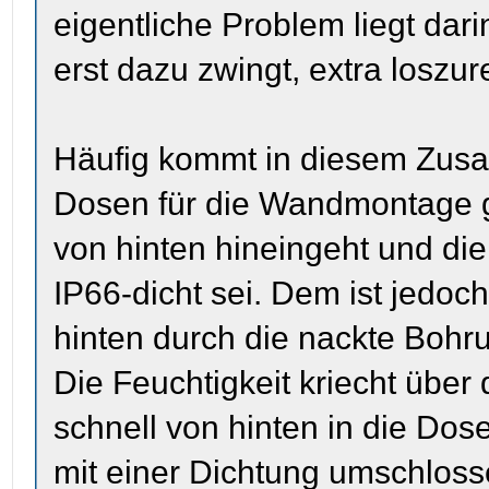
eigentliche Problem liegt dar
erst dazu zwingt, extra loszu
Häufig kommt in diesem Zus
Dosen für die Wandmontage g
von hinten hineingeht und di
IP66-dicht sei. Dem ist jedoc
hinten durch die nackte Bohrun
Die Feuchtigkeit kriecht über 
schnell von hinten in die Dos
mit einer Dichtung umschlosse