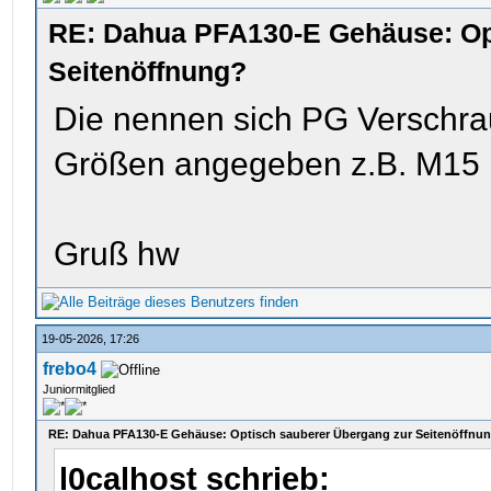
RE: Dahua PFA130-E Gehäuse: Op
Seitenöffnung?
Die nennen sich PG Verschra
Größen angegeben z.B. M15 
Gruß hw
19-05-2026, 17:26
frebo4
Juniormitglied
RE: Dahua PFA130-E Gehäuse: Optisch sauberer Übergang zur Seitenöffnu
l0calhost schrieb: