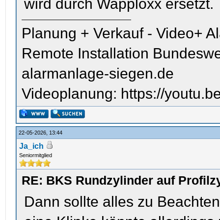
wird durch Wapploxx ersetzt.
Planung + Verkauf - Video+ A
Remote Installation Bundeswe
alarmanlage-siegen.de
Videoplanung: https://youtu
22-05-2026, 13:44
Ja_ich
Seniormitglied
RE: BKS Rundzylinder auf Profil
Dann sollte alles zu Beachte