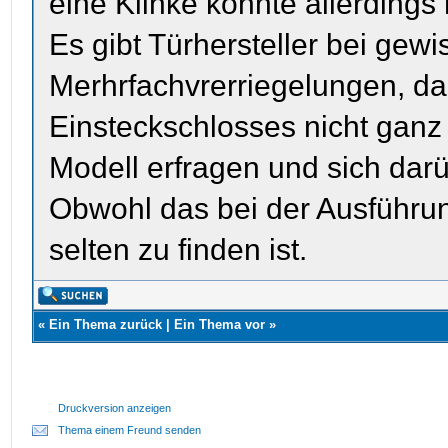
eine Klinke könnte allerdings
Es gibt Türhersteller bei gew
Merhrfachvrerriegelungen, da
Einsteckschlosses nicht ganz 
Modell erfragen und sich dar
Obwohl das bei der Ausführun
selten zu finden ist.
«
Ein Thema zurück
|
Ein Thema vor
»
Druckversion anzeigen
Thema einem Freund senden