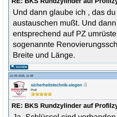
RE: BKS Rundzylinder auf Profil
Und dann glaube ich , das du
austauschen mußt. Und dann
entsprechend auf PZ umrüsten
sogenannte Renovierungsschil
Breite und Länge.
21-05-2026, 21:08
sicherheitstechnik-siegen
Profi
RE: BKS Rundzylinder auf Profil
Ja, Schlüssel sind vorhanden.