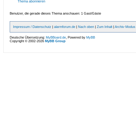
Thema abonnieren
Benutzer, die gerade dieses Thema anschauen: 1 Gast/Gäste
Impressum / Datenschutz
|
alarmforum.de
|
Nach oben
|
Zum Inhalt
|
Archiv-Modus
Deutsche Übersetzung:
MyBBoard.de
, Powered by
MyBB
Copyright © 2002-2026
MyBB Group