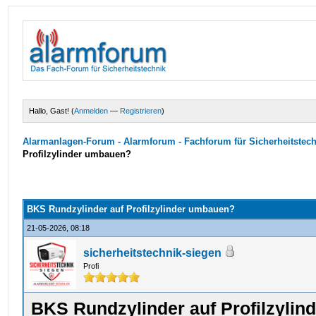
Hallo, Gast! (
Anmelden
—
Registrieren
)
Alarmanlagen-Forum - Alarmforum - Fachforum für Sicherheitstec
Profilzylinder umbauen?
BKS Rundzylinder auf Profilzylinder umbauen?
21-05-2026, 08:18
sicherheitstechnik-siegen
Profi
BKS Rundzylinder auf Profilzyli