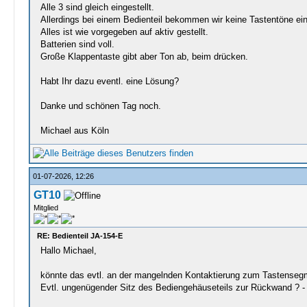
Alle 3 sind gleich eingestellt.
Allerdings bei einem Bedienteil bekommen wir keine Tastentöne ein
Alles ist wie vorgegeben auf aktiv gestellt.
Batterien sind voll.
Große Klappentaste gibt aber Ton ab, beim drücken.
Habt Ihr dazu eventl. eine Lösung?
Danke und schönen Tag noch.
Michael aus Köln
01-07-2026, 12:26
GT10
Mitglied
RE: Bedienteil JA-154-E
Hallo Michael,
könnte das evtl. an der mangelnden Kontaktierung zum Tastensegm
Evtl. ungenügender Sitz des Bediengehäuseteils zur Rückwand ? - 