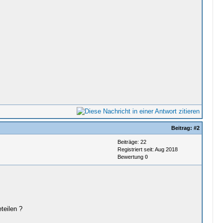
Beitrag:
#2
Beiträge: 22
Registriert seit: Aug 2018
Bewertung
0
teilen ?