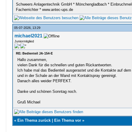
Schweers Anlagentechnik GmbH * Mönchengladbach * Einbruchmelde
Facherrichter * www.antec-ups.de
05-07-2026, 13:29
michael2021
Juniormitglied
RE: Bedienteil JA-154-E
Hallo zusammen,
vielen Dank für die schnellen und guten Rückantworten.
Ich habe mal das Bedienteil ausgerastet und die Kontakte auf dem 
und in der Schale an der Wand mit Kontaktspray gereinigt.
Danach alles weider PERFEKT.
Danke und schönen Sonntag noch.
Gruß Michael
«
Ein Thema zurück
|
Ein Thema vor
»