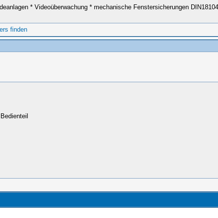
anlagen * Videoüberwachung * mechanische Fenstersicherungen DIN18104-2 *
Bedienteil