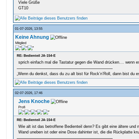
Viele Grüße
GT10
01-07-2026, 13:55
Keine Ahnung
Mitglied
RE: Bedienteil JA-154-E
sprich einfach mal die Tastatur gegen die Wand drücken.... wenn 
„Wenn du denkst, dass du zu alt bist für Rock’n’Roll, dann bist du e
02-07-2026, 17:46
Jens Knoche
Profi
RE: Bedienteil JA-154-E
Wie alt ist das betroffene Bedienteil denn? Es gibt eine ältere un
Wand uneben ist oder eine Dose dahinter ist, die die Rückplatte kr