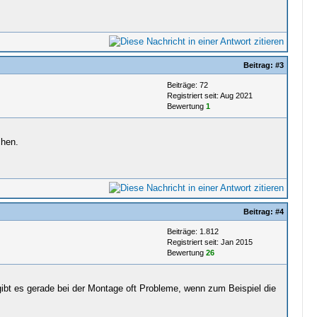
Beitrag:
#3
Beiträge: 72
Registriert seit: Aug 2021
Bewertung
1
chen.
Beitrag:
#4
Beiträge: 1.812
Registriert seit: Jan 2015
Bewertung
26
 gibt es gerade bei der Montage oft Probleme, wenn zum Beispiel die