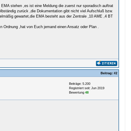
 EMA stehen ,es ist eine Meldung die zuerst nur sporadisch auftrat
elbständig zurück ,die Dokumentation gibt nicht viel Aufschluß bzw.
egelmäßig gewartet,die EMA besteht aus der Zentrale ,10 AME ,4 BT
 in Ordnung ,hat von Euch jemand einen Ansatz oder Plan .
Beitrag:
#2
Beiträge: 5.200
Registriert seit: Jun 2019
Bewertung
48