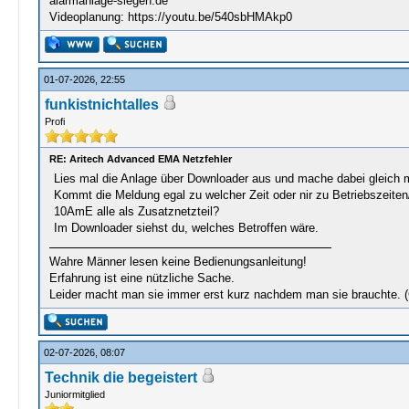
alarmanlage-siegen.de
Videoplanung: https://youtu.be/540sbHMAkp0
01-07-2026, 22:55
funkistnichtalles
Profi
RE: Aritech Advanced EMA Netzfehler
Lies mal die Anlage über Downloader aus und mache dabei gleich m
Kommt die Meldung egal zu welcher Zeit oder nir zu Betriebszeite
10AmE alle als Zusatznetzteil?
Im Downloader siehst du, welches Betroffen wäre.
Wahre Männer lesen keine Bedienungsanleitung!
Erfahrung ist eine nützliche Sache.
Leider macht man sie immer erst kurz nachdem man sie brauchte. 
02-07-2026, 08:07
Technik die begeistert
Juniormitglied