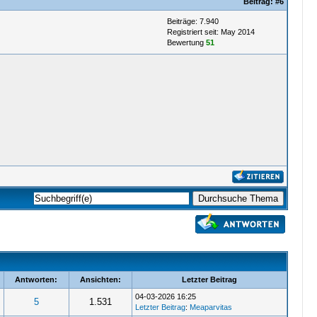
Beitrag:
#6
Beiträge: 7.940
Registriert seit: May 2014
Bewertung
51
Antworten:
Ansichten:
Letzter Beitrag
04-03-2026 16:25
5
1.531
Letzter Beitrag
:
Meaparvitas