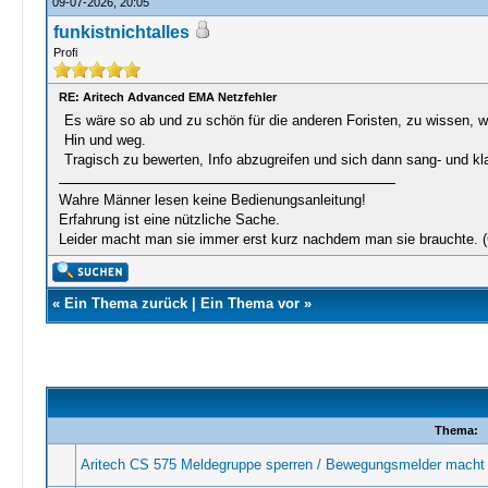
09-07-2026, 20:05
funkistnichtalles
Profi
RE: Aritech Advanced EMA Netzfehler
Es wäre so ab und zu schön für die anderen Foristen, zu wissen, w
Hin und weg.
Tragisch zu bewerten, Info abzugreifen und sich dann sang- und 
Wahre Männer lesen keine Bedienungsanleitung!
Erfahrung ist eine nützliche Sache.
Leider macht man sie immer erst kurz nachdem man sie brauchte. 
«
Ein Thema zurück
|
Ein Thema vor
»
Thema:
Aritech CS 575 Meldegruppe sperren / Bewegungsmelder macht