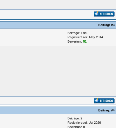
Beitrag:
#3
Beiträge: 7.940
Registriert seit: May 2014
Bewertung
51
Beitrag:
#4
Beiträge: 2
Registriert seit: Jul 2026
Bewertung
0