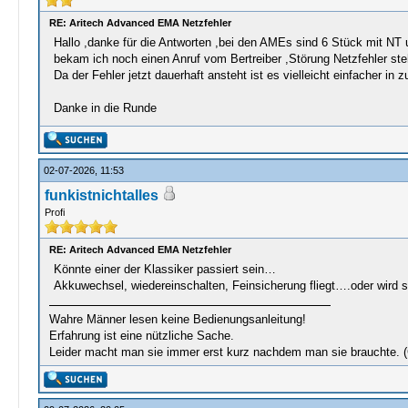
RE: Aritech Advanced EMA Netzfehler
Hallo ,danke für die Antworten ,bei den AMEs sind 6 Stück mit 
bekam ich noch einen Anruf vom Bertreiber ,Störung Netzfehler s
Da der Fehler jetzt dauerhaft ansteht ist es vielleicht einfacher i
Danke in die Runde
02-07-2026, 11:53
funkistnichtalles
Profi
RE: Aritech Advanced EMA Netzfehler
Könnte einer der Klassiker passiert sein…
Akkuwechsel, wiedereinschalten, Feinsicherung fliegt….oder wird s
Wahre Männer lesen keine Bedienungsanleitung!
Erfahrung ist eine nützliche Sache.
Leider macht man sie immer erst kurz nachdem man sie brauchte. 