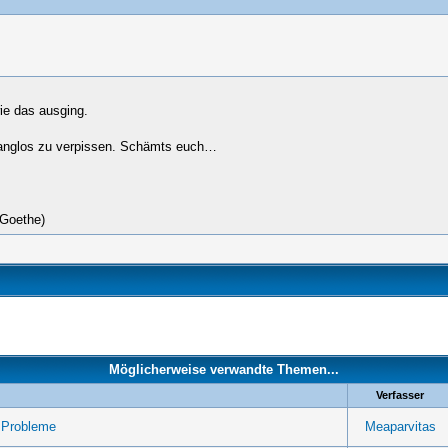
ie das ausging.
klanglos zu verpissen. Schämts euch…
(Goethe)
Möglicherweise verwandte Themen...
Verfasser
 Probleme
Meaparvitas