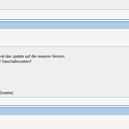
al das update auf die neueste Version.
n/ Geschäftszeiten?
(Goethe)