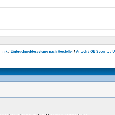
chnik
/
Einbruchmeldesysteme nach Hersteller
/
Aritech / GE Security / 