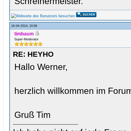
Schreinermeister.
16-04-2014, 10:06
timbaum
Super-Moderator
RE: HEYHO
Hallo Werner,
herzlich willkommen im Foru
Gruß Tim