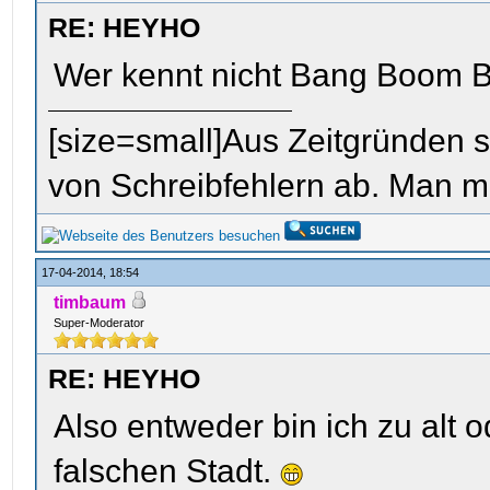
RE: HEYHO
Wer kennt nicht Bang Boom 
[size=small]Aus Zeitgründen s
von Schreibfehlern ab. Man mö
17-04-2014, 18:54
timbaum
Super-Moderator
RE: HEYHO
Also entweder bin ich zu alt 
falschen Stadt.