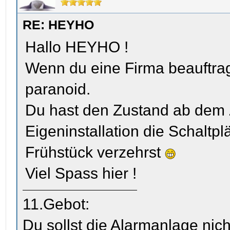
RE: HEYHO
Hallo HEYHO !
Wenn du eine Firma beauftrags
paranoid.
Du hast den Zustand ab dem Z
Eigeninstallation die Schalt
Frühstück verzehrst
Viel Spass hier !
11.Gebot:
Du sollst die Alarmanlage nich