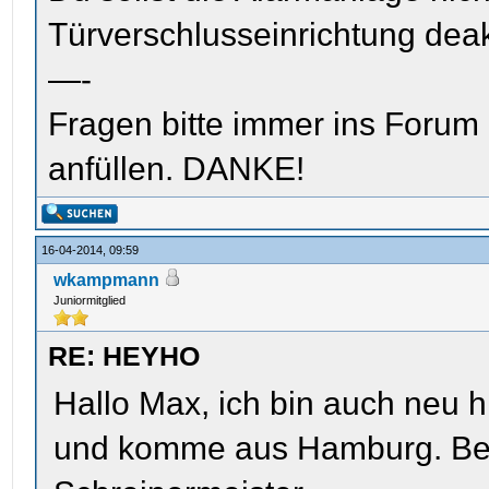
Türverschlusseinrichtung deak
—-
Fragen bitte immer ins Forum
anfüllen. DANKE!
16-04-2014, 09:59
wkampmann
Juniormitglied
RE: HEYHO
Hallo Max, ich bin auch neu 
und komme aus Hamburg. Beruf