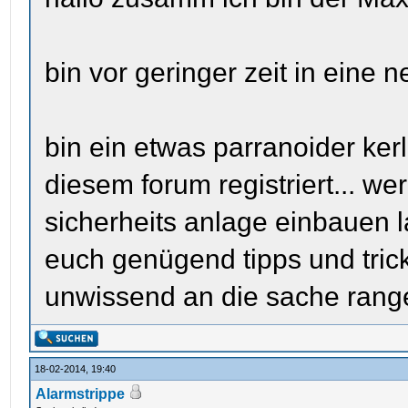
bin vor geringer zeit in ein
bin ein etwas parranoider ker
diesem forum registriert... w
sicherheits anlage einbauen la
euch genügend tipps und tri
unwissend an die sache ran
18-02-2014, 19:40
Alarmstrippe