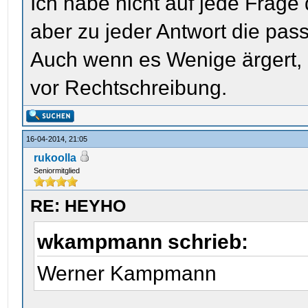
Ich habe nicht auf jede Frage
aber zu jeder Antwort die pas
Auch wenn es Wenige ärgert, i
vor Rechtschreibung.
16-04-2014, 21:05
rukoolla
Seniormitglied
RE: HEYHO
wkampmann schrieb:
Werner Kampmann