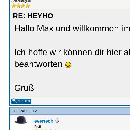
Seniormitglied
RE: HEYHO
Hallo Max und willkommen i
Ich hoffe wir können dir hier 
beantworten
Gruß
18-02-2014, 19:52
evertech
Profi