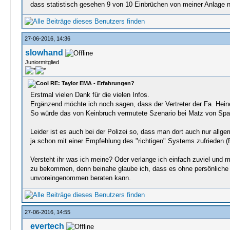
dass statistisch gesehen 9 von 10 Einbrüchen von meiner Anlage n
27-06-2016, 14:36
slowhand
Juniormitglied
RE: Taylor EMA - Erfahrungen?
Erstmal vielen Dank für die vielen Infos.
Ergänzend möchte ich noch sagen, dass der Vertreter der Fa. Heine
So würde das von Keinbruch vermutete Szenario bei Matz von Spatz 
Leider ist es auch bei der Polizei so, dass man dort auch nur all
ja schon mit einer Empfehlung des "richtigen" Systems zufrieden (
Versteht ihr was ich meine? Oder verlange ich einfach zuviel und 
zu bekommen, denn beinahe glaube ich, dass es ohne persönliche Be
unvoreingenommen beraten kann.
27-06-2016, 14:55
evertech