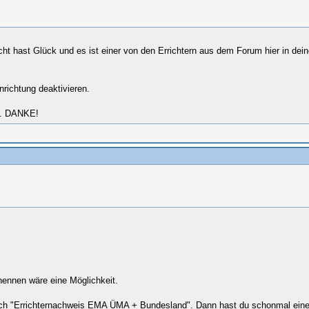
icht hast Glück und es ist einer von den Errichtern aus dem Forum hier in dei
nrichtung deaktivieren.
en. DANKE!
 nennen wäre eine Möglichkeit.
ach "Errichternachweis EMA ÜMA + Bundesland". Dann hast du schonmal ein