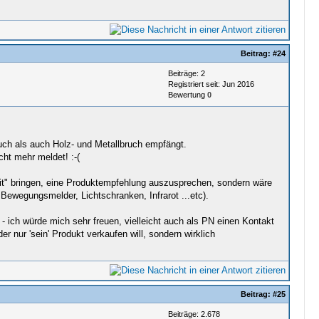
Beitrag:
#24
Beiträge: 2
Registriert seit: Jun 2016
Bewertung
0
uch als auch Holz- und Metallbruch empfängt.
ht mehr meldet! :-(
eit" bringen, eine Produktempfehlung auszusprechen, sondern wäre
ewegungsmelder, Lichtschranken, Infrarot ...etc).
 ich würde mich sehr freuen, vielleicht auch als PN einen Kontakt
 nur 'sein' Produkt verkaufen will, sondern wirklich
Beitrag:
#25
Beiträge: 2.678