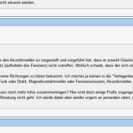
icht erkannt werden.
 den Akustikmelder so vorgestellt und vorgeführt hat, dass er sowohl Glasbr
(aufhebeln des Fensters) nicht zutreffen. Wirklich schade, dass der sich nic
gemeine Richtungen zu hören bekommt. Ich möchte ja keinen in die "Verlegenh
Funk oder Draht, Magnetkontaktmelder oder Fenstersensoren, Akustikmelder, B
muss noch mehr Infos zusammentragen? Hier sind doch einige Profis zugange -
ratung nicht geht. Ich würde dabei aber wieder ungern an jemanden raten, der