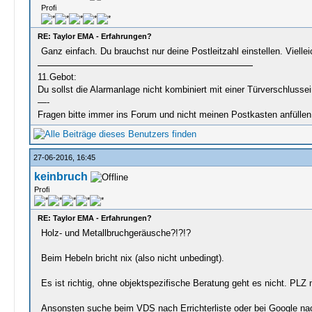
Profi
RE: Taylor EMA - Erfahrungen?
Ganz einfach. Du brauchst nur deine Postleitzahl einstellen. Vielle
11.Gebot:
Du sollst die Alarmanlage nicht kombiniert mit einer Türverschlussei
—-
Fragen bitte immer ins Forum und nicht meinen Postkasten anfüll
27-06-2016, 16:45
keinbruch
Profi
RE: Taylor EMA - Erfahrungen?
Holz- und Metallbruchgeräusche?!?!?
Beim Hebeln bricht nix (also nicht unbedingt).
Es ist richtig, ohne objektspezifische Beratung geht es nicht. PLZ
Ansonsten suche beim VDS nach Errichterliste oder bei Google n