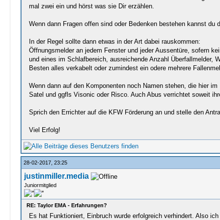
mal zwei ein und hörst was sie Dir erzählen.
Wenn dann Fragen offen sind oder Bedenken bestehen kannst du die
In der Regel sollte dann etwas in der Art dabei rauskommen:
Öffnungsmelder an jedem Fenster und jeder Aussentüre, sofern kei
und eines im Schlafbereich, ausreichende Anzahl Überfallmelder, 
Besten alles verkabelt oder zumindest ein odere mehrere Fallenme
Wenn dann auf den Komponenten noch Namen stehen, die hier im Fo
Satel und ggfls Visonic oder Risco. Auch Abus verrichtet soweit ih
Sprich den Errichter auf die KFW Förderung an und stelle den Antra
Viel Erfolg!
28-02-2017, 23:25
justinmiller.media
Juniormitglied
RE: Taylor EMA - Erfahrungen?
Es hat Funktioniert, Einbruch wurde erfolgreich verhindert. Also ic