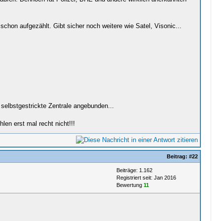
schon aufgezählt. Gibt sicher noch weitere wie Satel, Visonic...
elbstgestrickte Zentrale angebunden...
en erst mal recht nicht!!!
Beitrag:
#22
Beiträge: 1.162
Registriert seit: Jan 2016
Bewertung
11