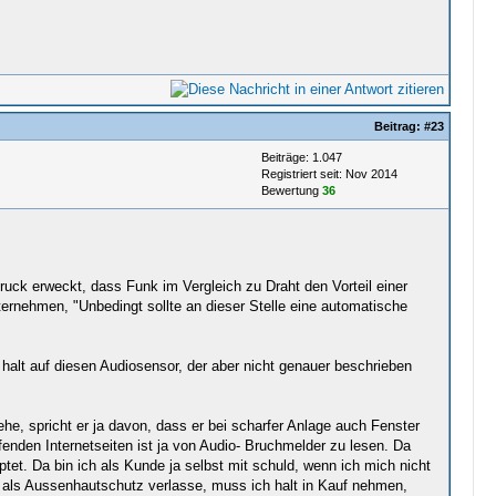
Beitrag:
#23
Beiträge: 1.047
Registriert seit: Nov 2014
Bewertung
36
ruck erweckt, dass Funk im Vergleich zu Draht den Vorteil einer
ernehmen, "Unbedingt sollte an dieser Stelle eine automatische
halt auf diesen Audiosensor, der aber nicht genauer beschrieben
e, spricht er ja davon, dass er bei scharfer Anlage auch Fenster
nden Internetseiten ist ja von Audio- Bruchmelder zu lesen. Da
et. Da bin ich als Kunde ja selbst mit schuld, wenn ich mich nicht
 als Aussenhautschutz verlasse, muss ich halt in Kauf nehmen,