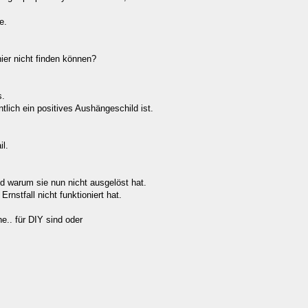
e.
er nicht finden können?
s.
lich ein positives Aushängeschild ist.
l.
 warum sie nun nicht ausgelöst hat.
nstfall nicht funktioniert hat.
e.. für DIY sind oder