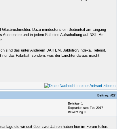
ll Glasbruchmelder. Dazu mindestens ein Bedienteil am Eingang
ls Aussensire und in jedem Fall eine Aufschaltung auf NSL. Am
...
ich sind das unter Anderem DAITEM, Jablotron/Indexa, Telenot,
t nur das Fabrikat, sondern, was der Errichter daraus macht.
Beitrag:
#27
Beiträge: 1
Registriert seit: Feb 2017
Bewertung
0
manlage die wir seit über zwei Jahren haben hier im Forum teilen.