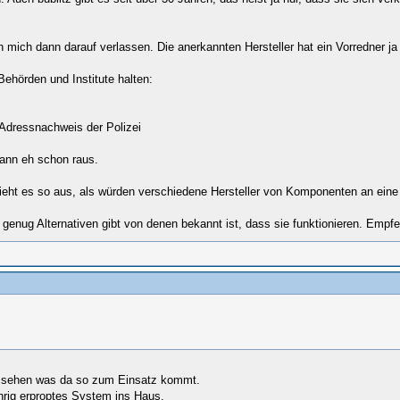
 mich dann darauf verlassen. Die anerkannten Hersteller hat ein Vorredner ja 
ehörden und Institute halten:
r Adressnachweis der Polizei
 dann eh schon raus.
ht es so aus, als würden verschiedene Hersteller von Komponenten an eine s
nug Alternativen gibt von denen bekannt ist, dass sie funktionieren. Empfehl
u sehen was da so zum Einsatz kommt.
ährig erproptes System ins Haus,