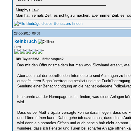
Murphys Law:
Man hat niemals Zeit, es richtig zu machen, aber immer Zeit, es n
27-06-2016, 08:38
keinbruch
Profi
RE: Taylor EMA - Erfahrungen?
Das mit den Öffnungsmeldern hat man wohl Slowhand erzählt, wie e
Aber auch auf der betreffenden Internetseite sind Aussagen zu find
ausgefeilteren Signalübertragung besitzt und eine Funkübertragun
Sendung einer Benachrichtigung an die nächst gelegene Polizeiwac
Ich konnte auf der Homepage nichts finden, was diese Anlagen könn
wird.
Dass es bei Matt v Spatz versagte könnte daran liegen, dass die F
und Türen öffnen kann. Daher gehe ich davon aus, dass diese Audi
wird dann ein normales Öffnen und auch hebeln halt nicht erkannt. 
wundere, dass ich Fenster und Türen bei scharfer Anlage öffnen k