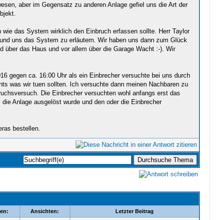
ewesen, aber im Gegensatz zu anderen Anlage gefiel uns die Art der
bjekt.
wie das System wirklich den Einbruch erfassen sollte. Herr Taylor
n und uns das System zu erläutern. Wir haben uns dann zum Glück
 über das Haus und vor allem über die Garage Wacht :-). Wir
16 gegen ca. 16:00 Uhr als ein Einbrecher versuchte bei uns durch
chts was wir tuen sollten. Ich versuchte dann meinen Nachbaren zu
nbruchsversuch. Die Einbrecher versuchten wohl anfangs erst das
 die Anlage ausgelöst wurde und den oder die Einbrecher
ras bestellen.
en:
Ansichten:
Letzter Beitrag