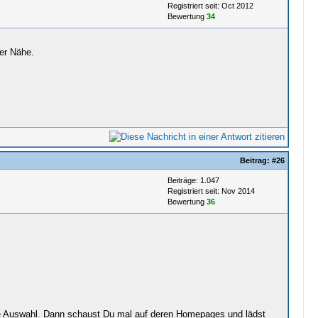
Registriert seit: Oct 2012
Bewertung
34
ner Nähe.
Beitrag:
#26
Beiträge: 1.047
Registriert seit: Nov 2014
Bewertung
36
e Auswahl. Dann schaust Du mal auf deren Homepages und lädst