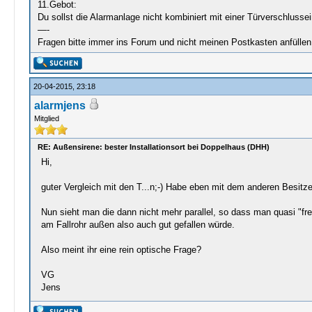
11.Gebot:
Du sollst die Alarmanlage nicht kombiniert mit einer Türverschlussei
—-
Fragen bitte immer ins Forum und nicht meinen Postkasten anfüll
20-04-2015, 23:18
alarmjens
Mitglied
RE: Außensirene: bester Installationsort bei Doppelhaus (DHH)
Hi,
guter Vergleich mit den T...n;-) Habe eben mit dem anderen Besitze
Nun sieht man die dann nicht mehr parallel, so dass man quasi "frei
am Fallrohr außen also auch gut gefallen würde.
Also meint ihr eine rein optische Frage?
VG
Jens