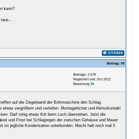
en kann?
raus...
Beitrag:
#9
Beiträge: 2.678
Registriert seit: Oct 2012
Bewertung
34
treffen auf die Ziegelwand der Bohrmaschine den Schlag
etwas vergrößern und vertiefen. Montagelöcher und Abrisskontakt
ken. Darf ruhig etwas Kitt beim Loch überstehen. Jetzt die
igkeit und Frost bei Schlagregen der zwischen Gehäuse und Mauer
ist jegliche Kondensation unterbunden. Macht halt noch mal 5