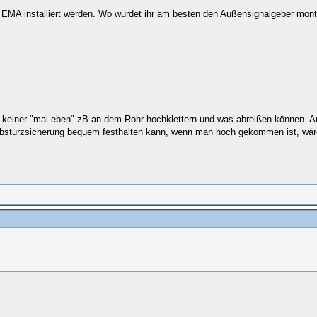
ne EMA installiert werden. Wo würdet ihr am besten den Außensignalgeber mon
t keiner "mal eben" zB an dem Rohr hochklettern und was abreißen können. And
bsturzsicherung bequem festhalten kann, wenn man hoch gekommen ist, wäre a