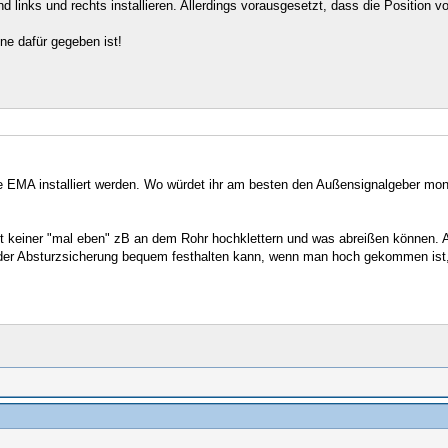
d links und rechts installieren. Allerdings vorausgesetzt, dass die Position
ne dafür gegeben ist!
ene EMA installiert werden. Wo würdet ihr am besten den Außensignalgeber mo
lt keiner "mal eben" zB an dem Rohr hochklettern und was abreißen können. An
der Absturzsicherung bequem festhalten kann, wenn man hoch gekommen ist, wä