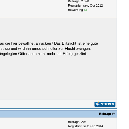
Beiträge: 2.678
Registriert seit: Oct 2012
Bewertung
34
 die hier bewaffnet anrücken? Das Blitzlicht ist eine gute
ist sie und wird ihn umso schneller zur Flucht zwingen.
ngelegten Gitter auch nicht mehr mit Erfolg gekrönt.
Beitrag:
#4
Beiträge: 204
Registriert seit: Feb 2014