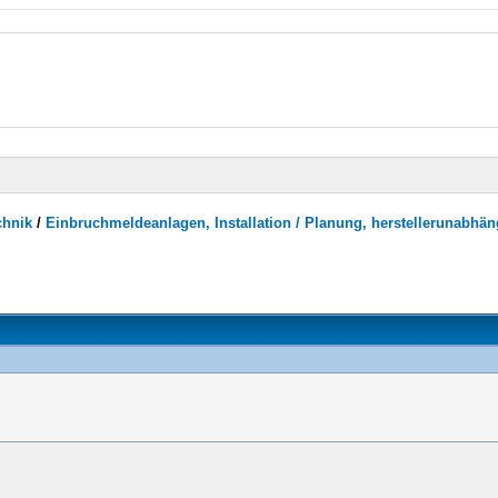
chnik
/
Einbruchmeldeanlagen, Installation / Planung, herstellerunabhän