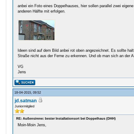
anbei ein Foto eines Doppelhauses, hier sollen parallel zwei eige
anderen Hälfte mit erfolgen.
Ideen sind auf dem Bild anbei rot oben angezeichnet. Es sollte hal
Straße nicht aus der Ferne zu erkennen. Und ob man sich an der A
VG
Jens
18-04-2015, 09:52
jd.satman
Juniormitglied
RE: Außensirene: bester Installationsort bei Doppelhaus (DHH)
Moin-Moin Jens,