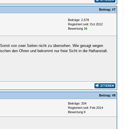
Beitrag:
#7
Beiträge: 2.678
Registriert seit: Oct 2012
Bewertung
34
ht. Somit von zwei Seiten nicht zu übersehen. Wie gesagt wegen
schen den Ohren und bekommt nur freie Sicht in die Haftanstalt.
Beitrag:
#8
Beiträge: 204
Registriert seit: Feb 2014
Bewertung
0