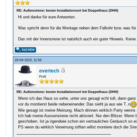
RE: Außensirene: bester Installationsort bei Doppelhaus (DHH)
Hi und danke für eure Antworten.
Was spricht denn für die Montage neben dem Fallrohr bzw. was fü
Das mit der Innensirene ist natürlich auch ein guter Hinweis. Kei
20-04-2015, 11:56
evertech
Profi
RE: Außensirene: bester Installationsort bei Doppelhaus (DHH)
Wenn ich das Haus so sehe, unter uns gesagt echt toll, dann ganz ei
vor du montierst beide nebeneinander. Das sieht ja aus wie T..n
Wie gesagt ist meine Meinung. Mach drinnen wirklich Party wenns
Ich hab meine Aussensirene nicht aktiviert. Nur den Blitzer. Wenn
geschoben. Ist ja irgendwie schon ein vertrauliches Geräusch so ei
PS wenn du wirklich Verwirrung stiften willst montiere doch die Sire