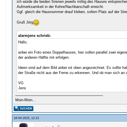
ich würde die beiden Sirenen jeweils mittig des Hauses entsprechen
Aufmerksamkeit in der Kehre/Nachbarschaft erreicht.
Ggf. gleich die Hausnummer drauf kleben, sofern Platz auf der Sire
Gruß Jörg
alarmjens schrieb:
Hallo,
anbei ein Foto eines Doppelhauses, hier sollen parallel zwei eig
der anderen Hälfte mit erfolgen.
Ideen sind auf dem Bild anbei rot oben angezeichnet. Es sollte ha
der Straße nicht aus der Ferne zu erkennen. Und ob man sich an 
VG
Jens
Moin-Moin...
18-04-2015, 12:13