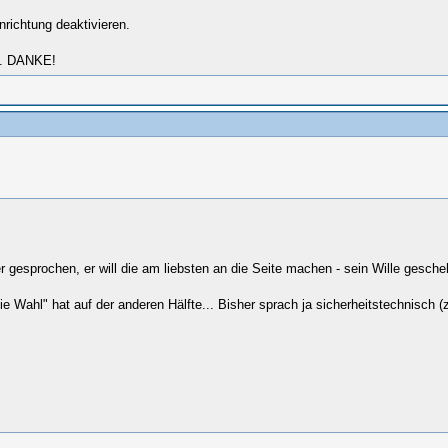
nrichtung deaktivieren.
en. DANKE!
r gesprochen, er will die am liebsten an die Seite machen - sein Wille gesche
e Wahl" hat auf der anderen Hälfte... Bisher sprach ja sicherheitstechnisch (