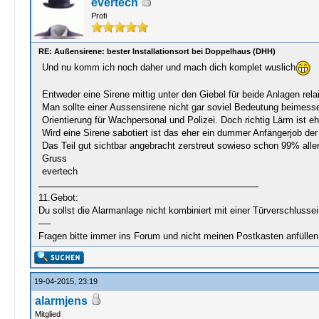
evertech
Profi
RE: Außensirene: bester Installationsort bei Doppelhaus (DHH)
Und nu komm ich noch daher und mach dich komplet wuslich
Entweder eine Sirene mittig unter den Giebel für beide Anlagen rela
Man sollte einer Aussensirene nicht gar soviel Bedeutung beimesse
Orientierung für Wachpersonal und Polizei. Doch richtig Lärm ist e
Wird eine Sirene sabotiert ist das eher ein dummer Anfängerjob der
Das Teil gut sichtbar angebracht zerstreut sowieso schon 99% alle
Gruss
evertech
11.Gebot:
Du sollst die Alarmanlage nicht kombiniert mit einer Türverschlussei
—-
Fragen bitte immer ins Forum und nicht meinen Postkasten anfüll
19-04-2015, 23:19
alarmjens
Mitglied