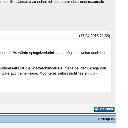
 von der Straßenseite zu sehen ist oder zumindest eine maximale
(17-04-2015 21:36)
ntieren? Es würde spiegelverkehrt dann möglicherweise auch bei
dererseits ist die "kletterchancefreie" Seite bei der Garage von
re auch eine Frage. Möchte es selbst nicht testen... ;-)
Beitrag:
#3