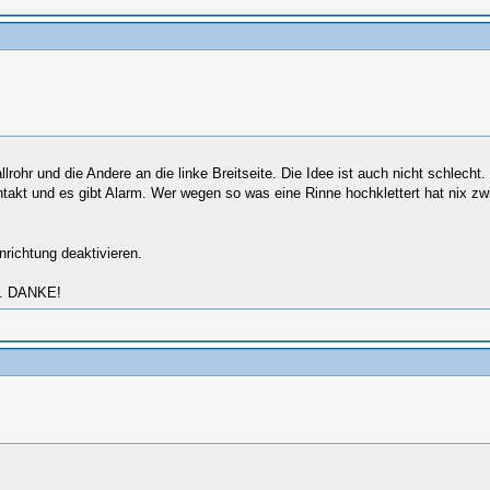
lrohr und die Andere an die linke Breitseite. Die Idee ist auch nicht schlec
akt und es gibt Alarm. Wer wegen so was eine Rinne hochklettert hat nix zwi
nrichtung deaktivieren.
en. DANKE!