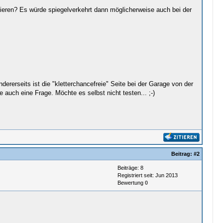
tieren? Es würde spiegelverkehrt dann möglicherweise auch bei der
ererseits ist die "kletterchancefreie" Seite bei der Garage von der
uch eine Frage. Möchte es selbst nicht testen... ;-)
Beitrag:
#2
Beiträge: 8
Registriert seit: Jun 2013
Bewertung
0