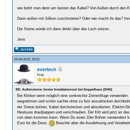
wie bohrt man denn am besten das Kabel? Von Außen durch den Klin
Dann außen mit Silikon zuschmieren? Oder wie macht ihr das? Innen 
Die Sirene würde ich dann direkt über das Loch setzen.
Jens
23-04-2015, 20:01
evertech
Profi
RE: Außensirene: bester Installationsort bei Doppelhaus (DHH)
Bei Klinker wenn möglich eine senkrechte Zementfuge verwenden. 
wegnehmen und schön sachte ohne zu fest anzudrücken durchbohren
der Sirene bohren. Kabel durchstecken und abisolierten. Elektro-Di
Heulsuse draufpappen und verschrauben. Der Kitt wird jetzt an da
von oben kommen kann. Wenn Du einen 10er Bohrer verwendest kan
Euro für die Dose.
Beachte aber die Ausdehnung und Verarbei
...