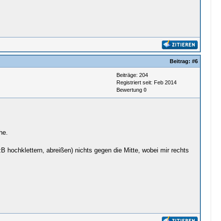
Beitrag:
#6
Beiträge: 204
Registriert seit: Feb 2014
Bewertung
0
he.
zB hochklettern, abreißen) nichts gegen die Mitte, wobei mir rechts