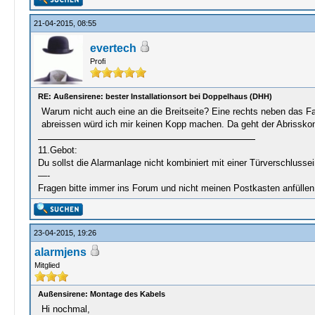
21-04-2015, 08:55
evertech
Profi
RE: Außensirene: bester Installationsort bei Doppelhaus (DHH)
Warum nicht auch eine an die Breitseite? Eine rechts neben das Fal
abreissen würd ich mir keinen Kopp machen. Da geht der Abrisskont
11.Gebot:
Du sollst die Alarmanlage nicht kombiniert mit einer Türverschlussei
—-
Fragen bitte immer ins Forum und nicht meinen Postkasten anfüll
23-04-2015, 19:26
alarmjens
Mitglied
Außensirene: Montage des Kabels
Hi nochmal,