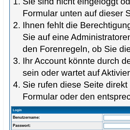
Sie sind nicht eingeloggt od
Formular unten auf dieser S
Ihnen fehlt die Berechtigun
Sie auf eine Administrator
den Forenregeln, ob Sie di
Ihr Account könnte durch de
sein oder wartet auf Aktivie
Sie rufen diese Seite direk
Formular oder den entspre
Login
Benutzername:
Passwort: