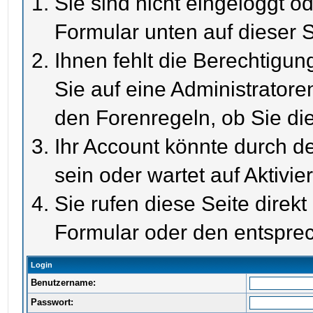
Sie sind nicht eingeloggt od
Formular unten auf dieser S
Ihnen fehlt die Berechtigun
Sie auf eine Administrator
den Forenregeln, ob Sie di
Ihr Account könnte durch de
sein oder wartet auf Aktivie
Sie rufen diese Seite direk
Formular oder den entspre
Login
Benutzername:
Passwort: