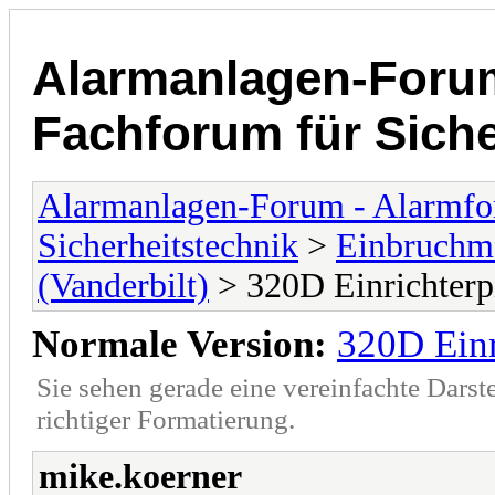
Alarmanlagen-Forum
Fachforum für Siche
Alarmanlagen-Forum - Alarmfo
Sicherheitstechnik
>
Einbruchme
(Vanderbilt)
> 320D Einrichterp
Normale Version:
320D Einr
Sie sehen gerade eine vereinfachte Darst
richtiger Formatierung.
mike.koerner