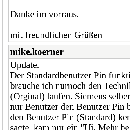
Danke im vorraus.
mit freundlichen Grüßen
mike.koerner
Update.
Der Standardbenutzer Pin funktio
brauche ich nurnoch den Technik
(Orginal) laufen. Siemens selber
nur Benutzer den Benutzer Pin 
den Benutzer Pin (Standard) ke
sagte, kam nur ein "Ui. Mehr b