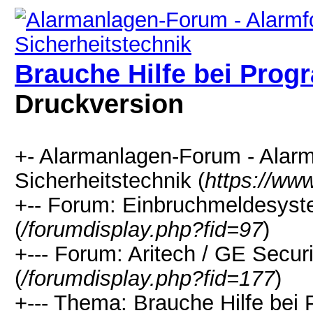
Brauche Hilfe bei Pro
Druckversion
+- Alarmanlagen-Forum - Alarm
Sicherheitstechnik (
https://ww
+-- Forum: Einbruchmeldesyst
(
/forumdisplay.php?fid=97
)
+--- Forum: Aritech / GE Securi
(
/forumdisplay.php?fid=177
)
+--- Thema: Brauche Hilfe be