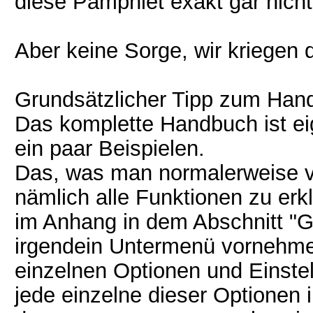
diese Pamphlet exakt gar nicht
Aber keine Sorge, wir kriegen
Grundsätzlicher Tipp zum Han
Das komplette Handbuch ist eige
ein paar Beispielen.
Das, was man normalerweise 
nämlich alle Funktionen zu erkl
im Anhang in dem Abschnitt "
irgendein Untermenü vornehme
einzelnen Optionen und Einste
jede einzelne dieser Optionen