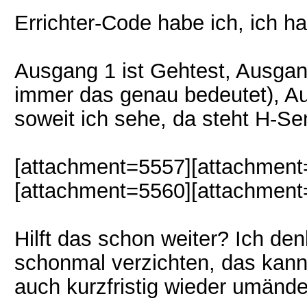
Errichter-Code habe ich, ich h
Ausgang 1 ist Gehtest, Ausgan
immer das genau bedeutet), Au
soweit ich sehe, da steht H-Se
[attachment=5557][attachment
[attachment=5560][attachment
Hilft das schon weiter? Ich d
schonmal verzichten, das kann
auch kurzfristig wieder umände