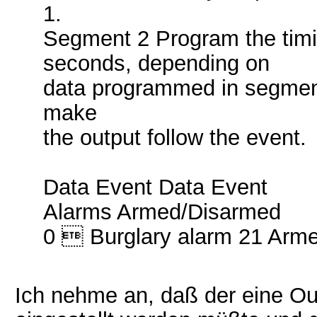
1.
Segment 2 Program the timi
seconds, depending on
data programmed in segment 
make
the output follow the event.
Data Event Data Event
Alarms Armed/Disarmed
0  Burglary alarm 21 Arme
Ich nehme an, daß der eine Out