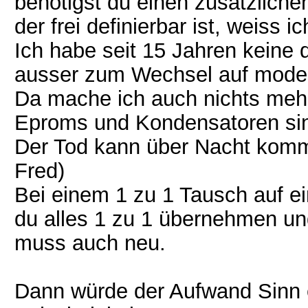
benötigst du einen zusätzliche
der frei definierbar ist, weiss ic
Ich habe seit 15 Jahren keine 
ausser zum Wechsel auf mode
Da mache ich auch nichts mehr,
Eproms und Kondensatoren sind
Der Tod kann über Nacht komme
Fred)
Bei einem 1 zu 1 Tausch auf 
du alles 1 zu 1 übernehmen un
muss auch neu.
Dann würde der Aufwand Sinn e