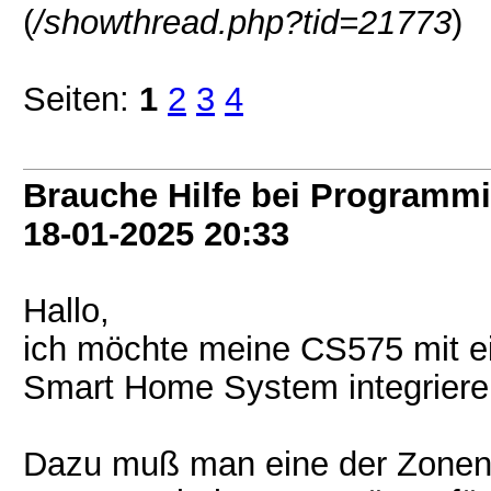
(
/showthread.php?tid=21773
)
Seiten:
1
2
3
4
Brauche Hilfe bei Programm
18-01-2025
20:33
Hallo,
ich möchte meine CS575 mit ei
Smart Home System integriere
Dazu muß man eine der Zonen