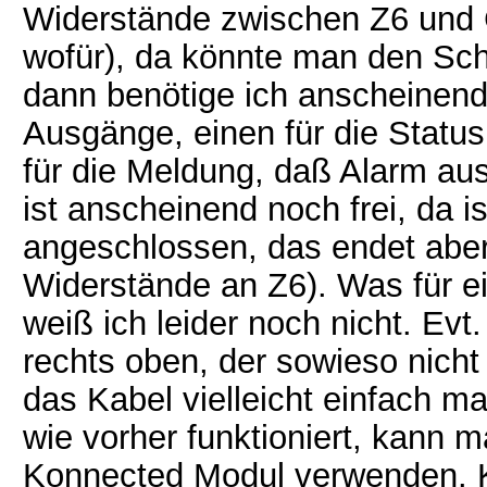
Widerstände zwischen Z6 und
wofür), da könnte man den Sch
dann benötige ich anscheinen
Ausgänge, einen für die Statu
für die Meldung, daß Alarm au
ist anscheinend noch frei, da 
angeschlossen, das endet aber
Widerstände an Z6). Was für e
weiß ich leider noch nicht. Ev
rechts oben, der sowieso nicht
das Kabel vielleicht einfach 
wie vorher funktioniert, kann 
Konnected Modul verwenden. K