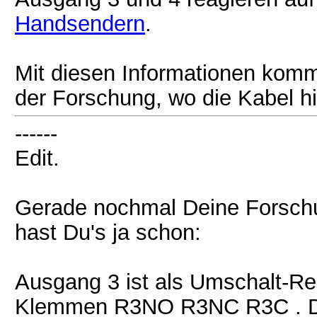
Handsendern
.
Mit diesen Informationen komms
der Forschung, wo die Kabel h
------
Edit.
Gerade nochmal Deine Forschu
hast Du's ja schon:
Ausgang 3 ist als Umschalt-Rel
Klemmen R3NO R3NC R3C . Die