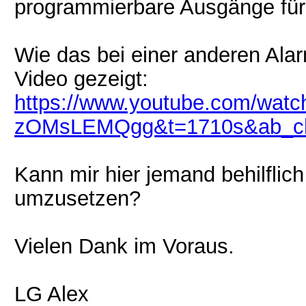
programmierbare Ausgänge für d
Wie das bei einer anderen Alar
Video gezeigt:
https://www.youtube.com/watc
zOMsLEMQgg&t=1710s&ab_ch
Kann mir hier jemand behilflich 
umzusetzen?
Vielen Dank im Voraus.
LG Alex