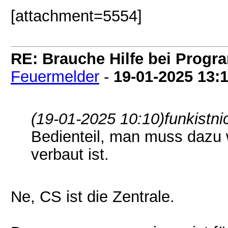
[attachment=5554]
RE: Brauche Hilfe bei Prog
Feuermelder
-
19-01-2025
13:
(19-01-2025 10:10)
funkistni
Bedienteil, man muss dazu 
verbaut ist.
Ne, CS ist die Zentrale.