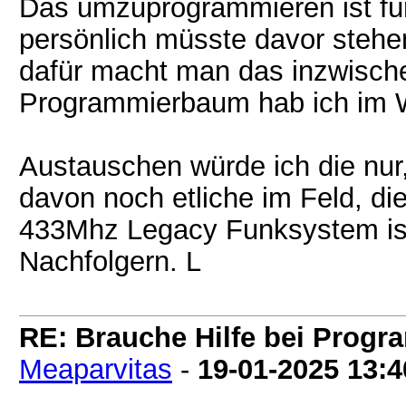
Das umzuprogrammieren ist für 
persönlich müsste davor steh
dafür macht man das inzwisch
Programmierbaum hab ich im W
Austauschen würde ich die nur,
davon noch etliche im Feld, di
433Mhz Legacy Funksystem ist 
Nachfolgern. L
RE: Brauche Hilfe bei Prog
Meaparvitas
-
19-01-2025
13:4