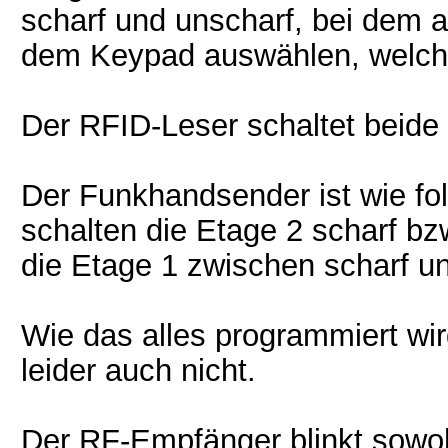
scharf und unscharf, bei dem
dem Keypad auswählen, welche
Der RFID-Leser schaltet beide
Der Funkhandsender ist wie fo
schalten die Etage 2 scharf bzw
die Etage 1 zwischen scharf u
Wie das alles programmiert wird
leider auch nicht.
Der RF-Empfänger blinkt sowoh