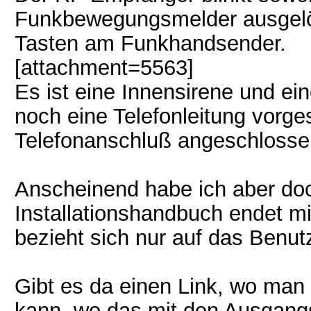
Funkbewegungsmelder ausgelös
Tasten am Funkhandsender.
[attachment=5563]
Es ist eine Innensirene und ei
noch eine Telefonleitung vorge
Telefonanschluß angeschlossen
Anscheinend habe ich aber doch
Installationshandbuch endet mi
bezieht sich nur auf das Benu
Gibt es da einen Link, wo man 
kann, wo das mit den Ausgang