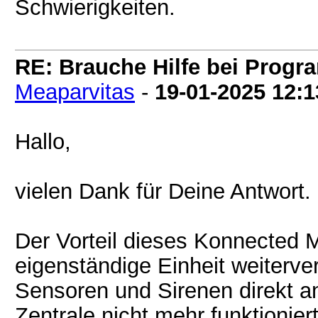
Schwierigkeiten.
RE: Brauche Hilfe bei Prog
Meaparvitas
-
19-01-2025
12:1
Hallo,
vielen Dank für Deine Antwort.
Der Vorteil dieses Konnected M
eigenständige Einheit weiterv
Sensoren und Sirenen direkt a
Zentrale nicht mehr funktioniert