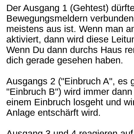
Der Ausgang 1 (Gehtest) dürfte
Bewegungsmeldern verbunden s
meistens aus ist. Wenn man a
aktiviert, dann wird diese Leit
Wenn Du dann durchs Haus renn
dich gerade gesehen haben.
Ausgangs 2 ("Einbruch A", es 
"Einbruch B") wird immer dann
einem Einbruch losgeht und wi
Anlage entschärft wird.
Ausgang 3 und 4 reagieren auf