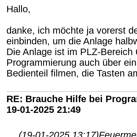
Hallo,
danke, ich möchte ja vorerst d
einbinden, um die Anlage halb
Die Anlage ist im PLZ-Bereich 
Programmierung auch über ein
Bedienteil filmen, die Tasten a
RE: Brauche Hilfe bei Prog
19-01-2025
21:49
(19-01-2025 13:17)
Feuermel