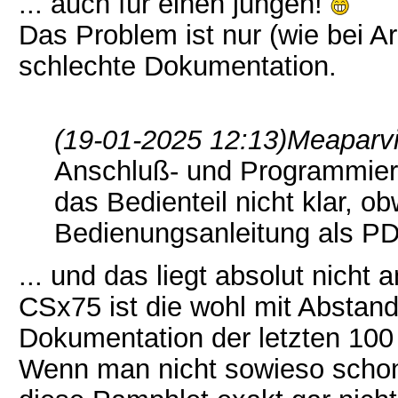
... auch für einen jungen!
Das Problem ist nur (wie bei Ari
schlechte Dokumentation.
(19-01-2025 12:13)
Meaparvi
Anschluß- und Programmiert
das Bedienteil nicht klar, ob
Bedienungsanleitung als P
... und das liegt absolut nich
CSx75 ist die wohl mit Abstan
Dokumentation der letzten 100
Wenn man nicht sowieso schon 