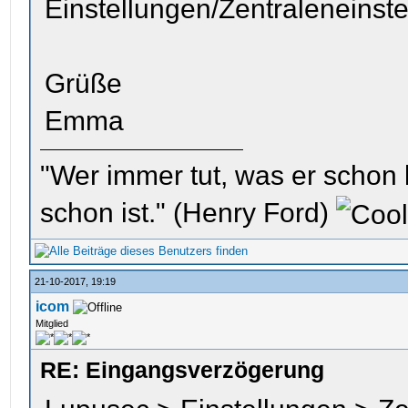
Einstellungen/Zentraleneinst
Grüße
Emma
"Wer immer tut, was er schon 
schon ist." (Henry Ford)
21-10-2017, 19:19
icom
Mitglied
RE: Eingangsverzögerung