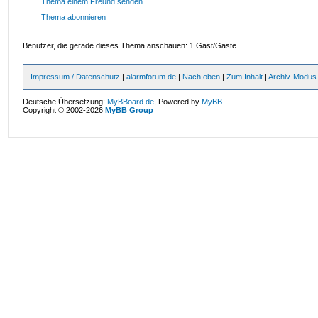
Thema einem Freund senden
Thema abonnieren
Benutzer, die gerade dieses Thema anschauen: 1 Gast/Gäste
Impressum / Datenschutz
|
alarmforum.de
|
Nach oben
|
Zum Inhalt
|
Archiv-Modus
Deutsche Übersetzung:
MyBBoard.de
, Powered by
MyBB
Copyright © 2002-2026
MyBB Group