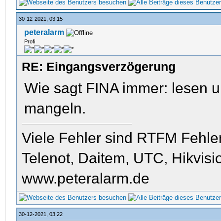
30-12-2021, 03:15
peteralarm
Profi
RE: Eingangsverzögerung
Wie sagt FINA immer: lesen u
mangeln.
Viele Fehler sind RTFM Fehle
Telenot, Daitem, UTC, Hikvis
www.peteralarm.de
30-12-2021, 03:22