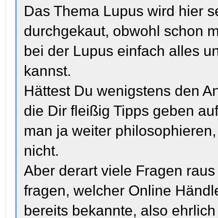
Das Thema Lupus wird hier sei
durchgekaut, obwohl schon m
bei der Lupus einfach alles u
kannst.
Hättest Du wenigstens den Ans
die Dir fleißig Tipps geben a
man ja weiter philosophieren
nicht.
Aber derart viele Fragen rau
fragen, welcher Online Händler
bereits bekannte, also ehrlic