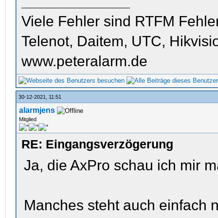
Viele Fehler sind RTFM Fehle
Telenot, Daitem, UTC, Hikvis
www.peteralarm.de
30-12-2021, 11:51
alarmjens
Mitglied
RE: Eingangsverzögerung
Ja, die AxPro schau ich mir m
Manches steht auch einfach nic