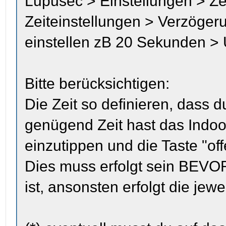
Lupusec > Einstellungen > Zen
Zeiteinstellungen > Verzögeru
einstellen zB 20 Sekunden > 
Bitte berücksichtigen:
Die Zeit so definieren, dass 
genügend Zeit hast das Indo
einzutippen und die Taste "of
Dies muss erfolgt sein BEVOR 
ist, ansonsten erfolgt die jewe