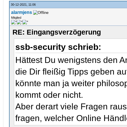
30-12-2021, 11:06
alarmjens
Mitglied
RE: Eingangsverzögerung
ssb-security schrieb:
Hättest Du wenigstens den Ans
die Dir fleißig Tipps geben 
könnte man ja weiter philoso
kommt oder nicht.
Aber derart viele Fragen ra
fragen, welcher Online Händle