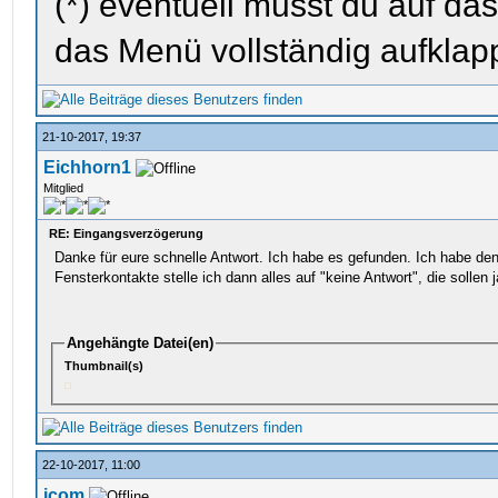
(*) eventuell musst du auf da
das Menü vollständig aufklapp
21-10-2017, 19:37
Eichhorn1
Mitglied
RE: Eingangsverzögerung
Danke für eure schnelle Antwort. Ich habe es gefunden. Ich habe den T
Fensterkontakte stelle ich dann alles auf "keine Antwort", die sollen j
Angehängte Datei(en)
Thumbnail(s)
22-10-2017, 11:00
icom