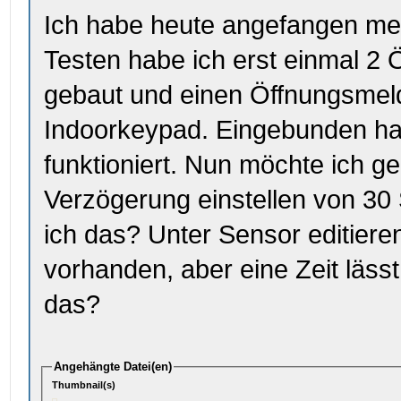
Ich habe heute angefangen me
Testen habe ich erst einmal 2 
gebaut und einen Öffnungsmelde
Indoorkeypad. Eingebunden hab
funktioniert. Nun möchte ich ge
Verzögerung einstellen von 30
ich das? Unter Sensor editiere
vorhanden, aber eine Zeit lässt
das?
Angehängte Datei(en)
Thumbnail(s)