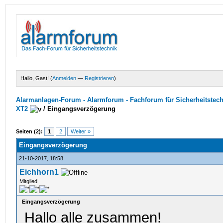
Hallo, Gast! (
Anmelden
—
Registrieren
)
Alarmanlagen-Forum - Alarmforum - Fachforum für Sicherheitstec
XT2
/
Eingangsverzögerung
Seiten (2):
1
2
Weiter »
Eingangsverzögerung
21-10-2017, 18:58
Eichhorn1
Mitglied
Eingangsverzögerung
Hallo alle zusammen!