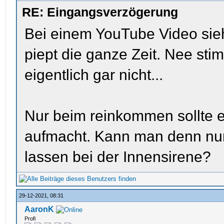
RE: Eingangsverzögerung
Bei einem YouTube Video sieh
piept die ganze Zeit. Nee st
eigentlich gar nicht...
Nur beim reinkommen sollte 
aufmacht. Kann man denn nu
lassen bei der Innensirene?
29-12-2021, 08:31
AaronK
Profi