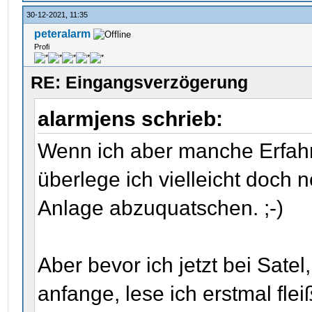
30-12-2021, 11:35
peteralarm
Profi
RE: Eingangsverzögerung
alarmjens schrieb:
Wenn ich aber manche Erfahr
überlege ich vielleicht doch
Anlage abzuquatschen. ;-)
Aber bevor ich jetzt bei Satel
anfange, lese ich erstmal flei