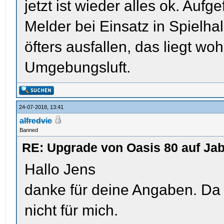
jetzt ist wieder alles ok. Aufge
Melder bei Einsatz in Spielha
öfters ausfallen, das liegt wo
Umgebungsluft.
24-07-2018, 13:41
alfredvie
Banned
RE: Upgrade von Oasis 80 auf Jab
Hallo Jens
danke für deine Angaben. Da ic
nicht für mich.