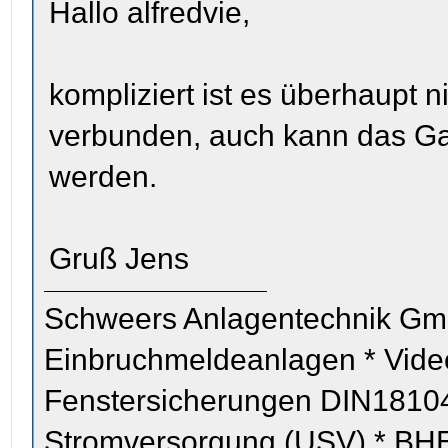
Hallo alfredvie,
kompliziert ist es überhaupt n
verbunden, auch kann das Ga
werden.
Gruß Jens
Schweers Anlagentechnik Gm
Einbruchmeldeanlagen * Vid
Fenstersicherungen DIN18104
Stromversorgung (USV) * BHE z