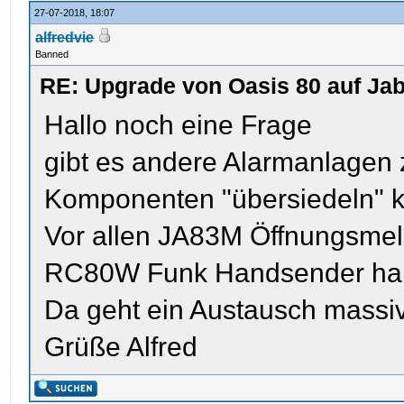
27-07-2018, 18:07
alfredvie
Banned
RE: Upgrade von Oasis 80 auf Jab
Hallo noch eine Frage
gibt es andere Alarmanlagen
Komponenten "übersiedeln" 
Vor allen JA83M Öffnungsmel
RC80W Funk Handsender hab
Da geht ein Austausch massiv
Grüße Alfred