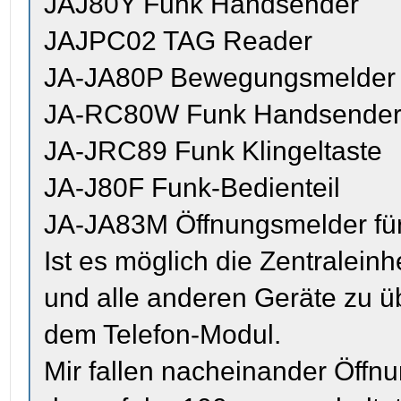
JAJ80Y Funk Handsender
JAJPC02 TAG Reader
JA-JA80P Bewegungsmelder
JA-RC80W Funk Handsende
JA-JRC89 Funk Klingeltaste
JA-J80F Funk-Bedienteil
JA-JA83M Öffnungsmelder für
Ist es möglich die Zentralein
und alle anderen Geräte zu 
dem Telefon-Modul.
Mir fallen nacheinander Öffn