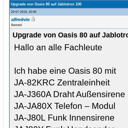
Upgrade von Oasis 80 auf Jablotron 100
20-07-2018, 20:00
alfredvie
Banned
Upgrade von Oasis 80 auf Jablotr
Hallo an alle Fachleute
Ich habe eine Oasis 80 mit
JA-82KRC Zentraleinheit
JA-J360A Draht Außensirene
JA-JA80X Telefon – Modul
JA-J80L Funk Innensirene