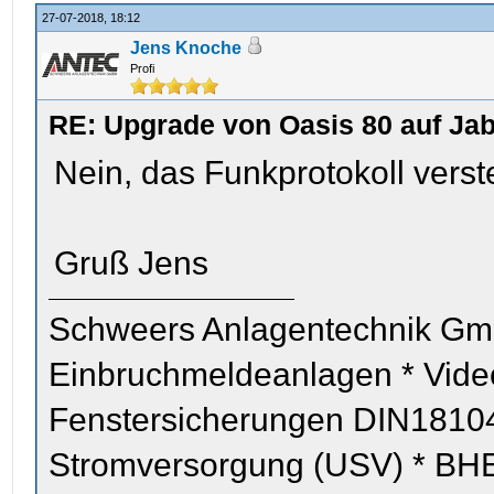
27-07-2018, 18:12
Jens Knoche
Profi
RE: Upgrade von Oasis 80 auf Jab
Nein, das Funkprotokoll vers
Gruß Jens
Schweers Anlagentechnik Gm
Einbruchmeldeanlagen * Vid
Fenstersicherungen DIN18104
Stromversorgung (USV) * BHE z