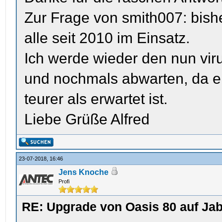
Zur Frage von smith007: bi
alle seit 2010 im Einsatz.
Ich werde wieder den nun vi
und nochmals abwarten, da e
teurer als erwartet ist.
Liebe Grüße Alfred
23-07-2018, 16:46
Jens Knoche
Profi
RE: Upgrade von Oasis 80 auf Jab