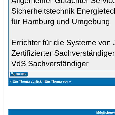
Allgemeiner Gutachter Servic
Sicherheitstechnik Energiete
für Hamburg und Umgebung
Errichter für die Systeme von
Zertifizierter Sachverständige
VdS Sachverständiger
«
Ein Thema zurück
|
Ein Thema vor
»
Möglicherw