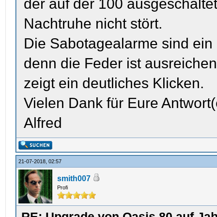
der auf der 100 ausgeschalte
Nachtruhe nicht stört.
Die Sabotagealarme sind ein 
denn die Feder ist ausreiche
zeigt ein deutliches Klicken.
Vielen Dank für Eure Antwort
Alfred
21-07-2018, 02:57
smith007
Profi
RE: Upgrade von Oasis 80 auf Jab