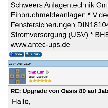
Schweers Anlagentechnik Gm
Einbruchmeldeanlagen * Vid
Fenstersicherungen DIN18104
Stromversorgung (USV) * BHE z
www.antec-ups.de
22-07-2018, 22:09
timbaum
Super-Moderator
RE: Upgrade von Oasis 80 auf Jab
Hallo,