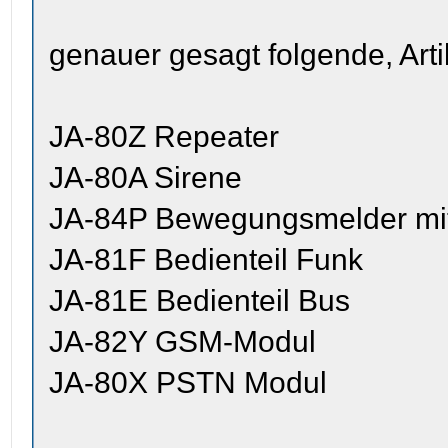
genauer gesagt folgende, Art
JA-80Z Repeater
JA-80A Sirene
JA-84P Bewegungsmelder mi
JA-81F Bedienteil Funk
JA-81E Bedienteil Bus
JA-82Y GSM-Modul
JA-80X PSTN Modul