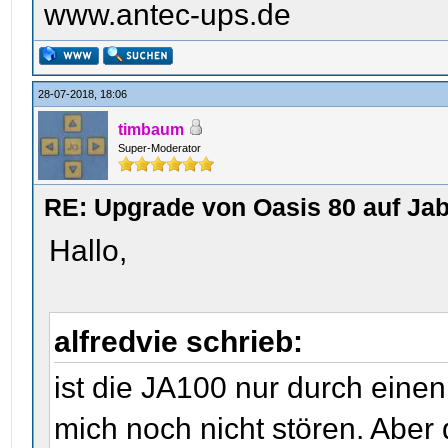
www.antec-ups.de
28-07-2018, 18:06
timbaum
Super-Moderator
RE: Upgrade von Oasis 80 auf Jab
Hallo,
alfredvie schrieb:
ist die JA100 nur durch einen
mich noch nicht stören. Aber