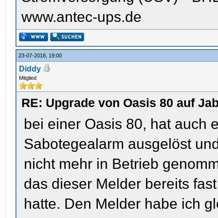
www.antec-ups.de
23-07-2018, 19:00
Diddy
Mitglied
RE: Upgrade von Oasis 80 auf Jab
bei einer Oasis 80, hat auch 
Sabotegealarm ausgelöst un
nicht mehr in Betrieb genom
das dieser Melder bereits fas
hatte. Den Melder habe ich g