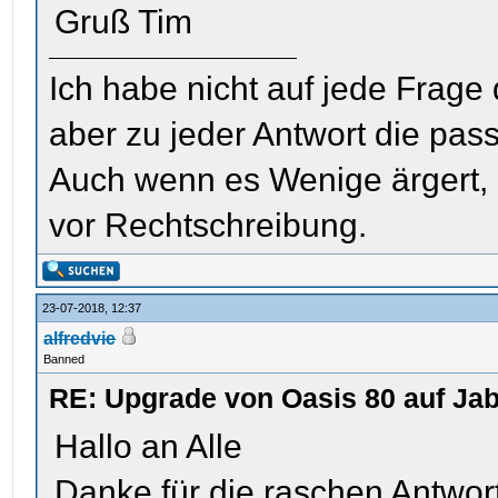
Gruß Tim
Ich habe nicht auf jede Frage
aber zu jeder Antwort die pas
Auch wenn es Wenige ärgert, i
vor Rechtschreibung.
23-07-2018, 12:37
alfredvie
Banned
RE: Upgrade von Oasis 80 auf Jab
Hallo an Alle
Danke für die raschen Antwor