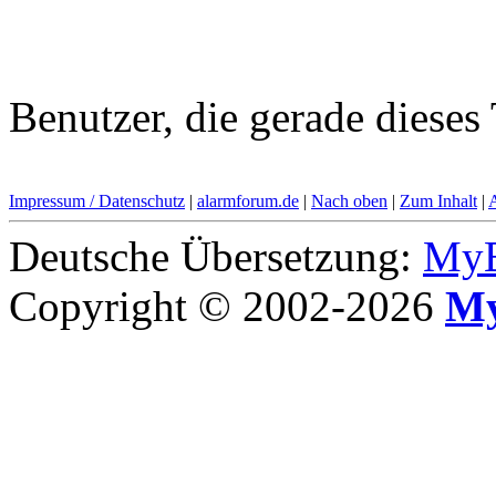
Benutzer, die gerade diese
Impressum / Datenschutz
|
alarmforum.de
|
Nach oben
|
Zum Inhalt
|
Deutsche Übersetzung:
MyB
Copyright © 2002-2026
My