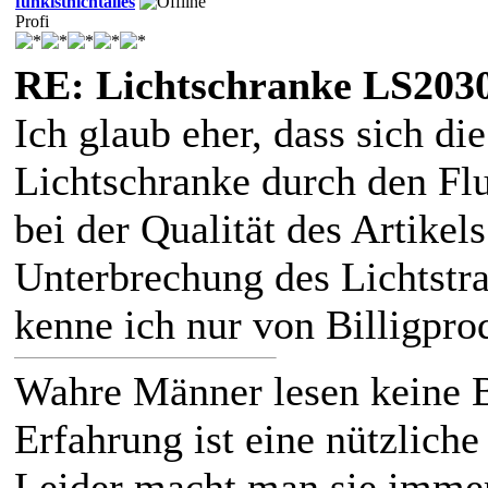
funkistnichtalles
Profi
RE: Lichtschranke LS203
Ich glaub eher, dass sich di
Lichtschranke durch den Fl
bei der Qualität des Artikel
Unterbrechung des Lichtstra
kenne ich nur von Billigpro
Wahre Männer lesen keine 
Erfahrung ist eine nützliche
Leider macht man sie immer