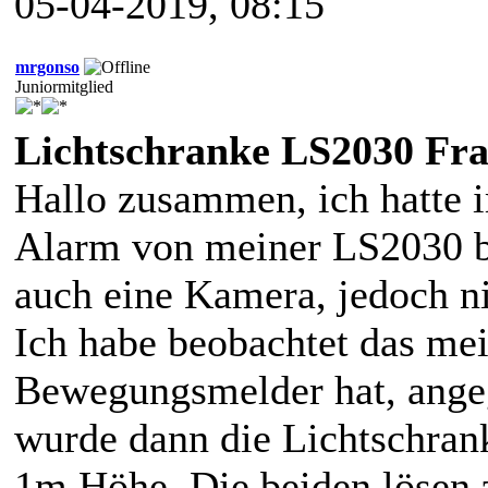
05-04-2019, 08:15
mrgonso
Juniormitglied
Lichtschranke LS2030 Fr
Hallo zusammen, ich hatte 
Alarm von meiner LS2030 b
auch eine Kamera, jedoch ni
Ich habe beobachtet das mei
Bewegungsmelder hat, angeg
wurde dann die Lichtschrank
1m Höhe. Die beiden lösen z