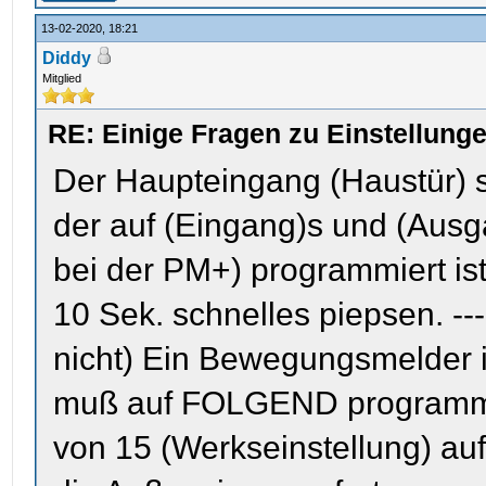
13-02-2020, 18:21
Diddy
Mitglied
RE: Einige Fragen zu Einstellun
Der Haupteingang (Haustür) s
der auf (Eingang)s und (Aus
bei der PM+) programmiert i
10 Sek. schnelles piepsen. --
nicht) Ein Bewegungsmelder 
muß auf FOLGEND programmier
von 15 (Werkseinstellung) auf