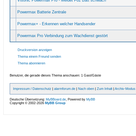
Visonic Powermax Pro - Meldet F02 Batt schwach
Powermax Batterie Zentrale
Powermax+ - Erkennen welcher Handsender
Powermax Pro Verbindung zum Wachdienst gestört
Druckversion anzeigen
Thema einem Freund senden
Thema abonnieren
Benutzer, die gerade dieses Thema anschauen: 1 Gast/Gäste
Impressum / Datenschutz
|
alarmforum.de
|
Nach oben
|
Zum Inhalt
|
Archiv-Modus
Deutsche Übersetzung:
MyBBoard.de
, Powered by
MyBB
Copyright © 2002-2026
MyBB Group