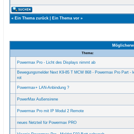
«
Ein Thema zurück
|
Ein Thema vor
»
Möglicherw
Thema:
Powermax Pro - Licht des Displays nimmt ab
Bewegungsmelder Next K9-85 T MCW 868 - Powermax Pro Part - le
rot
Powermax+ LAN-Anbindung ?
PowerMax Außensirene
Powermax Pro mit IP Modul 2 Remote
neues Netzteil für Powermax PRO