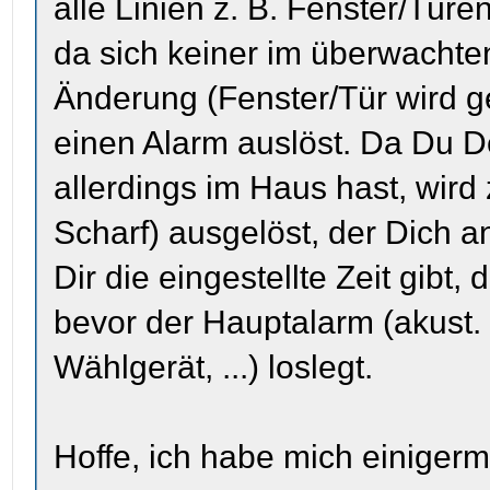
alle Linien z. B. Fenster/Tür
da sich keiner im überwachte
Änderung (Fenster/Tür wird g
einen Alarm auslöst. Da Du D
allerdings im Haus hast, wird
Scharf) ausgelöst, der Dich a
Dir die eingestellte Zeit gibt,
bevor der Hauptalarm (akust.
Wählgerät, ...) loslegt.
Hoffe, ich habe mich einiger