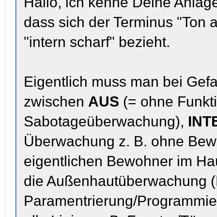
Hallo, ich kenne Deine Anlage 
dass sich der Terminus "Ton 
"intern scharf" bezieht.
Eigentlich muss man bei Gef
zwischen
AUS
(= ohne Funkti
Sabotageüberwachung),
INT
Überwachung z. B. ohne Bewe
eigentlichen Bewohner im Hau
die Außenhautüberwachung (Fe
Paramentrierung/Programmi