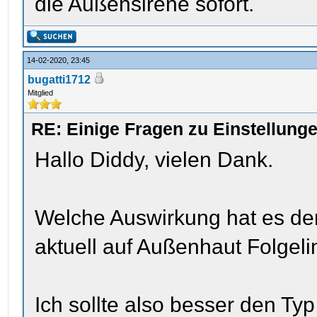
die Außensirene sofort.
14-02-2020, 23:45
bugatti1712
Mitglied
RE: Einige Fragen zu Einstellun
Hallo Diddy, vielen Dank.
Welche Auswirkung hat es de
aktuell auf Außenhaut Folgelini
Ich sollte also besser den T