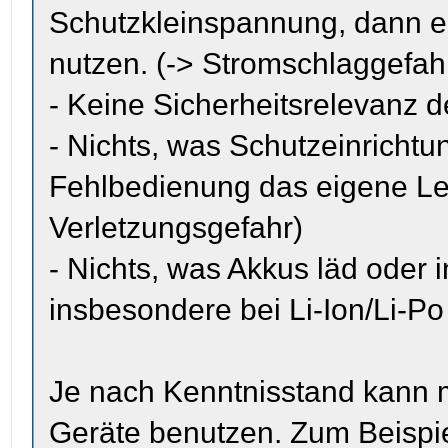
Schutzkleinspannung, dann eu
nutzen. (-> Stromschlaggefah
- Keine Sicherheitsrelevanz d
- Nichts, was Schutzeinrichtu
Fehlbedienung das eigene Leb
Verletzungsgefahr)
- Nichts, was Akkus läd oder i
insbesondere bei Li-Ion/Li-Po
Je nach Kenntnisstand kann 
Geräte benutzen. Zum Beispie