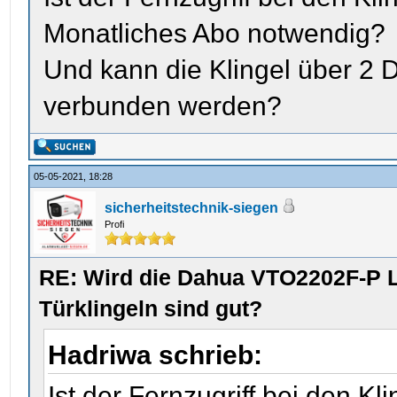
Monatliches Abo notwendig?
Und kann die Klingel über 2 
verbunden werden?
05-05-2021, 18:28
sicherheitstechnik-siegen
Profi
RE: Wird die Dahua VTO2202F-P L
Türklingeln sind gut?
Hadriwa schrieb:
Ist der Fernzugriff bei den Kl