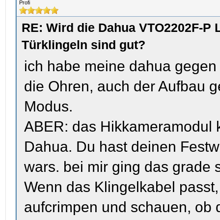
Profi
RE: Wird die Dahua VTO2202F-P L
Türklingeln sind gut?
ich habe meine dahua gegen e
die Ohren, auch der Aufbau ge
Modus.
ABER: das Hikkameramodul ka
Dahua. Du hast deinen Festwi
wars. bei mir ging das grade 
Wenn das Klingelkabel passt
aufcrimpen und schauen, ob das