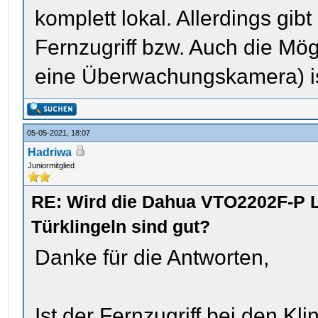
komplett lokal. Allerdings gibt
Fernzugriff bzw. Auch die Mög
eine Überwachungskamera) is
05-05-2021, 18:07
Hadriwa
Juniormitglied
RE: Wird die Dahua VTO2202F-P L
Türklingeln sind gut?
Danke für die Antworten,
Ist der Fernzugriff bei den Kli