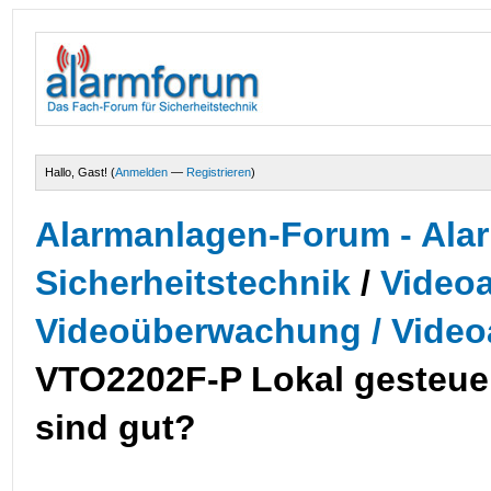
Hallo, Gast! (
Anmelden
—
Registrieren
)
Alarmanlagen-Forum - Alar
Sicherheitstechnik
/
Videoa
Videoüberwachung / Video
VTO2202F-P Lokal gesteuer
sind gut?