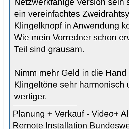
Netzwerkfähige Version sein 
ein vereinfachtes Zweidrahtsy
Klingelknopf in Anwendung k
Wie mein Vorredner schon er
Teil sind grausam.
Nimm mehr Geld in die Hand u
Klingeltöne sehr harmonisch
wertiger.
Planung + Verkauf - Video+ A
Remote Installation Bundeswe