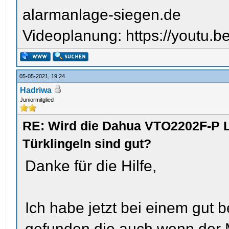
alarmanlage-siegen.de
Videoplanung: https://youtu
05-05-2021, 19:24
Hadriwa
Juniormitglied
RE: Wird die Dahua VTO2202F-P L
Türklingeln sind gut?
Danke für die Hilfe,
Ich habe jetzt bei einem gut 
gefunden die auch wenn der M