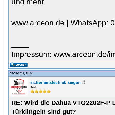
und mehr.
www.arceon.de | WhatsApp: 0
____
Impressum: www.arceon.de/i
05-05-2021, 22:44
sicherheitstechnik-siegen
Profi
RE: Wird die Dahua VTO2202F-P L
Türklingeln sind gut?