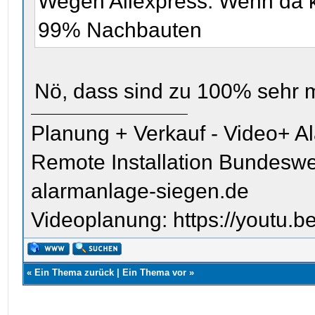
Wegen Aliexpress: Wenn da k
99% Nachbauten
Nö, dass sind zu 100% sehr 
Planung + Verkauf - Video+ A
Remote Installation Bundeswe
alarmanlage-siegen.de
Videoplanung: https://youtu
«
Ein Thema zurück
|
Ein Thema vor
»