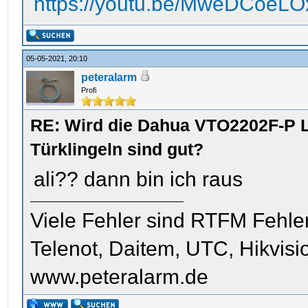
https://youtu.be/MweDCoeL
05-05-2021, 20:10
peteralarm
Profi
RE: Wird die Dahua VTO2202F-P L
Türklingeln sind gut?
ali?? dann bin ich raus
Viele Fehler sind RTFM Fehle
Telenot, Daitem, UTC, Hikvis
www.peteralarm.de