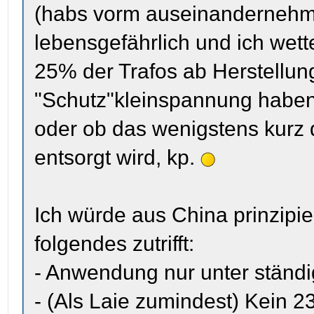
(habs vorm auseinandernehme
lebensgefährlich und ich wet
25% der Trafos ab Herstellun
"Schutz"kleinspannung haben
oder ob das wenigstens kur
entsorgt wird, kp.
Ich würde aus China prinzipiel
folgendes zutrifft:
- Anwendung nur unter ständig
- (Als Laie zumindest) Kein 