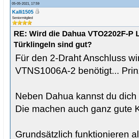
05-05-2021, 17:59
Kalli1505
Seniormitglied
RE: Wird die Dahua VTO2202F-P L
Türklingeln sind gut?
Für den 2-Draht Anschluss wi
VTNS1006A-2 benötigt... Prinz
Neben Dahua kannst du dich 
Die machen auch ganz gute K
Grundsätzlich funktionieren a