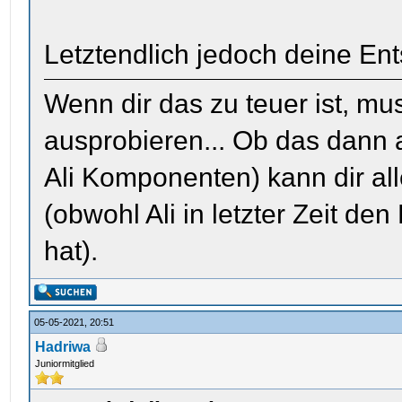
Letztendlich jedoch deine Ent
Wenn dir das zu teuer ist, mus
ausprobieren... Ob das dann a
Ali Komponenten) kann dir al
(obwohl Ali in letzter Zeit de
hat).
05-05-2021, 20:51
Hadriwa
Juniormitglied