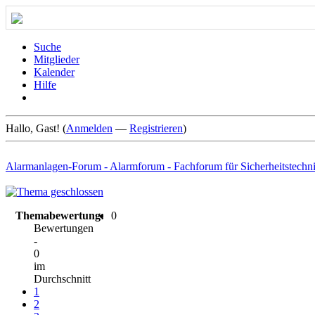
Suche
Mitglieder
Kalender
Hilfe
Hallo, Gast! (
Anmelden
—
Registrieren
)
Alarmanlagen-Forum - Alarmforum - Fachforum für Sicherheitstechn
Themabewertung:
0
Bewertungen
-
0
im
Durchschnitt
1
2