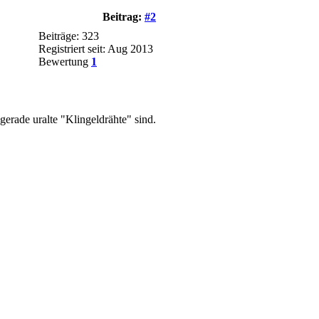
Beitrag:
#2
Beiträge: 323
Registriert seit: Aug 2013
Bewertung
1
gerade uralte "Klingeldrähte" sind.