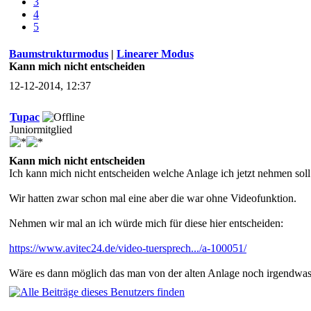
3
4
5
Baumstrukturmodus
|
Linearer Modus
Kann mich nicht entscheiden
12-12-2014, 12:37
Tupac
Juniormitglied
Kann mich nicht entscheiden
Ich kann mich nicht entscheiden welche Anlage ich jetzt nehmen soll
Wir hatten zwar schon mal eine aber die war ohne Videofunktion.
Nehmen wir mal an ich würde mich für diese hier entscheiden:
https://www.avitec24.de/video-tuersprech.../a-100051/
Wäre es dann möglich das man von der alten Anlage noch irgendwas 