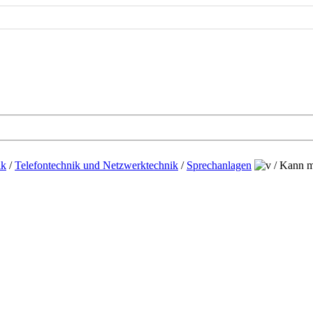
ik
/
Telefontechnik und Netzwerktechnik
/
Sprechanlagen
/
Kann mi