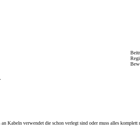
Beit
Regis
Bew
.
an Kabeln verwendet die schon verlegt sind oder muss alles komplet